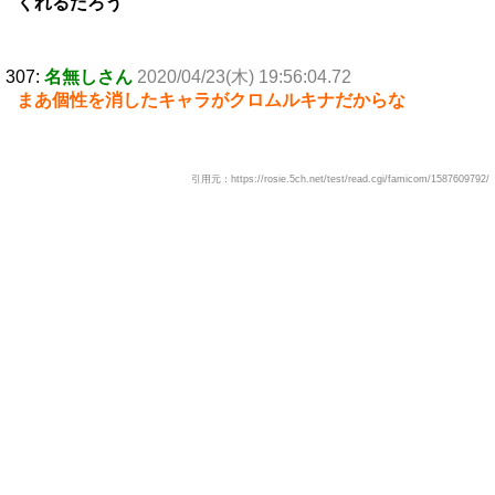
くれるだろう
307:
名無しさん
2020/04/23(木) 19:56:04.72
まあ個性を消したキャラがクロムルキナだからな
引用元：https://rosie.5ch.net/test/read.cgi/famicom/1587609792/