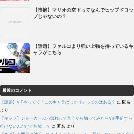
【指摘】マリオの空下ってなんでヒップドロッ
プじゃないの？
【話題】ファルコより強い上強を持っているキ
ャラがこちら
最近のコメント
【話題】VIPやってて「このキャラばっかり」ってのはある？
に
匿名
より
【キャラ】ジョーカーぶっ壊れって言うから触ってみたらVIP手前すら
行けないんだけど何故！？
に
匿名
より