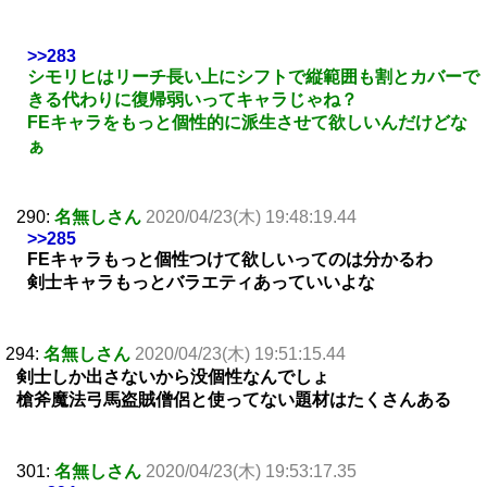
>>283
シモリヒはリーチ長い上にシフトで縦範囲も割とカバーで
きる代わりに復帰弱いってキャラじゃね？
FEキャラをもっと個性的に派生させて欲しいんだけどな
ぁ
290:
名無しさん
2020/04/23(木) 19:48:19.44
>>285
FEキャラもっと個性つけて欲しいってのは分かるわ
剣士キャラもっとバラエティあっていいよな
294:
名無しさん
2020/04/23(木) 19:51:15.44
剣士しか出さないから没個性なんでしょ
槍斧魔法弓馬盗賊僧侶と使ってない題材はたくさんある
301:
名無しさん
2020/04/23(木) 19:53:17.35