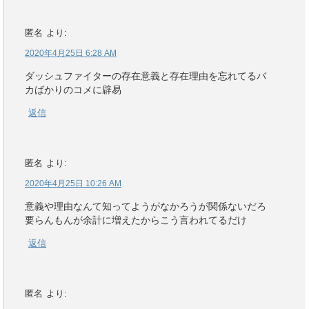
匿名
より:
2020年4月25日 6:28 AM
ダッシュファイターの存在意義と存在理由を忘れてるバ
カばかりのコメに辟易
返信
匿名
より:
2020年4月25日 10:26 AM
意義や理由なんて知ってようがなかろうが関係ないだろ
要らんもんが余計に増えたからこう言われてるだけ
返信
匿名
より: