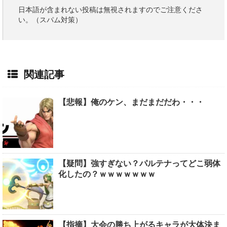
日本語が含まれない投稿は無視されますのでご注意くださ
い。（スパム対策）
関連記事
【悲報】俺のケン、まだまだだわ・・・
【疑問】強すぎない？パルテナってどこ弱体
化したの？ｗｗｗｗｗｗｗ
【指摘】大会の勝ち上がるキャラが大体決ま