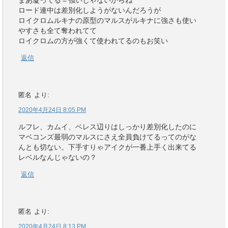
まあ凝ってる＝強いじゃないからね
ロード連中は差別化しようがないんだろうが
ロイクロムルキナの原型のマルスがルキナに強さも使い
やすさも全て奪われてて
ロイクロムの方が強くて使われてるのもお笑い
返信
匿名
より:
2020年4月24日 8:05 PM
ルフレ、カムイ、ベレス辺りはしっかり差別化したのに
マベコンズ最弱のマルスにさえ全員負けてるってのがな
んとも切ない。下手すりゃアイクが一番上手く出来てる
レベルなんじゃないの？
返信
匿名
より:
2020年4月24日 8:13 PM