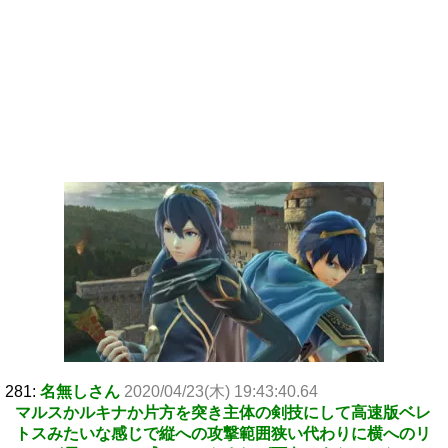
281:
名無しさん
2020/04/23(木) 19:43:40.64
マルスかルキナか片方を突き主体の剣技にして高速版ベレ
トスみたいな感じで縦への攻撃範囲狭い代わりに横へのリ