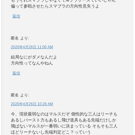
もうそれスマブラじゃなくてfeブラザーズでいいじゃん
偏って参戦させたらスマブラの方向性見失うよ
返信
匿名
より:
2020年4月26日 11:00 AM
結局なにがダメなんだよ
方向性ってなんやねん
返信
匿名
より:
2020年4月26日 10:28 AM
今、現状最弱なのはマルスだぞ 個性的な三人はリーチも
あるしバースト力もあるし飛び道具もある先端だけしか
飛ばないマルスが一番弱いに決まっている そもそも三人
ほどリーチないし先端判定どこ？っていう