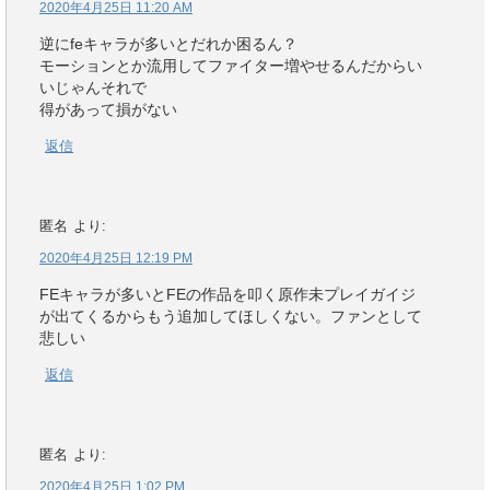
2020年4月25日 11:20 AM
逆にfeキャラが多いとだれか困るん？
モーションとか流用してファイター増やせるんだからい
いじゃんそれで
得があって損がない
返信
匿名
より:
2020年4月25日 12:19 PM
FEキャラが多いとFEの作品を叩く原作未プレイガイジ
が出てくるからもう追加してほしくない。ファンとして
悲しい
返信
匿名
より:
2020年4月25日 1:02 PM