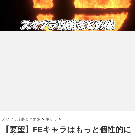
スマブラ攻略まとめ隊
>
キャラ
>
【要望】FEキャラはもっと個性的に