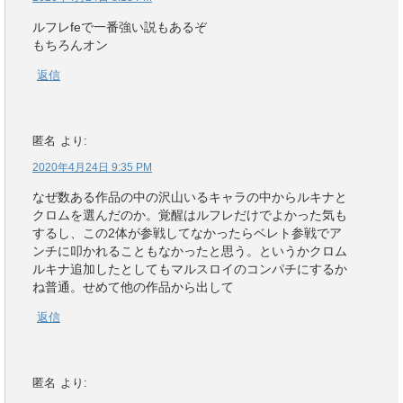
ルフレfeで一番強い説もあるぞ
もちろんオン
返信
匿名
より:
2020年4月24日 9:35 PM
なぜ数ある作品の中の沢山いるキャラの中からルキナと
クロムを選んだのか。覚醒はルフレだけでよかった気も
するし、この2体が参戦してなかったらベレト参戦でア
ンチに叩かれることもなかったと思う。というかクロム
ルキナ追加したとしてもマルスロイのコンパチにするか
ね普通。せめて他の作品から出して
返信
匿名
より: