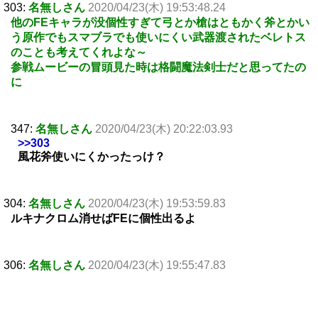
303:
名無しさん
2020/04/23(木) 19:53:48.24
他のFEキャラが没個性すぎて弓とか槍はともかく斧とかい
う原作でもスマブラでも使いにくい武器渡されたベレトス
のことも考えてくれよな～
参戦ムービーの冒頭見た時は格闘魔法剣士だと思ってたの
に
347:
名無しさん
2020/04/23(木) 20:22:03.93
>>303
風花斧使いにくかったっけ？
304:
名無しさん
2020/04/23(木) 19:53:59.83
ルキナクロム消せばFEに個性出るよ
306:
名無しさん
2020/04/23(木) 19:55:47.83