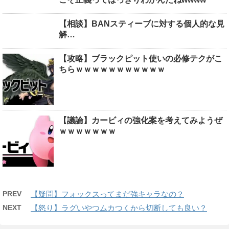
【相談】BANスティーブに対する個人的な見
解…
【攻略】ブラックピット使いの必修テクがこ
ちらｗｗｗｗｗｗｗｗｗｗｗ
【議論】カービィの強化案を考えてみようぜ
ｗｗｗｗｗｗｗ
PREV
【疑問】フォックスってまだ強キャラなの？
NEXT
【怒り】ラグいやつムカつくから切断しても良い？