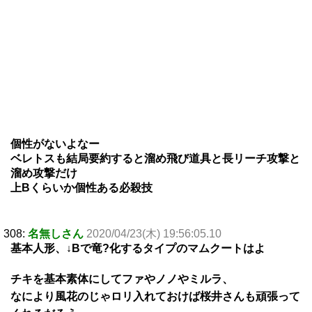
個性がないよなー
ベレトスも結局要約すると溜め飛び道具と長リーチ攻撃と
溜め攻撃だけ
上Bくらいか個性ある必殺技
308:
名無しさん
2020/04/23(木) 19:56:05.10
基本人形、↓Bで竜?化するタイプのマムクートはよ
チキを基本素体にしてファやノノやミルラ、
なにより風花のじゃロリ入れておけば桜井さんも頑張って