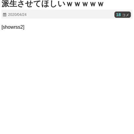
派生させてほしいｗｗｗｗｗ
18
2020/04/24
コメ
[showrss2]