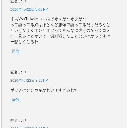
匿名
より:
2020年4月22日 3:01 PM
まぁYouTubeのコメ欄でオンが〜オフが〜
って語ってる奴はほとんど想像で語ってるだけだろうな
というかよくオンとオフってそんなに違うの？ってコメ
ント見るけどオフで一切対戦したことないのかってすげ
ー悲しくなるわ
返信
匿名
より:
2020年4月22日 3:11 PM
ボッチのクソガキかわいそすぎるわw
返信
匿名
より: