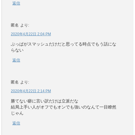
返信
匿名
より:
2020年4月22日 2:04 PM
ぶっぱがスマッシュだけだと思ってる時点でもう話にな
らない
返信
匿名
より:
2020年4月22日 2:14 PM
勝てない癖に言い訳だけは立派だな
結局上手い人がオフでもオンでも強いのなんて一目瞭然
じゃん
返信