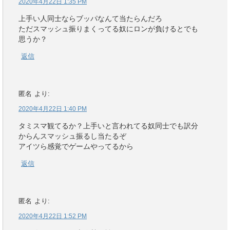
2020年4月22日 1:35 PM
上手い人同士ならブッパなんて当たらんだろ
ただスマッシュ振りまくってる奴にロンが負けるとでも
思うか？
返信
匿名
より:
2020年4月22日 1:40 PM
タミスマ観てるか？上手いと言われてる奴同士でも訳分
からんスマッシュ振るし当たるぞ
アイツら感覚でゲームやってるから
返信
匿名
より:
2020年4月22日 1:52 PM