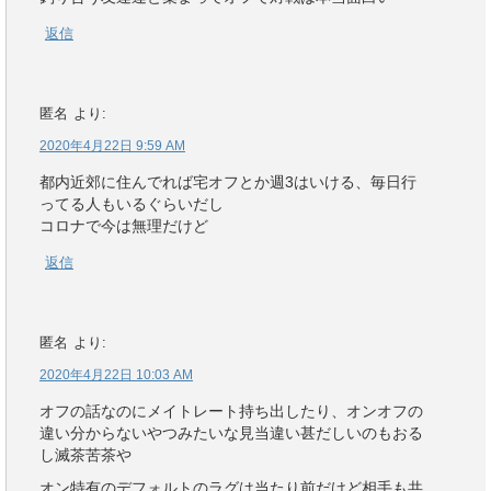
返信
匿名
より:
2020年4月22日 9:59 AM
都内近郊に住んでれば宅オフとか週3はいける、毎日行
ってる人もいるぐらいだし
コロナで今は無理だけど
返信
匿名
より:
2020年4月22日 10:03 AM
オフの話なのにメイトレート持ち出したり、オンオフの
違い分からないやつみたいな見当違い甚だしいのもおる
し滅茶苦茶や
オン特有のデフォルトのラグは当たり前だけど相手も共