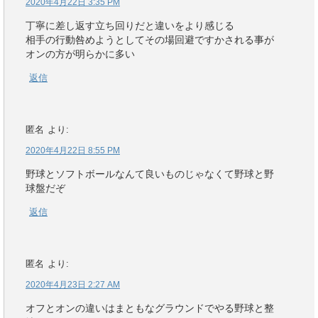
2020年4月22日 3:35 PM
丁寧に差し返す立ち回りだと違いをより感じる
相手の行動咎めようとしてその場回避ですかされる事が
オンの方が明らかに多い
返信
匿名
より:
2020年4月22日 8:55 PM
野球とソフトボールなんて良いものじゃなくて野球と野
球盤だぞ
返信
匿名
より:
2020年4月23日 2:27 AM
オフとオンの違いはまともなグラウンドでやる野球と整