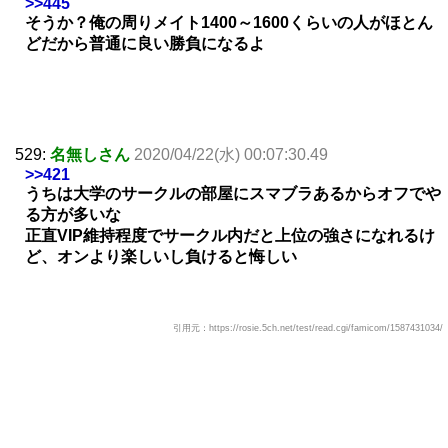
>>445
そうか？俺の周りメイト1400～1600くらいの人がほとん
どだから普通に良い勝負になるよ
529:
名無しさん
2020/04/22(水) 00:07:30.49
>>421
うちは大学のサークルの部屋にスマブラあるからオフでや
る方が多いな
正直VIP維持程度でサークル内だと上位の強さになれるけ
ど、オンより楽しいし負けると悔しい
引用元：https://rosie.5ch.net/test/read.cgi/famicom/1587431034/