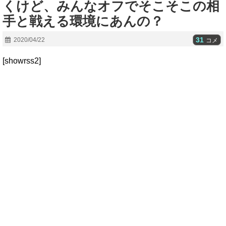
くけど、みんなオフでそこそこの相
手と戦える環境にあんの？
31
2020/04/22
コメ
[showrss2]