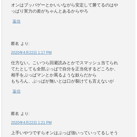
オンはブッパゲーとかいいながら安定して勝てるのはや
っぱり実力の差がちゃんとあるからやろ
返信
匿名
より:
2020年4月22日 1:17 PM
仕方ない。こいつら回避読みとかでスマッシュ当てられ
てたとしても全部ぶっぱで自分を正当化するどころか、
相手をぶっぱマンとか罵るような奴らだから
もちろん、ぶっぱが無いとは口が裂けても言えないが
返信
匿名
より:
2020年4月22日 1:21 PM
上手いやつですらオンはぶっぱ強いっていってるしそう