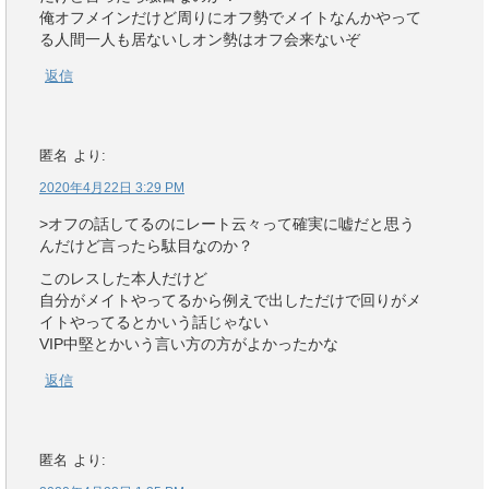
俺オフメインだけど周りにオフ勢でメイトなんかやって
る人間一人も居ないしオン勢はオフ会来ないぞ
返信
匿名
より:
2020年4月22日 3:29 PM
>オフの話してるのにレート云々って確実に嘘だと思う
んだけど言ったら駄目なのか？
このレスした本人だけど
自分がメイトやってるから例えで出しただけで回りがメ
イトやってるとかいう話じゃない
VIP中堅とかいう言い方の方がよかったかな
返信
匿名
より: