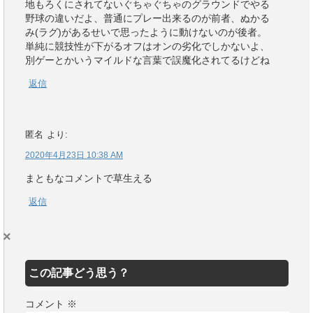
地もろくにされてないぐちゃぐちゃのグラウンドでやる
野球の違いだよ、普通にプレー出来るのが前者、ぬかる
み(ラグ)があるせいで思ったように動けないのが後者。
単純に競技性が下がるオフはオンの劣化でしかないよ、
別ゲーとかいうマイルドな言葉で誤魔化されてるけどね
返信
匿名
より:
2020年4月23日 10:38 AM
まともなコメントで草生える
返信
×
この記事どう思う？
コメント
※