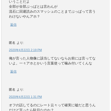
いうことだよ
全部が全部ぶっぱとは言わんが
流石に回避読みのスマッシュのことまでぶっぱって言う
わけないやんアホ？
返信
匿名
より:
2020年4月22日 2:19 PM
俺が言った人物像に該当してないならお前には言ってな
いよ。一々アホとかいう言葉使って噛み付いてくんな
返信
匿名
より:
2020年4月22日 1:31 PM
オフの話してるのにレート云々って確実に嘘だと思うん
だけど言ったら駄目なのか？