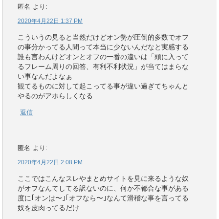
匿名
より:
2020年4月22日 1:37 PM
こういうの見ると当然だけどオン勢が圧倒的多数でオフ
の事分かってる人間って本当に少ないんだなと実感する
誰も言わんけどオンとオフの一番の違いは「頭に入って
るフレーム周りの回答、有利不利状況」が当てはまらな
い事なんだよなぁ
観てるものに対して起こってる事が違い過ぎてちゃんと
やるのがアホらしくなる
返信
匿名
より:
2020年4月22日 2:08 PM
ここではこんなスレやまとめサイトを見に来るような奴
がオフなんてしてる訳ないのに、何か不都合な事がある
度に｢オンは〜｣｢オフなら〜｣なんて滑稽な事を言ってる
奴を皮肉ってるだけ