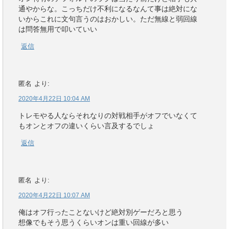
通やからな。こっちだけ不利になるなんて事は絶対にな
いからこれに文句言うのはおかしい。ただ無線と弱回線
は問答無用で叩いていい
返信
匿名
より:
2020年4月22日 10:04 AM
トレモやる人ならそれなりの対戦相手がオフでいなくて
もオンとオフの違いくらい言及するでしょ
返信
匿名
より:
2020年4月22日 10:07 AM
俺はオフ行ったことないけど絶対別ゲーだろと思う
想像でもそう思うくらいオンは重い回線が多い