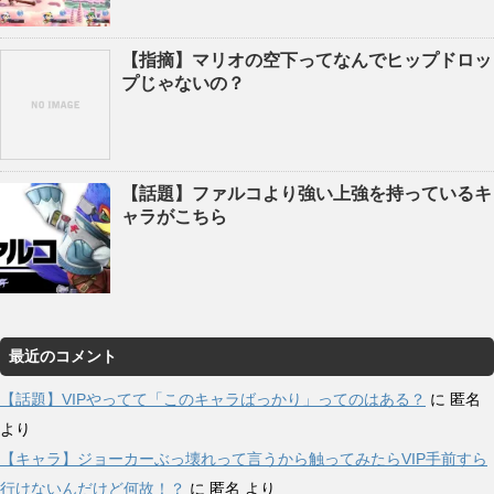
【指摘】マリオの空下ってなんでヒップドロッ
プじゃないの？
【話題】ファルコより強い上強を持っているキ
ャラがこちら
最近のコメント
【話題】VIPやってて「このキャラばっかり」ってのはある？
に
匿名
より
【キャラ】ジョーカーぶっ壊れって言うから触ってみたらVIP手前すら
行けないんだけど何故！？
に
匿名
より