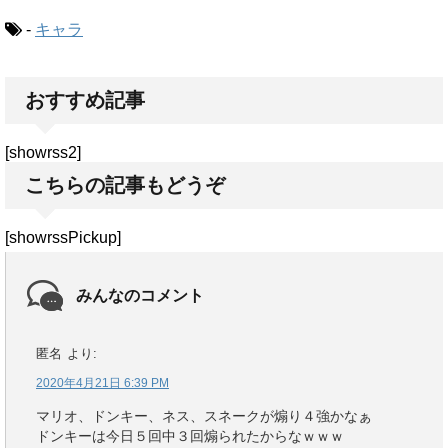
-
キャラ
おすすめ記事
[showrss2]
こちらの記事もどうぞ
[showrssPickup]
みんなのコメント
匿名
より:
2020年4月21日 6:39 PM
マリオ、ドンキー、ネス、スネークが煽り４強かなぁ
ドンキーは今日５回中３回煽られたからなｗｗｗ