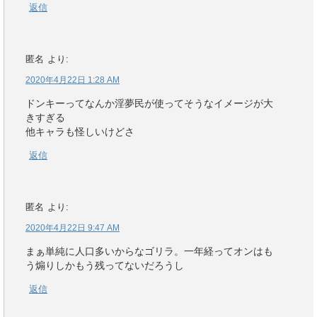
返信
匿名
より:
2020年4月22日 1:28 AM
ドンキーってなんか淫夢民が使ってそうなイメージが大
きすぎる
他キャラも怪しいけどさ
返信
匿名
より:
2020年4月22日 9:47 AM
まぁ単純に人口多いからなゴリラ。一年経ってオンはも
う煽りしかもう残ってないだろうし
返信