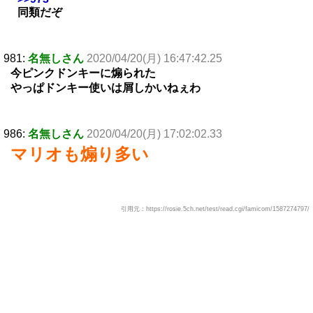
同類だぞ
981:
名無しさん
2020/04/20(月) 16:47:42.25
今ピンクドンキーに煽られた
やっぱドンキー使いは屑しかいねぇわ
986:
名無しさん
2020/04/20(月) 17:02:02.33
マリオも煽り多い
引用元：https://rosie.5ch.net/test/read.cgi/famicom/1587274797/