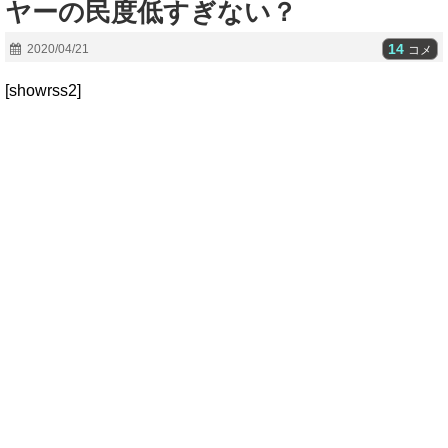
ヤーの民度低すぎない？
14
2020/04/21
コメ
[showrss2]