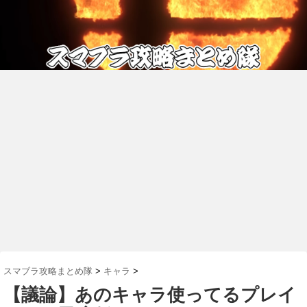
スマブラ攻略まとめ隊
>
キャラ
>
【議論】あのキャラ使ってるプレイ