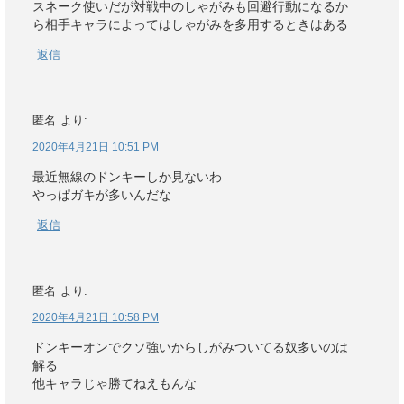
スネーク使いだが対戦中のしゃがみも回避行動になるか
ら相手キャラによってはしゃがみを多用するときはある
返信
匿名
より:
2020年4月21日 10:51 PM
最近無線のドンキーしか見ないわ
やっぱガキが多いんだな
返信
匿名
より:
2020年4月21日 10:58 PM
ドンキーオンでクソ強いからしがみついてる奴多いのは
解る
他キャラじゃ勝てねえもんな