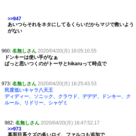
>>947
あいつらそれをネタにしてるくらいだからマジで救いよう
がない
960:
名無しさん
2020/04/20(月) 16:05:10.55
ドンキーは使い手がなぁ
ぱっと思いつくのがトーサとhikaruって時点で
973:
名無しさん
2020/04/20(月) 16:25:43.53
民度低いキャラ八天王
ディディー、ソニック、クラウド、デデデ、ドンキー、ク
ルール、リドリー、シャゲミ
982:
名無しさん
2020/04/20(月) 16:47:52.17
>>973
真面目系クズの多いロイ、ファルコも追加で