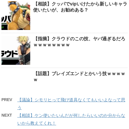
【相談】クッパでvipいけたから新しいキャラ
使いたいが、お勧めある？
【指摘】クラウドのこの技、ヤバ過ぎるだろ
ｗｗｗｗｗｗｗｗ
【話題】ブレイズエンドとかいう技ｗｗｗｗ
ｗ
PREV
【議論】シモリヒって飛び道具なくてもいいよなって思
う
NEXT
【相談】ケン使いたいんだが何したらいいのか分からな
いから教えてくれ！