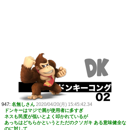
947:
名無しさん
2020/04/20(月) 15:45:42.34
ドンキーはマジで屑が使用者に多すぎ
ネスも民度が低いとよく叩かれているが
あっちはどちらかというとただのクソガキ ある意味健全な
のに対して