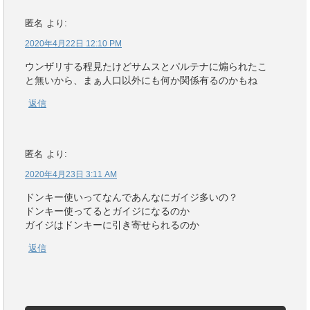
匿名
より:
2020年4月22日 12:10 PM
ウンザリする程見たけどサムスとパルテナに煽られたこ
と無いから、まぁ人口以外にも何か関係有るのかもね
返信
匿名
より:
2020年4月23日 3:11 AM
ドンキー使いってなんであんなにガイジ多いの？
ドンキー使ってるとガイジになるのか
ガイジはドンキーに引き寄せられるのか
返信