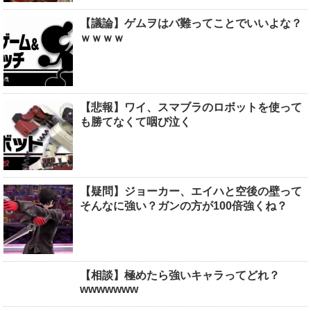
【議論】ゲムヲはバ難ってことでいいよな？
ｗｗｗｗ
【悲報】ワイ、スマブラのロボットを使って
も勝てなくて咽び泣く
【疑問】ジョーカー、エイハと空後の壁って
そんなに強い？ガンの方が100倍強くね？
【相談】極めたら強いキャラってどれ？
wwwwwww