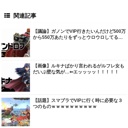
関連記事
【議論】ガノンでVIP行きたいんだけど500万
から550万あたりをずっとウロウロしてる…
【画像】ルキナばかり言われるがルフレ女も
だいぶ壁な気が…⇐エッッッッ！！！！！
【話題】スマブラでVIPに行く時に必要な３
つのものｗｗｗｗｗｗｗｗｗｗ