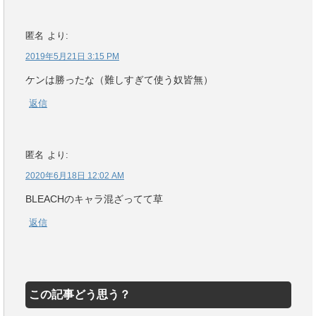
匿名
より:
2019年5月21日 3:15 PM
ケンは勝ったな（難しすぎて使う奴皆無）
返信
匿名
より:
2020年6月18日 12:02 AM
BLEACHのキャラ混ざってて草
返信
この記事どう思う？