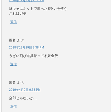
2018年12月29日 2:12 AM
陰キャはネットで調べたSランを使う
これはガチ
返信
匿名
より:
2018年12月29日 2:38 PM
うざい飛び道具持ってる奴全般
返信
匿名
より:
2019年4月9日 9:33 PM
全部じゃないか…
返信