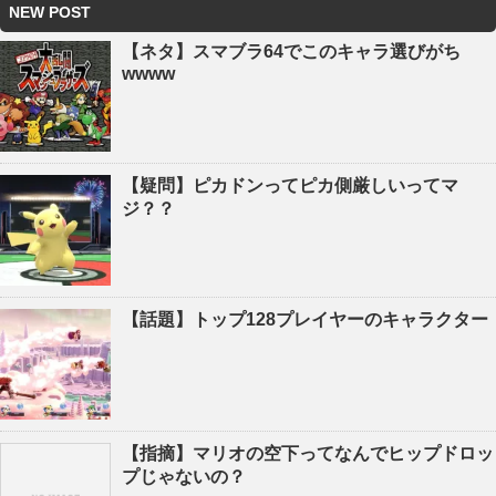
NEW POST
【ネタ】スマブラ64でこのキャラ選びがち
wwww
【疑問】ピカドンってピカ側厳しいってマ
ジ？？
【話題】トップ128プレイヤーのキャラクター
【指摘】マリオの空下ってなんでヒップドロッ
プじゃないの？