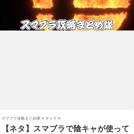
スマブラ攻略まとめ隊
>
キャラ
>
【ネタ】スマブラで陰キャが使って