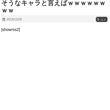
そうなキャラと言えばｗｗｗｗｗｗ
ｗｗ
5
2018/12/28
コメ
[showrss2]