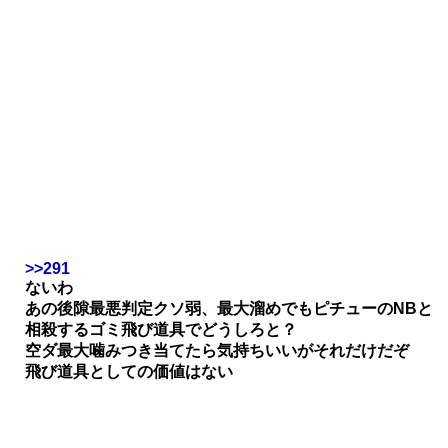
>>291
ないわ
あの後隙最悪判定クソ弱、最大溜めでもピチューのNBと
相殺するゴミ飛び道具でどうしろと？
空ダ最大噛みつき当てたら気持ちいいがそれだけだぞ
飛び道具としての価値はない