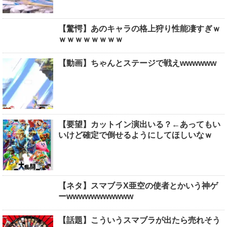
【驚愕】あのキャラの格上狩り性能凄すぎｗ
ｗｗｗｗｗｗｗｗ
【動画】ちゃんとステージで戦えwwwwww
【要望】カットイン演出いる？←あってもい
いけど確定で倒せるようにしてほしいなｗ
【ネタ】スマブラX亜空の使者とかいう神ゲ
ーwwwwwwwwwww
【話題】こういうスマブラが出たら売れそう