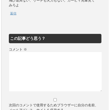
飛び道具ない、リーチも火力もない。カービィ先輩見て
みろよ
返信
この記事どう思う？
コメント
※
次回のコメントで使用するためブラウザーに自分の名前、