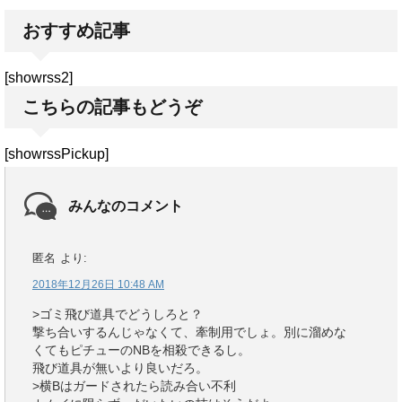
おすすめ記事
[showrss2]
こちらの記事もどうぞ
[showrssPickup]
みんなのコメント
匿名
より:
2018年12月26日 10:48 AM
>ゴミ飛び道具でどうしろと？
撃ち合いするんじゃなくて、牽制用でしょ。別に溜めな
くてもピチューのNBを相殺できるし。
飛び道具が無いより良いだろ。
>横Bはガードされたら読み合い不利