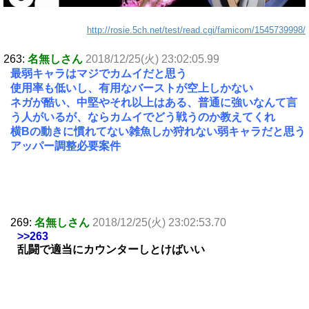
http://rosie.5ch.net/test/read.cgi/famicom/1545739998/
263:
名無しさん
2018/12/25(火) 23:02:05.99
最弱キャラはマジでカムイだと思う
使用率も低いし、有用なバーストが空上しかない
ネガが酷い、中堅やそれ以上はある、普通に強いなんて言
う人がいるが、ならカムイでどう戦うのか教えてくれ
横Bの動きに慣れてない雑魚しか狩れない弱キャラだと思う
アッパー調整必要案件
269:
名無しさん
2018/12/25(火) 23:02:53.70
>>263
乱闘で適当にカウンターしとけばいい