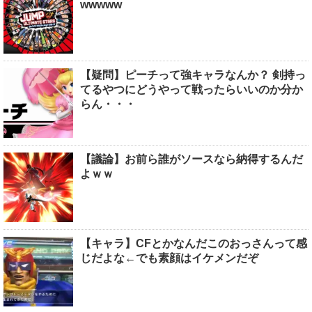
wwwww
【疑問】ピーチって強キャラなんか？ 剣持っ
てるやつにどうやって戦ったらいいのか分か
らん・・・
【議論】お前ら誰がソースなら納得するんだ
よｗｗ
【キャラ】CFとかなんだこのおっさんって感
じだよな←でも素顔はイケメンだぞ