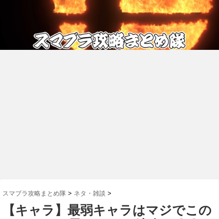
スマブラ攻略まとめ隊
>
ネタ・雑談
>
【キャラ】最弱キャラはマジでこの