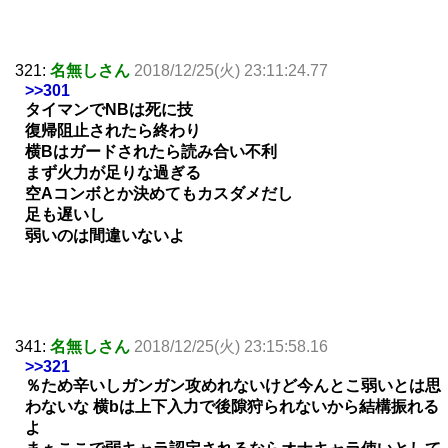
321:
名無しさん
2018/12/25(火) 23:11:24.77
>>301
タイマンでNBは死に技
復帰阻止されたら終わり
横Bはガードされたら読み合い不利
まず火力が足りな過ぎる
空Aコンボとか決めてもカスダメだし
足も遅いし
弱いのは間違いないよ
341:
名無しさん
2018/12/25(火) 23:15:58.16
>>321
％ため辛いしガンガン攻めれないけど今んとこ弱いとは思
わないな 横bは上下入力で後隙狩られないから結構振れる
よ