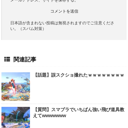
メールアドレス、サイトを保存する。
日本語が含まれない投稿は無視されますのでご注意くださ
い。（スパム対策）
関連記事
【話題】誤スクショ撮れたｗｗｗｗｗｗｗｗ
【質問】スマブラでいちばん強い飛び道具教
えてwwwwwww