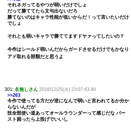
それネガってるやつが弱いだけでしょ
だって勝ててたら文句出ないだろ
勝てないのはキャラ性能が低いからだ！って言いたいだけ
でしょ
それとも弱いキャラで勝ててますドヤァってしたいの？
今作はシールド弱いんだからガードさせるだけでもかなり
アド取れる部類だと思うよ
301:
名無しさん
2018/12/25(火) 23:07:43.90
>>263
今作で使ってる方だが逆になんで弱いと言われてるか分か
らないんだが
技全部使い道あってオールラウンダーって感じだな バー
スト困ったら上投げでいいし