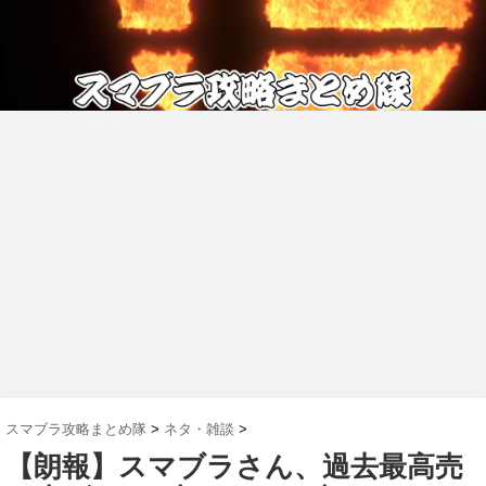
スマブラ攻略まとめ隊
>
ネタ・雑談
>
【朗報】スマブラさん、過去最高売