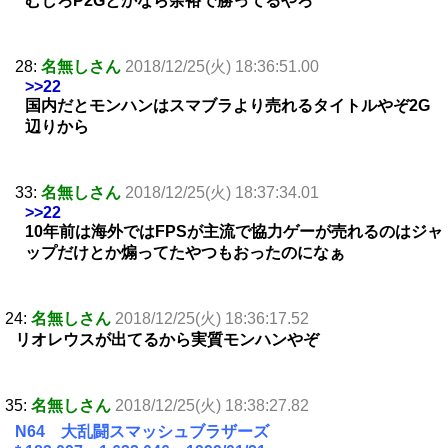
むしろP2Gとかなら余裕で勝ってるやろ
28:
名無しさん
2018/12/25(火) 18:36:51.00
>>22
国内だとモンハンはスマブラより売れるタイトルやぞ2G
辺りから
33:
名無しさん
2018/12/25(火) 18:37:34.01
>>22
10年前は海外ではFPSが主流で協力ゲーが売れるのはジャ
ップだけとか煽ってたやつもおったのになぁ
24:
名無しさん
2018/12/25(火) 18:36:17.52
リオレウスが出てるから実質モンハンやぞ
35:
名無しさん
2018/12/25(火) 18:38:27.82
N64 大乱闘スマッシュブラザーズ