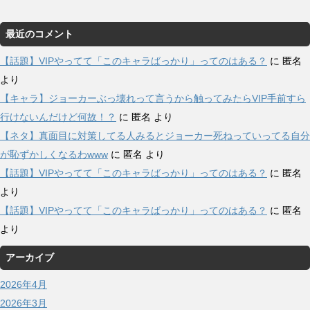
最近のコメント
【話題】VIPやってて「このキャラばっかり」ってのはある？
に
匿名
より
【キャラ】ジョーカーぶっ壊れって言うから触ってみたらVIP手前すら
行けないんだけど何故！？
に
匿名
より
【ネタ】真面目に対策してる人みるとジョーカー死ねっていってる自分
が恥ずかしくなるわwww
に
匿名
より
【話題】VIPやってて「このキャラばっかり」ってのはある？
に
匿名
より
【話題】VIPやってて「このキャラばっかり」ってのはある？
に
匿名
より
アーカイブ
2026年4月
2026年3月