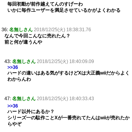
毎回初動が前作越えてんのすげーわ
いかに毎作ユーザーを満足させているかがよくわかる
36:
名無しさん
2018/12/25(火) 18:38:31.76
なんで今回こんなに売れたん？
前と何が違うんや
43:
名無しさん
2018/12/25(火) 18:40:09.09
>>36
ハードの違いはある気がするけどXは大正義wiiだからよく
わからんわ
47:
名無しさん
2018/12/25(火) 18:40:33.43
>>36
ハード以外にあるか？
シリーズ一の駄作ことXが一番売れてたんはwiiが売れたか
らやぞ