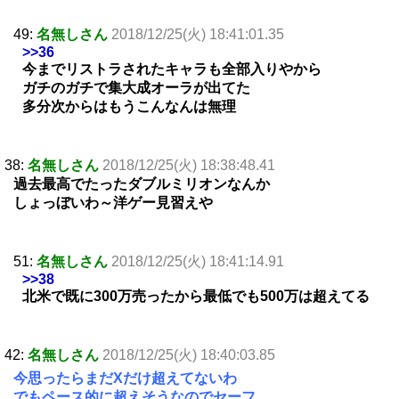
49:
名無しさん
2018/12/25(火) 18:41:01.35
>>36
今までリストラされたキャラも全部入りやから
ガチのガチで集大成オーラが出てた
多分次からはもうこんなんは無理
38:
名無しさん
2018/12/25(火) 18:38:48.41
過去最高でたったダブルミリオンなんか
しょっぼいわ～洋ゲー見習えや
51:
名無しさん
2018/12/25(火) 18:41:14.91
>>38
北米で既に300万売ったから最低でも500万は超えてる
42:
名無しさん
2018/12/25(火) 18:40:03.85
今思ったらまだXだけ超えてないわ
でもペース的に超えそうなのでセーフ