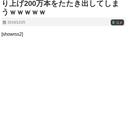
り上げ200万本をたたき出してしま
うｗｗｗｗｗ
0
2018/12/25
コメ
[showrss2]