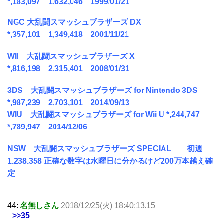
*,183,097 1,632,046 1999/01/21
NGC 大乱闘スマッシュブラザーズ DX
*,357,101 1,349,418 2001/11/21
WII 大乱闘スマッシュブラザーズ X
*,816,198 2,315,401 2008/01/31
3DS 大乱闘スマッシュブラザーズ for Nintendo 3DS
*,987,239 2,703,101 2014/09/13
WIU 大乱闘スマッシュブラザーズ for Wii U *,244,747
*,789,947 2014/12/06
NSW 大乱闘スマッシュブラザーズ SPECIAL 初週
1,238,358 正確な数字は水曜日に分かるけど200万本越え確
定
44:
名無しさん
2018/12/25(火) 18:40:13.15
>>35