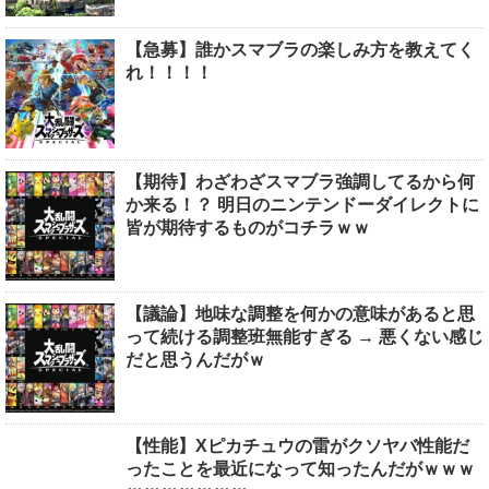
【急募】誰かスマブラの楽しみ方を教えてく
れ！！！！
【期待】わざわざスマブラ強調してるから何
か来る！？ 明日のニンテンドーダイレクトに
皆が期待するものがコチラｗｗ
【議論】地味な調整を何かの意味があると思
って続ける調整班無能すぎる → 悪くない感じ
だと思うんだがｗ
【性能】Xピカチュウの雷がクソヤバ性能だ
ったことを最近になって知ったんだがｗｗｗ