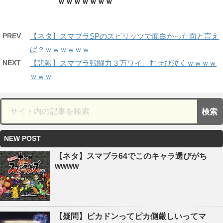
ｗｗｗｗｗｗｗ
PREV
【ネタ】スマブラSPのスピリッツで面白かった面と言え
ば？ｗｗｗｗｗｗ
NEXT
【悲報】スマブラ戦闘力３万ワイ、むせび泣くｗｗｗｗ
ｗｗｗ
NEW POST
【ネタ】スマブラ64でこのキャラ選びがち
wwww
【疑問】ピカドンってピカ側厳しいってマ