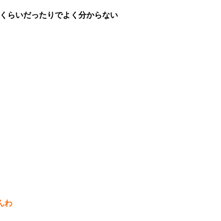
0万くらいだったりでよく分からない
んわ