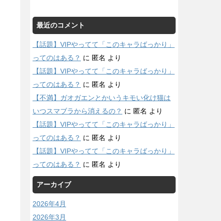
最近のコメント
【話題】VIPやってて「このキャラばっかり」
ってのはある？
に
匿名
より
【話題】VIPやってて「このキャラばっかり」
ってのはある？
に
匿名
より
【不満】ガオガエンとかいうキモい化け猫は
いつスマブラから消えるの？
に
匿名
より
【話題】VIPやってて「このキャラばっかり」
ってのはある？
に
匿名
より
【話題】VIPやってて「このキャラばっかり」
ってのはある？
に
匿名
より
アーカイブ
2026年4月
2026年3月