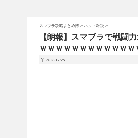
スマブラ攻略まとめ隊
>
ネタ・雑談
>
【朗報】スマブラで戦闘力
ｗｗｗｗｗｗｗｗｗｗｗｗ
2018/12/25