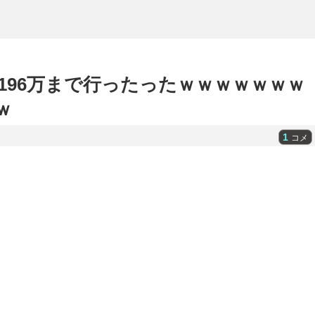
196万まで行ったったｗｗｗｗｗｗｗ
ｗ
1
コメ