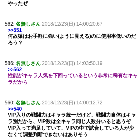
やったぜ
562:
名無しさん
2018/12/23(日) 14:00:20.67
>>551
何故猿はお手軽に強い(ように見える)のに使用率低いのだ
ろう？
586:
名無しさん
2018/12/23(日) 14:03:50.19
>>562
性能がキャラ人気を下回っているという非常に稀有なキャ
ラだから
560:
名無しさん
2018/12/23(日) 14:00:12.72
>>540
VIP入りの戦闘力はキャラ統一だけど、戦闘力自体はキャ
ラ別だから、VIP数は全キャラ同じ人数分いると思うぞ
VIP入って満足していて、VIPの中で試合している人が少
なくて調整判断できないはありそう