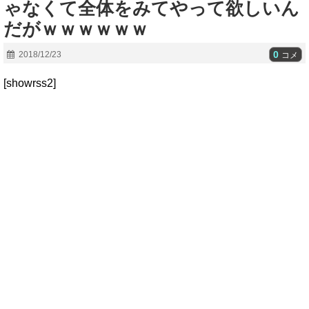
ゃなくて全体をみてやって欲しいん
だがｗｗｗｗｗｗ
0
2018/12/23
コメ
[showrss2]