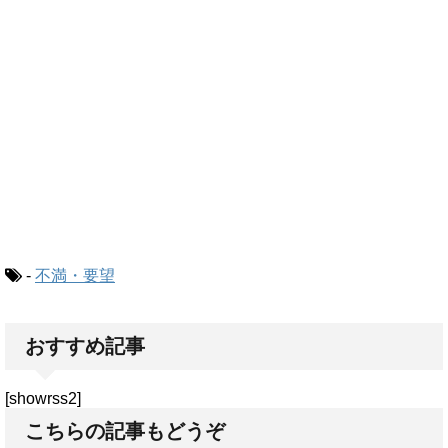
-
不満・要望
おすすめ記事
[showrss2]
こちらの記事もどうぞ