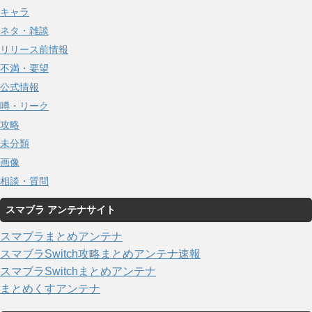
キャラ
ネタ・雑談
リリース前情報
不満・要望
公式情報
噂・リーク
攻略
未分類
画像
相談・質問
スマブラ アンテナサイト
スマブラまとめアンテナ
スマブラSwitch攻略まとめアンテナ速報
スマブラSwitchまとめアンテナ
まとめくすアンテナ