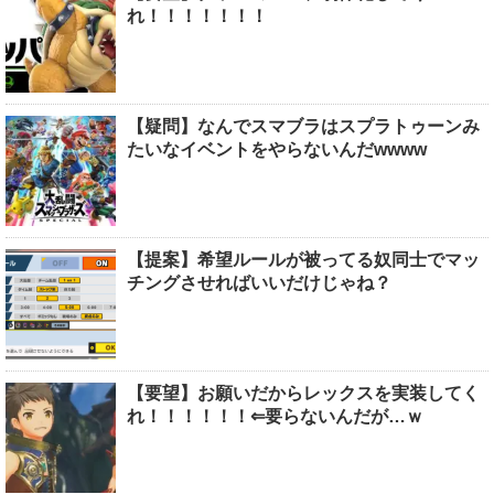
れ！！！！！！！
【疑問】なんでスマブラはスプラトゥーンみ
たいなイベントをやらないんだwwww
【提案】希望ルールが被ってる奴同士でマッ
チングさせればいいだけじゃね？
【要望】お願いだからレックスを実装してく
れ！！！！！！⇐要らないんだが…ｗ