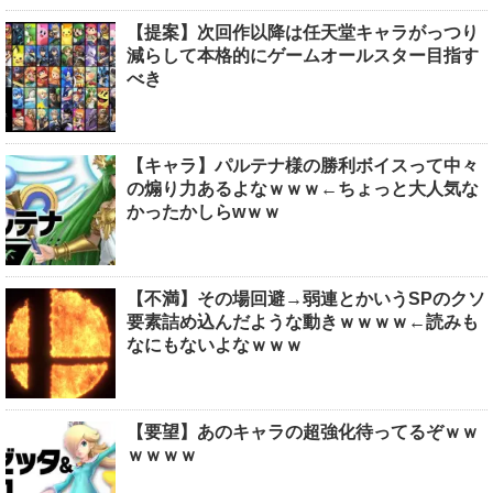
【提案】次回作以降は任天堂キャラがっつり
減らして本格的にゲームオールスター目指す
べき
【キャラ】パルテナ様の勝利ボイスって中々
の煽り力あるよなｗｗｗ←ちょっと大人気な
かったかしらwｗｗ
【不満】その場回避→弱連とかいうSPのクソ
要素詰め込んだような動きｗｗｗｗ←読みも
なにもないよなｗｗｗ
【要望】あのキャラの超強化待ってるぞｗｗ
ｗｗｗｗ