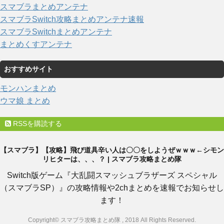
スマブラまとめアンテナ
スマブラSwitch攻略まとめアンテナ速報
スマブラSwitchまとめアンテナ
まとめくすアンテナ
おすすめサイト
モンハンまとめ
ウマ娘 まとめ
RSSを購読する
【スマブラ】【攻略】飛び道具辛い人は〇〇をしようぜｗｗｗ←シモン
リヒターは、、、？ | スマブラ攻略まとめ隊
Switch版ゲーム『大乱闘スマッシュブラザーズ スペシャル
（スマブラSP）』の攻略情報や2chまとめを速報でお知らせし
ます！
Copyright© スマブラ攻略まとめ隊 , 2018 All Rights Reserved.