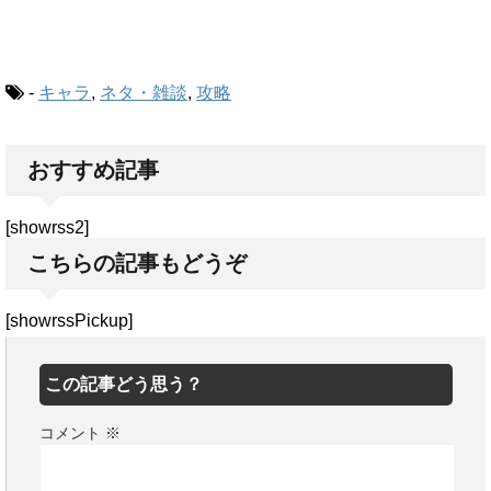
-
キャラ
,
ネタ・雑談
,
攻略
おすすめ記事
[showrss2]
こちらの記事もどうぞ
[showrssPickup]
この記事どう思う？
コメント
※