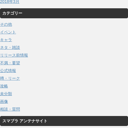
2018年3月
カテゴリー
その他
イベント
キャラ
ネタ・雑談
リリース前情報
不満・要望
公式情報
噂・リーク
攻略
未分類
画像
相談・質問
スマブラ アンテナサイト