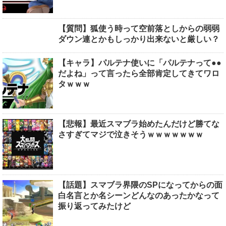
【質問】狐使う時って空前落としからの弱弱
ダウン連とかもしっかり出来ないと厳しい？
【キャラ】パルテナ使いに「パルテナって●●
だよね」って言ったら全部肯定してきてワロ
タｗｗｗ
【悲報】最近スマブラ始めたんだけど勝てな
さすぎてマジで泣きそうｗｗｗｗｗｗｗ
【話題】スマブラ界隈のSPになってからの面
白名言とか名シーンどんなのあったかなって
振り返ってみたけど