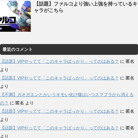
【話題】ファルコより強い上強を持っているキ
ャラがこちら
最近のコメント
【話題】VIPやってて「このキャラばっかり」ってのはある？
に
匿名
より
【話題】VIPやってて「このキャラばっかり」ってのはある？
に
匿名
より
【不満】ガオガエンとかいうキモい化け猫はいつスマブラから消える
の？
に
匿名
より
【話題】VIPやってて「このキャラばっかり」ってのはある？
に
匿名
より
【話題】VIPやってて「このキャラばっかり」ってのはある？
に
匿名
より