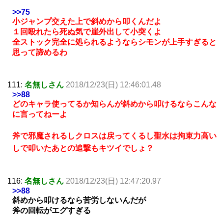
>>75
小ジャンプ交えた上で斜めから叩くんだよ
１回殴れたら死ぬ気で崖外出して小突くよ
全ストック完全に処られるようならシモンが上手すぎると
思って諦めるわ
111:
名無しさん
2018/12/23(日) 12:46:01.48
>>88
どのキャラ使ってるか知らんが斜めから叩けるならこんな
に言ってねーよ
斧で邪魔されるしクロスは戻ってくるし聖水は拘束力高い
しで叩いたあとの追撃もキツイでしょ？
116:
名無しさん
2018/12/23(日) 12:47:20.97
>>88
斜めから叩けるなら苦労しないんだが
斧の回転がエグすぎる