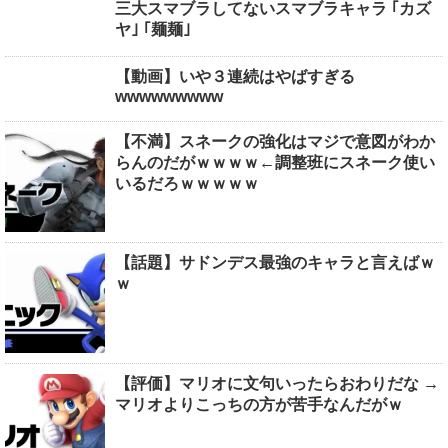
三大スマブラしてないスマブラキャラ ｢カズ
ヤ｣ ｢麺麺｣
【動画】いや３連続はやばすぎる
wwwwwwwww
【不満】スネークの強化はマジで意図がわか
らんのだがｗｗｗｗ←調整班にスネーク使い
いるだろｗｗｗｗｗ
【話題】サドンデス最強のキャラと言えばｗ
ｗ
【評価】マリオに文句いったらおわりだな →
マリオよりこっちの方が苦手なんだがｗ