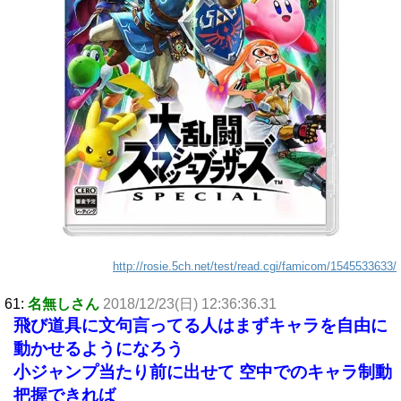
http://rosie.5ch.net/test/read.cgi/famicom/1545533633/
61:
名無しさん
2018/12/23(日) 12:36:36.31
飛び道具に文句言ってる人はまずキャラを自由に
動かせるようになろう
小ジャンプ当たり前に出せて 空中でのキャラ制動
把握できれば