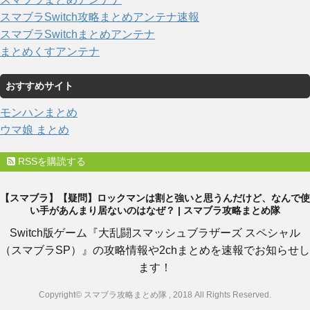
スマブラSwitch攻略まとめアンテナ速報
スマブラSwitchまとめアンテナ
まとめくすアンテナ
おすすめサイト
モンハンまとめ
ウマ娘 まとめ
RSSを購読する
【スマブラ】【疑問】ロックマンは割と強いと思うんだけど、なんで使
い手があんまり居ないのはなぜ？ | スマブラ攻略まとめ隊
Switch版ゲーム『大乱闘スマッシュブラザーズ スペシャル
（スマブラSP）』の攻略情報や2chまとめを速報でお知らせし
ます！
Copyright© スマブラ攻略まとめ隊 , 2018 All Rights Reserved.