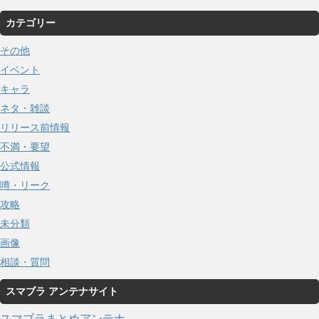
カテゴリー
その他
イベント
キャラ
ネタ・雑談
リリース前情報
不満・要望
公式情報
噂・リーク
攻略
未分類
画像
相談・質問
スマブラ アンテナサイト
スマブラまとめアンテナ