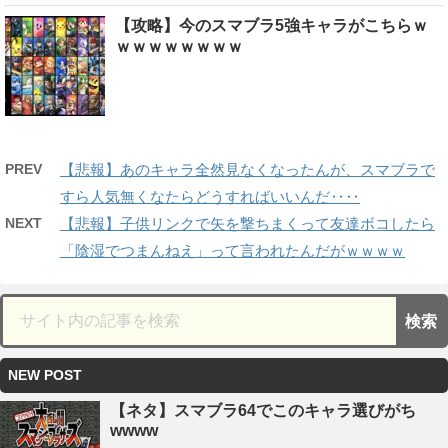
【攻略】今のスマブラ5強キャラがこちらｗ
ｗｗｗｗｗｗｗｗ
PREV
【悲報】あのキャラ全然見なくなったんが、スマブラで
すら人気無くなたらどうすればいいんだ‥‥
NEXT
【悲報】子供リンクで矢を撃ちまくって友達ボコしたら
「陰湿でつまんねえ」って言われたんだがｗｗｗｗ
NEW POST
【ネタ】スマブラ64でこのキャラ選びがち
wwww