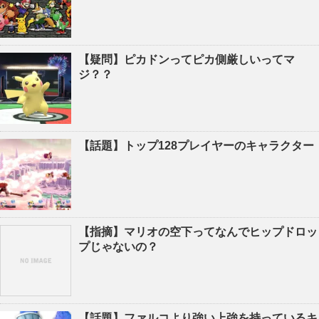
【疑問】ピカドンってピカ側厳しいってマ
ジ？？
【話題】トップ128プレイヤーのキャラクター
【指摘】マリオの空下ってなんでヒップドロッ
プじゃないの？
【話題】ファルコより強い上強を持っているキ