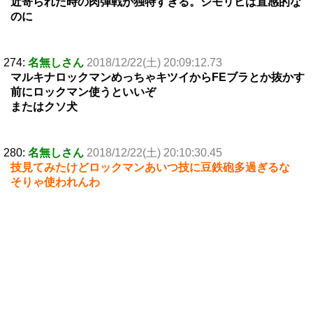
近寄られた時の肉弾戦が独特すぎる。シモリヒは直感的な
のに
274:
名無しさん
2018/12/22(土) 20:09:12.73
マルキナロックマンめっちゃキツイからFEブラとか抜かす
前にロックマン使うといいぞ
またはクソ犬
280:
名無しさん
2018/12/22(土) 20:10:30.45
技見てみたけどロックマンあいつ技に豆鉄砲多過ぎるな
そりゃ使われんわ