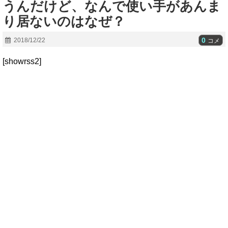
うんだけど、なんで使い手があんま
り居ないのはなぜ？
0
2018/12/22
コメ
[showrss2]