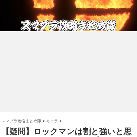
スマブラ攻略まとめ隊
>
キャラ
>
【疑問】ロックマンは割と強いと思