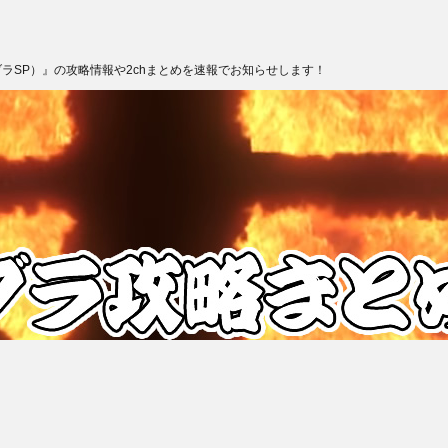
ブラSP）』の攻略情報や2chまとめを速報でお知らせします！