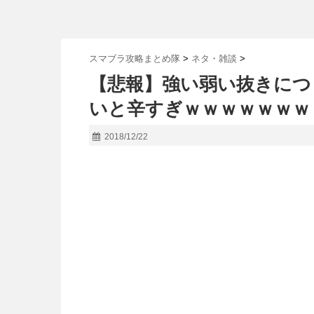
スマブラ攻略まとめ隊
>
ネタ・雑談
>
【悲報】強い弱い抜きにつ
いと辛すぎｗｗｗｗｗｗｗ
2018/12/22