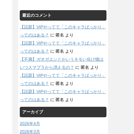
最近のコメント
【話題】VIPやってて「このキャラばっかり」
ってのはある？
に
匿名
より
【話題】VIPやってて「このキャラばっかり」
ってのはある？
に
匿名
より
【不満】ガオガエンとかいうキモい化け猫は
いつスマブラから消えるの？
に
匿名
より
【話題】VIPやってて「このキャラばっかり」
ってのはある？
に
匿名
より
【話題】VIPやってて「このキャラばっかり」
ってのはある？
に
匿名
より
アーカイブ
2026年4月
2026年3月