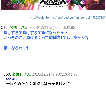
http://rosie.5ch.net/test/read.cgi/famicom/1545308718/
546:
名無しさん
2018/12/21(金) 00:13:02.82
負けすぎて負けすぎて嫌になったから
いっそのこと負けまくって戦闘力1でも目指そかな
鬱になるわこれ
553:
名無しさん
2018/12/21(金) 00:13:41.73
>>546
一回やめたら？気持ちは分かるけどさ