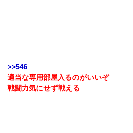
>>546
適当な専用部屋入るのがいいぞ
戦闘力気にせず戦える