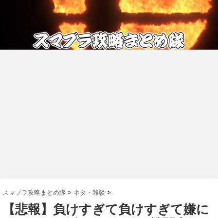
スマブラ攻略まとめ隊
>
ネタ・雑談
>
【悲報】負けすぎて負けすぎて嫌に