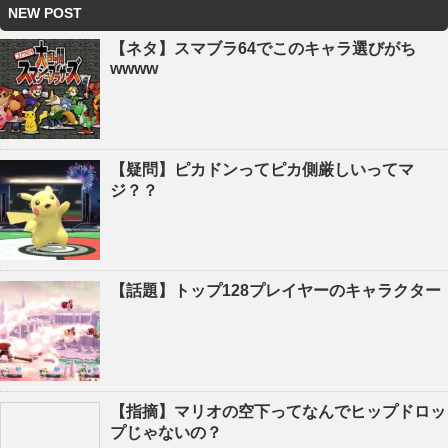
NEW POST
【ネタ】スマブラ64でこのキャラ選びがち
wwww
【疑問】ピカドンってピカ側厳しいってマ
ジ？？
【話題】トップ128プレイヤーのキャラクター
【指摘】マリオの空下ってなんでヒップドロッ
プじゃないの？