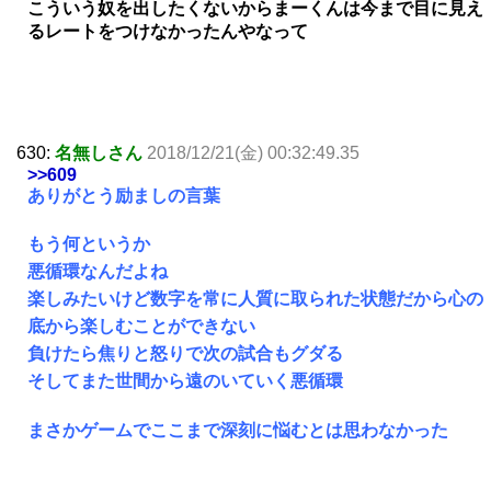
こういう奴を出したくないからまーくんは今まで目に見え
るレートをつけなかったんやなって
630:
名無しさん
2018/12/21(金) 00:32:49.35
>>609
ありがとう励ましの言葉
もう何というか
悪循環なんだよね
楽しみたいけど数字を常に人質に取られた状態だから心の
底から楽しむことができない
負けたら焦りと怒りで次の試合もグダる
そしてまた世間から遠のいていく悪循環
まさかゲームでここまで深刻に悩むとは思わなかった