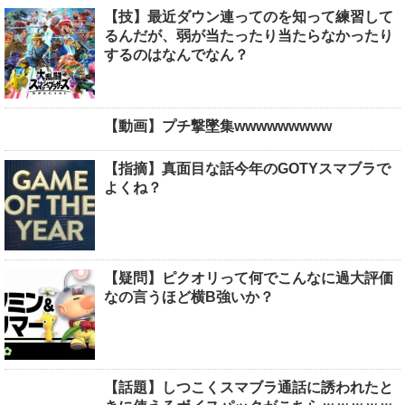
【技】最近ダウン連ってのを知って練習して
るんだが、弱が当たったり当たらなかったり
するのはなんでなん？
【動画】プチ撃墜集wwwwwwwww
【指摘】真面目な話今年のGOTYスマブラで
よくね？
【疑問】ピクオリって何でこんなに過大評価
なの言うほど横B強いか？
【話題】しつこくスマブラ通話に誘われたと