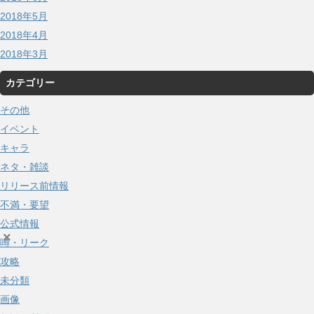
2018年5月
2018年4月
2018年3月
カテゴリー
その他
イベント
キャラ
ネタ・雑談
リリース前情報
不満・要望
公式情報
×
噂・リーク
攻略
未分類
画像