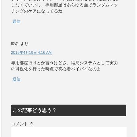
しなくていいし、専用部屋はあらゆる面でランダムマッ
チングのケアになってるね
返信
匿名
より:
2019年4月19日 4:16 AM
専用部屋行けとか言うけどさ、結局システムとして実力
の可視化を行った時点で初心者バイバイなのよ
返信
この記事どう思う？
コメント
※