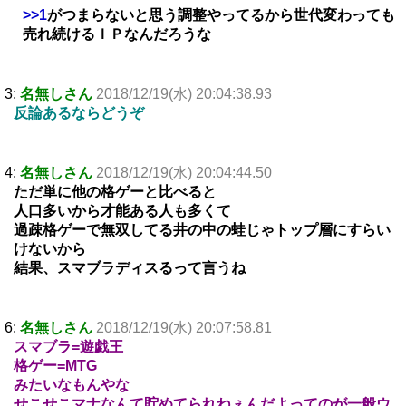
>>1
がつまらないと思う調整やってるから世代変わっても
売れ続けるＩＰなんだろうな
3:
名無しさん
2018/12/19(水) 20:04:38.93
反論あるならどうぞ
4:
名無しさん
2018/12/19(水) 20:04:44.50
ただ単に他の格ゲーと比べると
人口多いから才能ある人も多くて
過疎格ゲーで無双してる井の中の蛙じゃトップ層にすらい
けないから
結果、スマブラディスるって言うね
6:
名無しさん
2018/12/19(水) 20:07:58.81
スマブラ=遊戯王
格ゲー=MTG
みたいなもんやな
せこせこマナなんて貯めてられねぇんだよってのが一般ウ