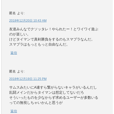
匿名
より:
2018年12月20日 10:43 AM
友達みんなでクソッタレ！やられたー！とワイワイ遊ぶ
のが楽しい。
けどタイマンで真剣勝負をするのもスマブラなんだ。
スマブラはもっともっと自由なんだ。
返信
匿名
より:
2018年12月19日 11:25 PM
サムスみたいにA連すら繋がらないキャラがいるんだし
乱闘メインだからタイマンは想定してないだろ
そういったものを少なからず求めるユーザーが多数いる
っての無視しちゃいかんと思うが
返信