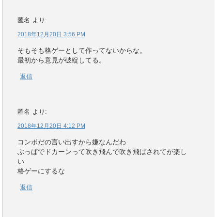
匿名
より:
2018年12月20日 3:56 PM
そもそも格ゲーとして作ってないからな。
最初から意見が破綻してる。
返信
匿名
より:
2018年12月20日 4:12 PM
コンボだの言い出すから嫌なんだわ
ぶっぱでドカーンって吹き飛んで吹き飛ばされてが楽し
い
格ゲーにするな
返信