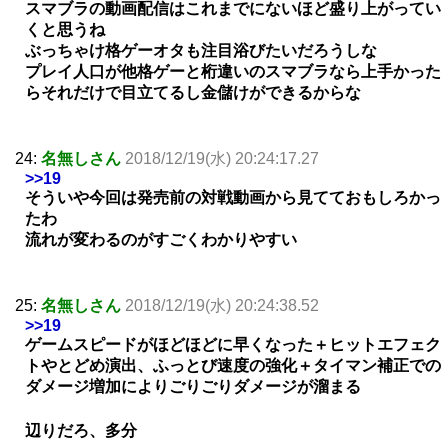
スマブラの動画配信はこれまでにないほど盛り上がってい
くと思うね
ぶっちゃけ格ゲーオタも注目浴びたいだろうしな
プレイ人口が他格ゲーと桁違いのスマブラなら上手かった
らそれだけで目立てるし金儲けができるからな
24:
名無しさん
2018/12/19(水) 20:24:17.27
>>19
そういや今回は発売前の対戦動画から見てておもしろかっ
たわ
流れが変わるのがすごくわかりやすい
25:
名無しさん
2018/12/19(水) 20:24:38.52
>>19
ゲームスピードがほどほどに早くなった＋ヒットエフェク
トやとどめ演出、ふっとび速度の強化＋タイマン補正での
ダメージ増加によりごりごりダメージが溜まる
辺りだろ、多分