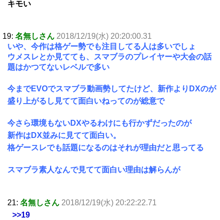
キモい
19:
名無しさん
2018/12/19(水) 20:20:00.31
いや、今作は格ゲー勢でも注目してる人は多いでしょ
ウメスレとか見てても、スマブラのプレイヤーや大会の話
題はかつてないレベルで多い
今までEVOでスマブラ動画勢してたけど、新作よりDXのが
盛り上がるし見てて面白いねってのが総意で
今さら環境もないDXやるわけにも行かずだったのが
新作はDX並みに見てて面白い。
格ゲースレでも話題になるのはそれが理由だと思ってる
スマブラ素人なんで見てて面白い理由は解らんが
21:
名無しさん
2018/12/19(水) 20:22:22.71
>>19