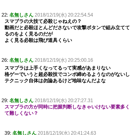
22:
名無しさん
2018/12/19(水) 20:22:54.54
スマブラの大技て必殺じゃねえの？
動画だと必殺ほとんどださないで攻撃ボタンで組み立てて
るのをよく見るのだが
よく見る必殺は飛び道具くらい
26:
名無しさん
2018/12/19(水) 20:25:00.16
スマブラは上手くなってるって実感があまりない
格ゲーでいうと超必殺技でコンボ締めるようなのがないし
テクニック自体は勿論あるけど地味なんだよな
29:
名無しさん
2018/12/19(水) 20:27:27.31
スマブラの方が同時に把握判断しなきゃいけない要素多く
て難しくない？
39:
名無しさん
2018/12/19(水) 20:41:24.63