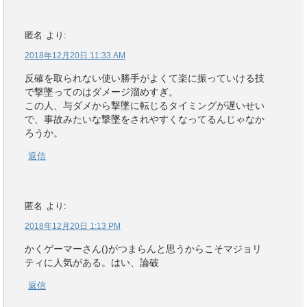
匿名
より:
2018年12月20日 11:33 AM
反確を取られない使い勝手がよくて楽に振っていける技
で撃墜ってのはダメージ溜めすぎ。
この人、与ダメから撃墜に転じるタイミングが遅いせい
で、事故みたいな撃墜をされやすくなってるんじゃなか
ろうか。
返信
匿名
より:
2018年12月20日 1:13 PM
かくゲーマーさん()がつまらんと思うからこそマジョリ
ティに人気がある。はい、論破
返信