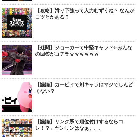
【攻略】滑り下強って入力むずくね？ なんか
コツとかある？
【疑問】ジョーカーて中堅キャラ？⇐みんな
の回答がコチラｗｗｗｗｗｗ
【議論】カービィで剣キャラはマジでしんど
くない？
【議論】リンク系で順位付けするならコ
レ！？←ヤンリンはなぁ、、、