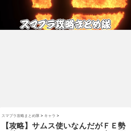
スマブラ攻略まとめ隊
>
キャラ
>
【攻略】サムス使いなんだがＦＥ勢