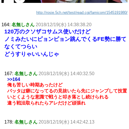
http://rosie.5ch.net/test/read.cgi/famicom/1545191980/
164:
名無しさん
2018/12/19(水) 14:38:38.20
120万のクソザコサムス使いだけど
ノミみたいにピョンピョン跳んでくるFE勢に勝て
なくてつらい
どうすりゃいいんじゃ
167:
名無しさん
2018/12/19(水) 14:40:32.50
>>164
俺も苦しい時期あったけど
バッタは癖になってるの見抜いたら先にジャンプして技置
いとくような意識で戦うと叩き落とし続けられる
違う戦法取られたらアレだけど頑張れ
178:
名無しさん
2018/12/19(水) 14:42:42.13