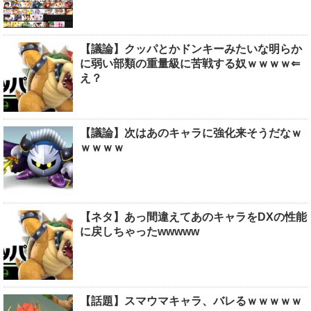
【議論】クッパとかドンキーみたいな明らか
に弱い部類の重量級に苦戦する奴ｗｗｗｗ⇐
え？
【議論】次はあのキャラに強化来そうだなｗ
ｗｗｗｗ
【ネタ】あっ間違えてあのキャラをDXの性能
に戻しちゃったwwwww
【話題】スマウマキャラ、バレるｗｗｗｗｗ