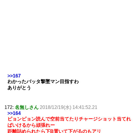
>>167
わかったバッタ撃墜マン目指すわ
ありがとう
172:
名無しさん
2018/12/19(水) 14:41:52.21
>>164
ピョンピョン読んで空前当てたりチャージショット当てれ
ばいけるから頑張れー
距離詰められたら下B置いて下がるのもアリ