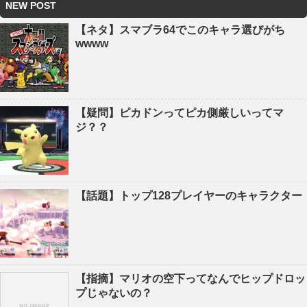
NEW POST
【ネタ】スマブラ64でこのキャラ選びがち
wwww
【疑問】ピカドンってピカ側厳しいってマ
ジ？？
【話題】トップ128プレイヤーのキャラクター
【指摘】マリオの空下ってなんでヒップドロッ
プじゃないの？