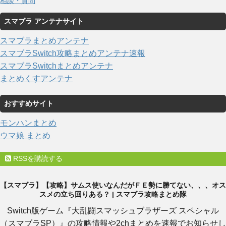
相談・質問
スマブラ アンテナサイト
スマブラまとめアンテナ
スマブラSwitch攻略まとめアンテナ速報
スマブラSwitchまとめアンテナ
まとめくすアンテナ
おすすめサイト
モンハンまとめ
ウマ娘 まとめ
RSSを購読する
【スマブラ】【攻略】サムス使いなんだがＦＥ勢に勝てない、、、オス
スメの立ち回りある？ | スマブラ攻略まとめ隊
Switch版ゲーム『大乱闘スマッシュブラザーズ スペシャル
（スマブラSP）』の攻略情報や2chまとめを速報でお知らせし