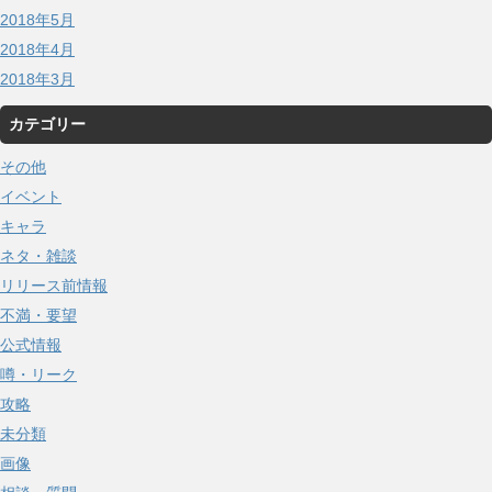
2018年5月
2018年4月
2018年3月
カテゴリー
その他
イベント
キャラ
ネタ・雑談
リリース前情報
不満・要望
公式情報
噂・リーク
攻略
未分類
画像