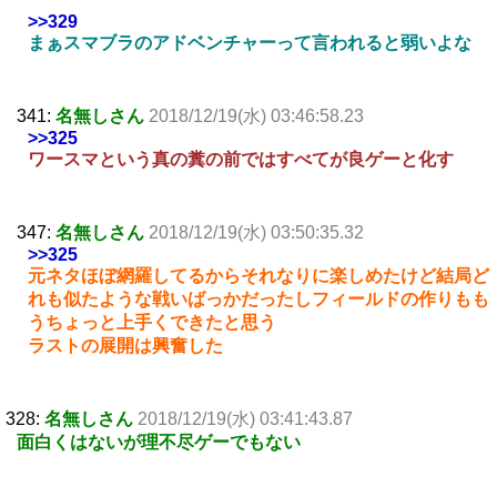
>>329
まぁスマブラのアドベンチャーって言われると弱いよな
341:
名無しさん
2018/12/19(水) 03:46:58.23
>>325
ワースマという真の糞の前ではすべてが良ゲーと化す
347:
名無しさん
2018/12/19(水) 03:50:35.32
>>325
元ネタほぼ網羅してるからそれなりに楽しめたけど結局ど
れも似たような戦いばっかだったしフィールドの作りもも
うちょっと上手くできたと思う
ラストの展開は興奮した
328:
名無しさん
2018/12/19(水) 03:41:43.87
面白くはないが理不尽ゲーでもない