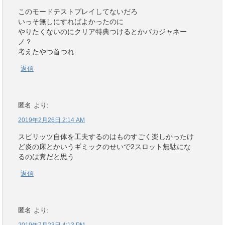
このモードテストプレイしてないだろ
いっそ無しにすればよかったのに
やりたくないのにクリア特典つけるとかバカジャネー
ノ？
考えたやつ首つれ
返信
匿名
より:
2019年2月26日 2:14 AM
スピリッツ自体を工夫するのはものすごく楽しかったけ
ど炎の床とかいうギミックのせいで2スロット無駄にな
るのは糞だと思う
返信
匿名
より: