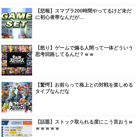
【悲報】スマブラ200時間やってるけど未だ
に初心者帯なんだが…
【怒り】ゲームで煽る人間って一体どういう
思考回路してるんだ？ｗｗ
【驚愕】お前らって格上との対戦を楽しめる
タイプなんだな
【話題】ストック取られる度にこう言おうｗ
ｗｗｗｗｗ