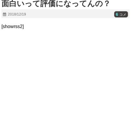
面白いって評価になってんの？
6
2018/12/19
コメ
[showrss2]