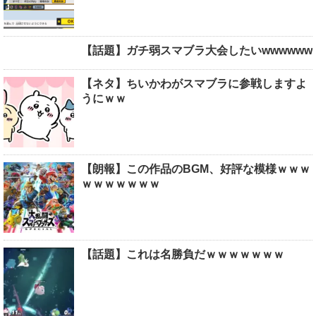
【話題】ガチ弱スマブラ大会したいwwwwww
【ネタ】ちいかわがスマブラに参戦しますよ
うにｗｗ
【朗報】この作品のBGM、好評な模様ｗｗｗ
ｗｗｗｗｗｗｗ
【話題】これは名勝負だｗｗｗｗｗｗｗ