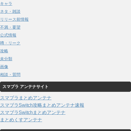
キャラ
ネタ・雑談
リリース前情報
不満・要望
公式情報
噂・リーク
攻略
未分類
画像
相談・質問
スマブラ アンテナサイト
スマブラまとめアンテナ
スマブラSwitch攻略まとめアンテナ速報
スマブラSwitchまとめアンテナ
まとめくすアンテナ