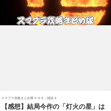
スマブラ攻略まとめ隊
>
ネタ・雑談
>
【感想】結局今作の「灯火の星」は