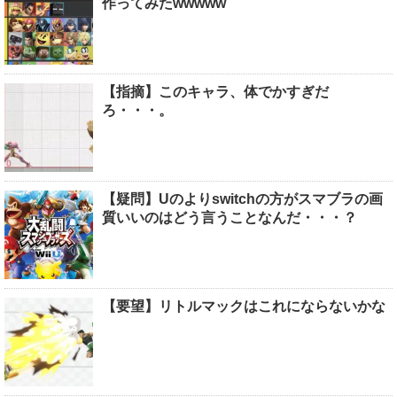
作ってみたwwwww
【指摘】このキャラ、体でかすぎだ
ろ・・・。
【疑問】Uのよりswitchの方がスマブラの画
質いいのはどう言うことなんだ・・・？
【要望】リトルマックはこれにならないかな