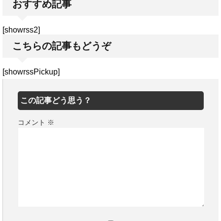
おすすめ記事
[showrss2]
こちらの記事もどうぞ
[showrssPickup]
この記事どう思う？
コメント
※