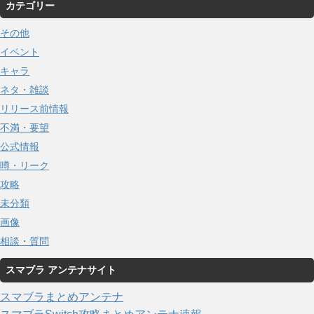
カテゴリー
その他
イベント
キャラ
ネタ・雑談
リリース前情報
不満・要望
公式情報
噂・リーク
攻略
未分類
画像
相談・質問
スマブラ アンテナサイト
スマブラまとめアンテナ