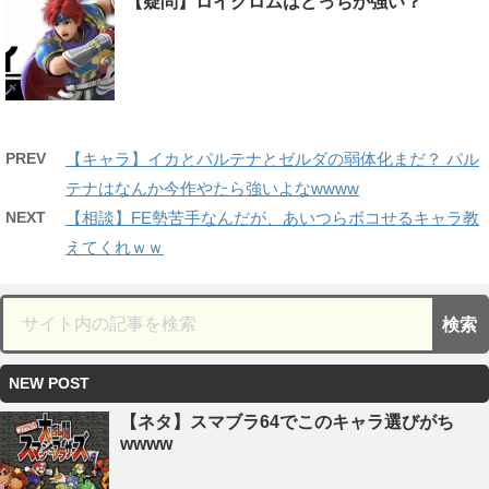
【疑問】ロイクロムはどっちが強い？
PREV
【キャラ】イカとパルテナとゼルダの弱体化まだ？ パル
テナはなんか今作やたら強いよなwwww
NEXT
【相談】FE勢苦手なんだが、あいつらボコせるキャラ教
えてくれｗｗ
NEW POST
【ネタ】スマブラ64でこのキャラ選びがち
wwww