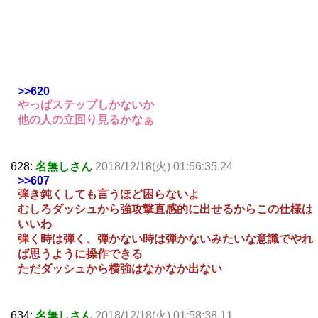
>>620
やっぱステップしかないか
他の人の立回り見るかなぁ
628:
名無しさん
2018/12/18(火) 01:56:35.24
>>607
弾き鈍くしても言うほど困らないよ
むしろダッシュから強攻撃直感的に出せるからこの仕様は
いいわ
弾く時は弾く、弾かない時は弾かないみたいな意識でやれ
ば思うように操作できる
ただダッシュから横強はなかなか出ない
634:
名無しさん
2018/12/18(火) 01:58:38.11