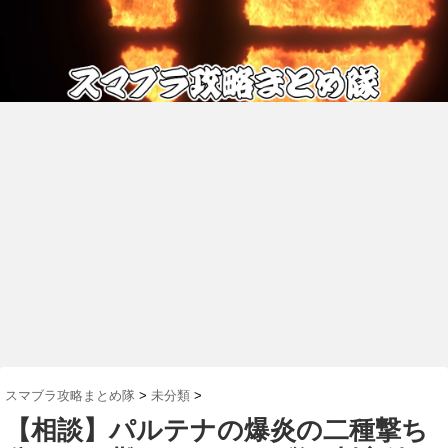
スマブラ攻略まとめ隊
>
未分類
>
【相談】パルテナの爆炎の二種撃ち