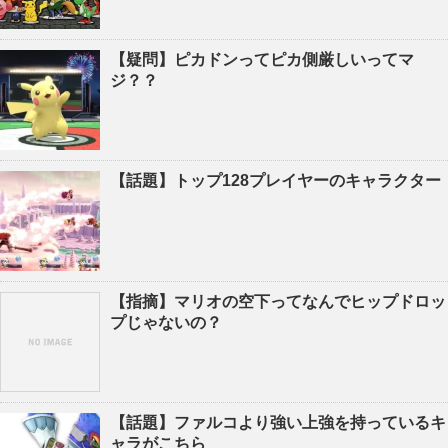
【疑問】ピカドンってピカ側厳しいってマ
ジ？？
【話題】トップ128プレイヤーのキャラクター
【指摘】マリオの空下ってなんでヒップドロッ
プじゃないの？
【話題】ファルコより強い上強を持っているキ
ャラがこちら