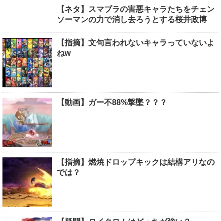
【ネタ】スマブラの害悪キャラたちをチェン
ソーマンの力で消し去ろうとする桜井政博
【指摘】文句言われないキャラっていないよ
ねw
【動画】ガー不88%撃墜？？？
【指摘】燃焼ドロップキックは結構アリなの
では？