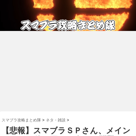
スマブラ攻略まとめ隊
>
ネタ・雑談
>
【悲報】スマブラＳＰさん、メイン