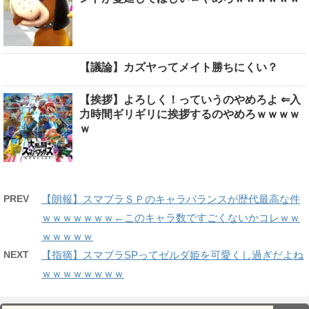
【議論】カズヤってメイト勝ちにくい？
【挨拶】よろしく！っていうのやめろよ ⇐入
力時間ギリギリに挨拶するのやめろｗｗｗｗ
ｗ
PREV
【朗報】スマブラＳＰのキャラバランスが歴代最高な件
ｗｗｗｗｗｗｗ←このキャラ数ですごくないかコレｗｗ
ｗｗｗｗｗ
NEXT
【指摘】スマブラSPってゼルダ姫を可愛くし過ぎだよね
ｗｗｗｗｗｗｗｗ