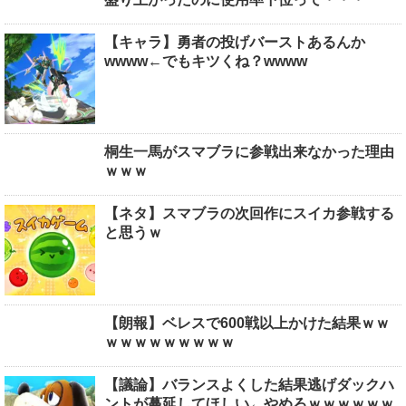
【キャラ】勇者の投げバーストあるんか
wwww←でもキツくね？wwww
桐生一馬がスマブラに参戦出来なかった理由
ｗｗｗ
【ネタ】スマブラの次回作にスイカ参戦する
と思うｗ
【朗報】ベレスで600戦以上かけた結果ｗｗ
ｗｗｗｗｗｗｗｗｗ
【議論】バランスよくした結果逃げダックハ
ントが蔓延してほしい←やめろｗｗｗｗｗｗ