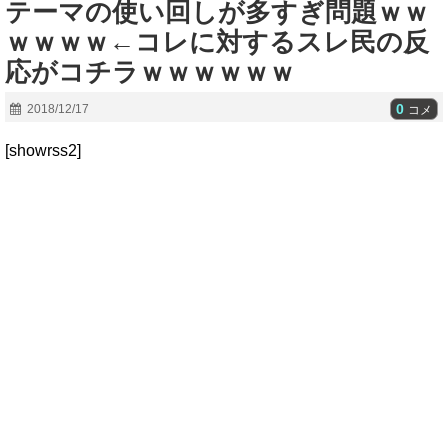
テーマの使い回しが多すぎ問題ｗｗ
ｗｗｗｗ←コレに対するスレ民の反
応がコチラｗｗｗｗｗｗ
0
2018/12/17
コメ
[showrss2]