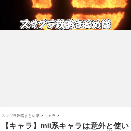
スマブラ攻略まとめ隊
>
キャラ
>
【キャラ】mii系キャラは意外と使い