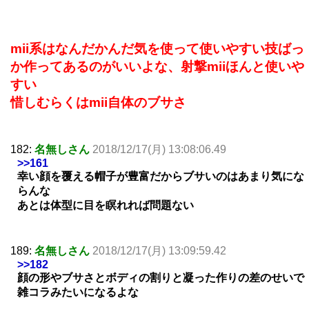
mii系はなんだかんだ気を使って使いやすい技ばっ
か作ってあるのがいいよな、射撃miiほんと使いや
すい
惜しむらくはmii自体のブサさ
182:
名無しさん
2018/12/17(月) 13:08:06.49
>>161
幸い顔を覆える帽子が豊富だからブサいのはあまり気にな
らんな
あとは体型に目を瞑れれば問題ない
189:
名無しさん
2018/12/17(月) 13:09:59.42
>>182
顔の形やブサさとボディの割りと凝った作りの差のせいで
雑コラみたいになるよな