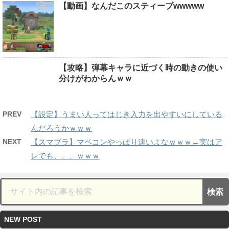
【動画】なんだこのスティーブwwwww
【攻略】弾幕キャラに近づく時の動きの使い
分けがわからんｗｗ
PREV
【設定】うまい人ってはじき入力を出やすいにしている
んだろうかｗｗｗ
NEXT
【スマブラ】マベコンやっぱり速いよなｗｗｗ←実はア
レでも、、、ｗｗｗ
NEW POST