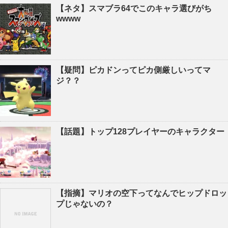
【ネタ】スマブラ64でこのキャラ選びがち
wwww
【疑問】ピカドンってピカ側厳しいってマ
ジ？？
【話題】トップ128プレイヤーのキャラクター
【指摘】マリオの空下ってなんでヒップドロッ
プじゃないの？