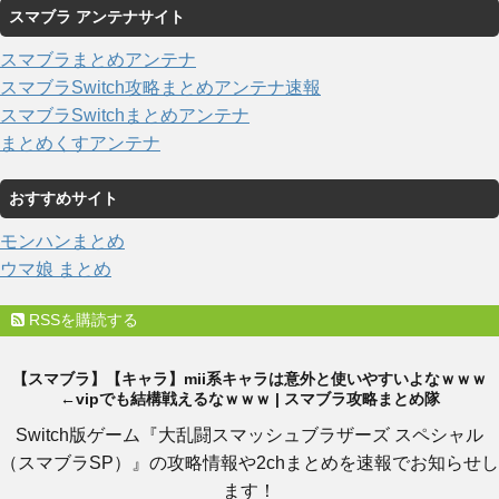
スマブラ アンテナサイト
スマブラまとめアンテナ
スマブラSwitch攻略まとめアンテナ速報
スマブラSwitchまとめアンテナ
まとめくすアンテナ
おすすめサイト
モンハンまとめ
ウマ娘 まとめ
RSSを購読する
【スマブラ】【キャラ】mii系キャラは意外と使いやすいよなｗｗｗ
←vipでも結構戦えるなｗｗｗ | スマブラ攻略まとめ隊
Switch版ゲーム『大乱闘スマッシュブラザーズ スペシャル
（スマブラSP）』の攻略情報や2chまとめを速報でお知らせし
ます！