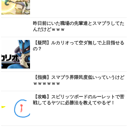
昨日前にいた職場の先輩達とスマブラしてた
んだけどｗｗｗ
【疑問】ルカリオって空ダ無しで上目指せる
の？
【指摘】スマブラ界隈民度低いっていうけど
ｗｗｗｗｗｗ
【攻略】スピリッツボードのルーレットで苦
戦してるヤツに必勝法を教えてやるぞ！