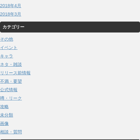
2018年4月
2018年3月
カテゴリー
その他
イベント
キャラ
ネタ・雑談
リリース前情報
不満・要望
公式情報
噂・リーク
攻略
未分類
画像
相談・質問