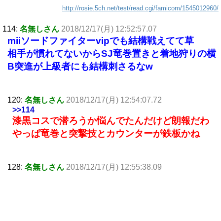
http://rosie.5ch.net/test/read.cgi/famicom/1545012960/
114:
名無しさん
2018/12/17(月) 12:52:57.07
miiソードファイターvipでも結構戦えてて草
相手が慣れてないからSJ竜巻置きと着地狩りの横
B突進が上級者にも結構刺さるなw
120:
名無しさん
2018/12/17(月) 12:54:07.72
>>114
漆黒コスで潜ろうか悩んでたんだけど朗報だわ
やっぱ竜巻と突撃技とカウンターが鉄板かね
128:
名無しさん
2018/12/17(月) 12:55:38.09