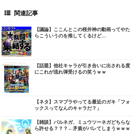
関連記事
【議論】ここんとこの桜井神の動画ってやた
らこういうのを推してくるけど…
【話題】他社キャラが引き合いに出される度
にこれが流れ弾受けるの笑うｗｗ
【ネタ】スマブラやってる最近のガキ「フォ
ックスってなんのキャラだ？」
【雑談】パルネガ、ミュウツーネガどちらな
ら許せる？？？←矛盾がバレてしまうｗｗｗ