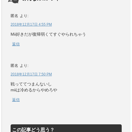
匿名
より:
2018年12月17日 4:55 PM
Mii好きだが復帰弱くてすぐやられちゃう
返信
匿名
より:
2018年12月17日 7:50 PM
戦っててつまんないし
miiは冷めるからやめろや
返信
この記事どう思う？