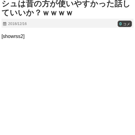
シュは昔の方が使いやすかった話し
ていいか？ｗｗｗｗ
0
2018/12/16
コメ
[showrss2]