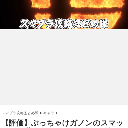
スマブラ攻略まとめ隊
>
キャラ
>
【評価】ぶっちゃけガノンのスマッ