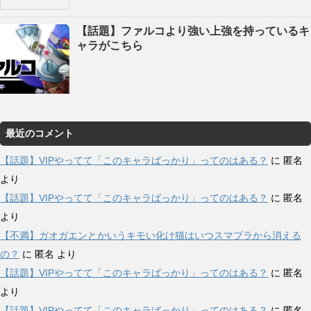
【話題】ファルコより強い上強を持っているキ
ャラがこちら
最近のコメント
【話題】VIPやってて「このキャラばっかり」ってのはある？
に
匿名
より
【話題】VIPやってて「このキャラばっかり」ってのはある？
に
匿名
より
【不満】ガオガエンとかいうキモい化け猫はいつスマブラから消える
の？
に
匿名
より
【話題】VIPやってて「このキャラばっかり」ってのはある？
に
匿名
より
【話題】VIPやってて「このキャラばっかり」ってのはある？
に
匿名