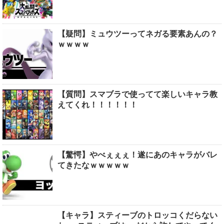
【疑問】ミュウツーってネガる要素あんの？
ｗｗｗｗ
【質問】スマブラで使ってて楽しいキャラ教
えてくれ！！！！！！
【驚愕】やべぇぇぇ！遂にあのキャラがバレ
てきたなｗｗｗｗｗ
【キャラ】スティーブのトロッコくだらない