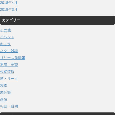
2018年4月
2018年3月
カテゴリー
その他
イベント
キャラ
ネタ・雑談
リリース前情報
不満・要望
公式情報
噂・リーク
攻略
未分類
画像
相談・質問