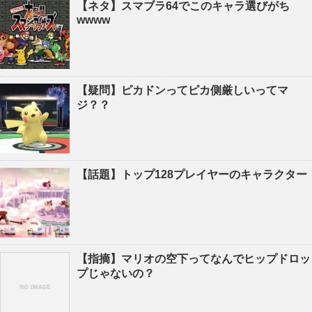
【ネタ】スマブラ64でこのキャラ選びがち
wwww
【疑問】ピカドンってピカ側厳しいってマ
ジ？？
【話題】トップ128プレイヤーのキャラクター
【指摘】マリオの空下ってなんでヒップドロッ
プじゃないの？