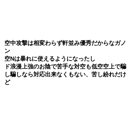
空中攻撃は相変わらず軒並み優秀だからなガノ
ン
空Nは暴れに使えるようになったし
ド浪漫上強のお陰で苦手な対空も低空空上で騙
し騙しなら対応出来なくもない、苦し紛れだけ
ど