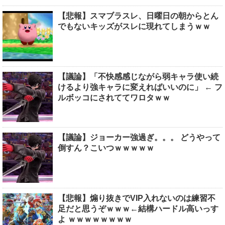
【悲報】スマブラスレ、日曜日の朝からとん
でもないキッズがスレに現れてしまうｗｗ
【議論】「不快感感じながら弱キャラ使い続
けるより強キャラに変えればいいのに」 ← フ
ルボッコにされててワロタｗｗ
【議論】ジョーカー強過ぎ。。。 どうやって
倒すん？こいつｗｗｗｗｗ
【悲報】煽り抜きでVIP入れないのは練習不
足だと思うぞｗｗｗ←結構ハードル高いっす
よ ｗｗｗｗｗｗｗｗ