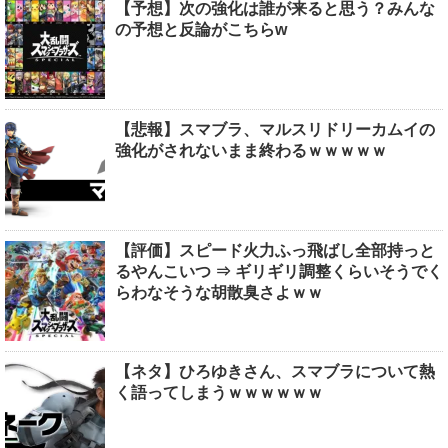
【予想】次の強化は誰が来ると思う？みんな
の予想と反論がこちらw
【悲報】スマブラ、マルスリドリーカムイの
強化がされないまま終わるｗｗｗｗｗ
【評価】スピード火力ふっ飛ばし全部持っと
るやんこいつ ⇒ ギリギリ調整くらいそうでく
らわなそうな胡散臭さよｗｗ
【ネタ】ひろゆきさん、スマブラについて熱
く語ってしまうｗｗｗｗｗｗ