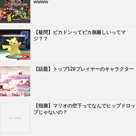
wwww
【疑問】ピカドンってピカ側厳しいってマ
ジ？？
【話題】トップ128プレイヤーのキャラクター
【指摘】マリオの空下ってなんでヒップドロッ
プじゃないの？