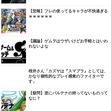
【悲報】フレの使ってるキャラが不快過ぎる
ｗｗｗｗｗｗ
【議論】ゲムヲはウザいけどお手軽とはいわ
れないよな
桜井さん「カズヤは『スマブラ』としては、
かなり個性的なプレイ感覚のファイターで
す」
【疑問】逆にパルテナの持ってないものって
なに？