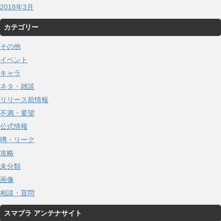
2018年3月
カテゴリー
その他
イベント
キャラ
ネタ・雑談
リリース前情報
不満・要望
公式情報
噂・リーク
攻略
未分類
画像
相談・質問
スマブラ アンテナサイト