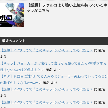
【話題】ファルコより強い上強を持っているキ
ャラがこちら
最近のコメント
【話題】VIPやってて「このキャラばっかり」ってのはある？
に
匿名
より
【キャラ】ジョーカーぶっ壊れって言うから触ってみたらVIP手前すら
行けないんだけど何故！？
に
匿名
より
【ネタ】真面目に対策してる人みるとジョーカー死ねっていってる自分
が恥ずかしくなるわwww
に
匿名
より
【話題】VIPやってて「このキャラばっかり」ってのはある？
に
匿名
より
【話題】VIPやってて「このキャラばっかり」ってのはある？
に
匿名