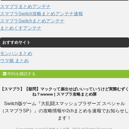
スマブラまとめアンテナ
スマブラSwitch攻略まとめアンテナ速報
スマブラSwitchまとめアンテナ
まとめくすアンテナ
おすすめサイト
モンハンまとめ
ウマ娘 まとめ
RSSを購読する
【スマブラ】【疑問】マックって崖出せばいいっていうけど実際むずく
ね？wwww | スマブラ攻略まとめ隊
Switch版ゲーム『大乱闘スマッシュブラザーズ スペシャル
（スマブラSP）』の攻略情報や2chまとめを速報でお知らせし
ます！