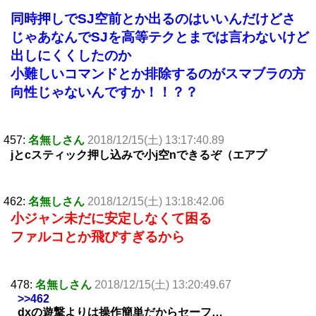
同時押しでSJ空前とか出るのはいいんだけどさ
じゃあなんでSJを高等テクとまでは言わないけど
出しにくくしたのか
小難しいコマンドとか排除するのがスマブラの方
向性じゃないんですか！！？？
457:
名無しさん
2018/12/15(土) 13:17:40.89
jとcスティック押し込みで小j空nできるぞ（エアプ
462:
名無しさん
2018/12/15(土) 13:18:42.06
小ジャン未だに安定しなくて困る
ファルコとか飛びすぎるから
478:
名無しさん
2018/12/15(土) 13:20:49.67
>>462
dxの遊撃よりは操作簡単だからセーフ…