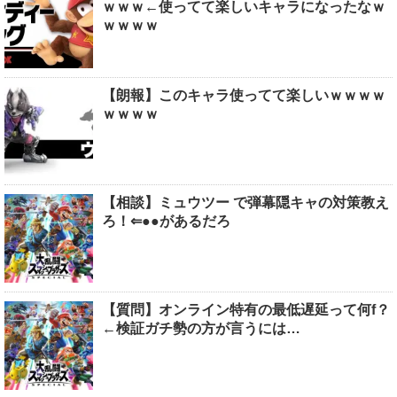
ｗｗｗ←使ってて楽しいキャラになったなｗ
ｗｗｗｗ
【朗報】このキャラ使ってて楽しいｗｗｗｗ
ｗｗｗｗ
【相談】ミュウツー で弾幕隠キャの対策教え
ろ！⇐●●があるだろ
【質問】オンライン特有の最低遅延って何f？
←検証ガチ勢の方が言うには…