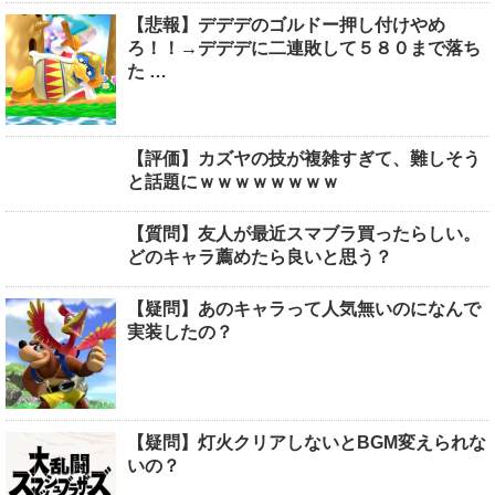
【悲報】デデデのゴルドー押し付けやめ
ろ！！→デデデに二連敗して５８０まで落ち
た …
【評価】カズヤの技が複雑すぎて、難しそう
と話題にｗｗｗｗｗｗｗｗ
【質問】友人が最近スマブラ買ったらしい。
どのキャラ薦めたら良いと思う？
【疑問】あのキャラって人気無いのになんで
実装したの？
【疑問】灯火クリアしないとBGM変えられな
いの？