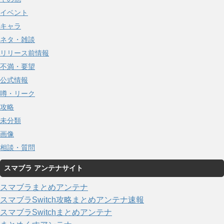
イベント
キャラ
ネタ・雑談
リリース前情報
不満・要望
公式情報
噂・リーク
攻略
未分類
画像
相談・質問
スマブラ アンテナサイト
スマブラまとめアンテナ
スマブラSwitch攻略まとめアンテナ速報
スマブラSwitchまとめアンテナ