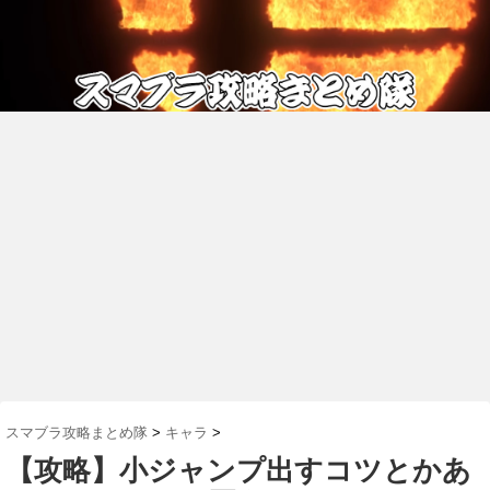
スマブラ攻略まとめ隊
>
キャラ
>
【攻略】小ジャンプ出すコツとかあ