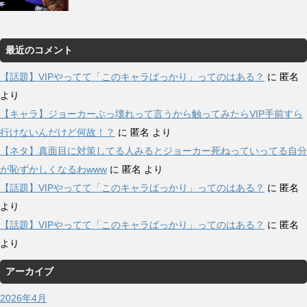
最近のコメント
【話題】VIPやってて「このキャラばっかり」ってのはある？
に
匿名
より
【キャラ】ジョーカーぶっ壊れって言うから触ってみたらVIP手前すら
行けないんだけど何故！？
に
匿名
より
【ネタ】真面目に対策してる人みるとジョーカー死ねっていってる自分
が恥ずかしくなるわwww
に
匿名
より
【話題】VIPやってて「このキャラばっかり」ってのはある？
に
匿名
より
【話題】VIPやってて「このキャラばっかり」ってのはある？
に
匿名
より
アーカイブ
2026年4月