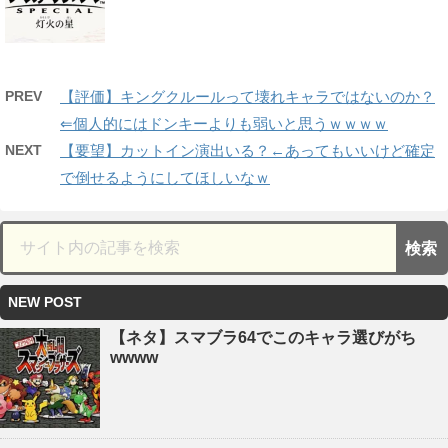
PREV
【評価】キングクルールって壊れキャラではないのか？
⇐個人的にはドンキーよりも弱いと思うｗｗｗｗ
NEXT
【要望】カットイン演出いる？←あってもいいけど確定
で倒せるようにしてほしいなｗ
NEW POST
【ネタ】スマブラ64でこのキャラ選びがち
wwww