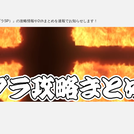
ブラSP）』の攻略情報や2chまとめを速報でお知らせします！