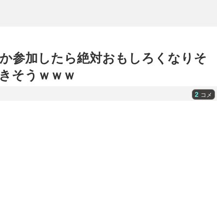
か参加したら絶対おもしろくなりそ
きそうｗｗｗ
2
コメ