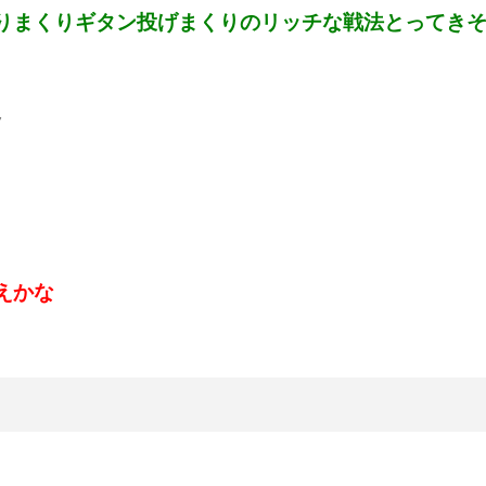
りまくりギタン投げまくりのリッチな戦法とってき
7
えかな