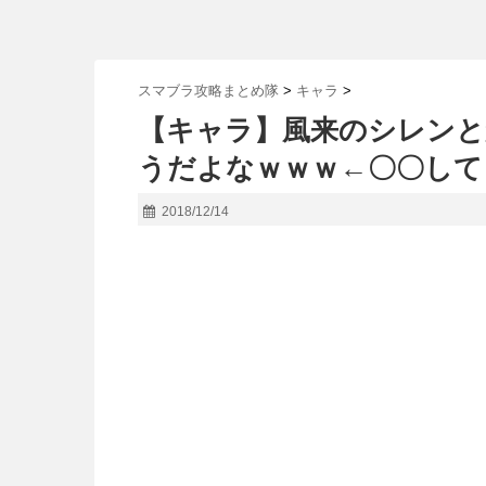
スマブラ攻略まとめ隊
>
キャラ
>
【キャラ】風来のシレンと
うだよなｗｗｗ←〇〇して
2018/12/14