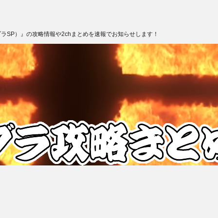
ブラSP）』の攻略情報や2chまとめを速報でお知らせします！