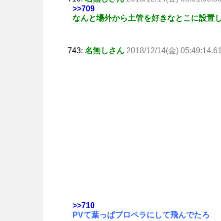
>>709
なんと場外から土管を好きなとこに設置
743:
名無しさん
2018/12/14(金) 05:49:14.6
>>710
PVて葉っぱプロペラにして飛んでたろ