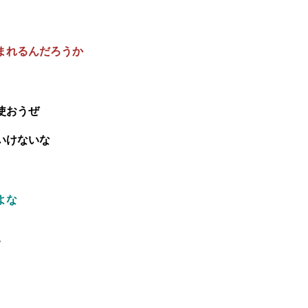
まれるんだろうか
使おうぜ
いけないな
よな
7