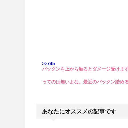
>>745
パックンを上から触るとダメージ受けま
ってのは無いよな。最近のパックン踏め
あなたにオススメの記事です