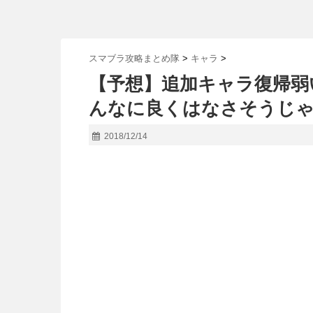
スマブラ攻略まとめ隊
>
キャラ
>
【予想】追加キャラ復帰弱
んなに良くはなさそうじ
2018/12/14