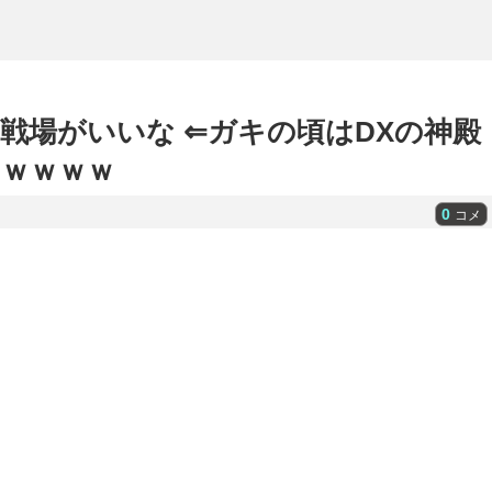
戦場がいいな ⇐ガキの頃はDXの神殿
ｗｗｗｗ
0
コメ