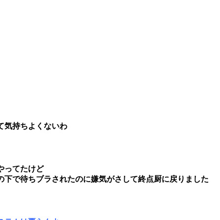
て気持ちよくないわ
やってたけど
の下で待ちブラされたのに嫌気がさして終点厨に戻りました