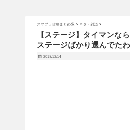
スマブラ攻略まとめ隊
>
ネタ・雑談
>
【ステージ】タイマンなら
ステージばかり選んでたわ
2018/12/14