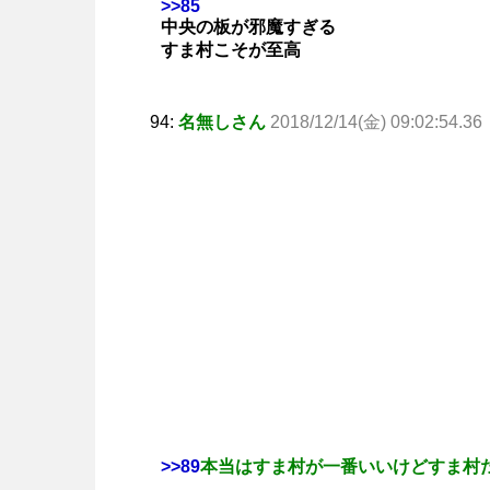
>>85
中央の板が邪魔すぎる
すま村こそが至高
94:
名無しさん
2018/12/14(金) 09:02:54.36
>>89
本当はすま村が一番いいけどすま村