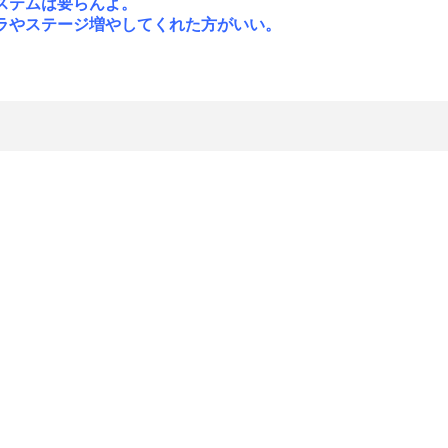
ステムは要らんよ。
ラやステージ増やしてくれた方がいい。