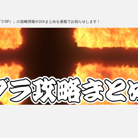
ブラSP）』の攻略情報や2chまとめを速報でお知らせします！