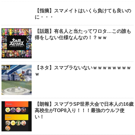
【指摘】スマメイトはいくら負けても良いの
に・・・
【話題】有名人と当たってワロタ…この誰も
得をしない仕様なんなの！？ｗｗ
【ネタ】スマブラないないｗｗｗｗｗｗｗｗ
ｗ
【朗報】スマブラSP世界大会で日本人の16歳
高校生がTOP8入り！！！最強のウルフ使
い！