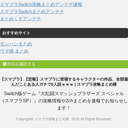
スマブラSwitch攻略まとめアンテナ速報
スマブラSwitchまとめアンテナ
まとめくすアンテナ
おすすめサイト
モンハンまとめ
ウマ娘 まとめ
RSSを購読する
【スマブラ】【悲報】スマブラに登場するキャラクターの作品、全部遊
んだことある人ガチで0人説ｗｗｗ | スマブラ攻略まとめ隊
Switch版ゲーム『大乱闘スマッシュブラザーズ スペシャル
（スマブラSP）』の攻略情報や2chまとめを速報でお知らせし
ます！
Copyright© スマブラ攻略まとめ隊 , 2018 All Rights Reserved.