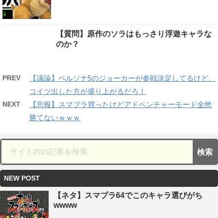
【質問】原作のソラはもっさり浮遊キャラな
のか？
PREV
【議論】ペルソナ5のジョーカーが参戦決定してるけど、
コイツ出した方が盛り上がるだろ！
NEXT
【悲報】スマブラ買ったけどアドベンチャーモード全然
勝てないｗｗｗ
NEW POST
【ネタ】スマブラ64でこのキャラ選びがち
wwww