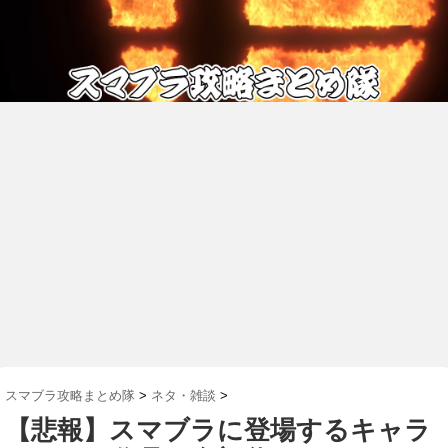
スマブラ攻略まとめ隊
>
ネタ・雑談
>
【悲報】スマブラに登場するキャラ