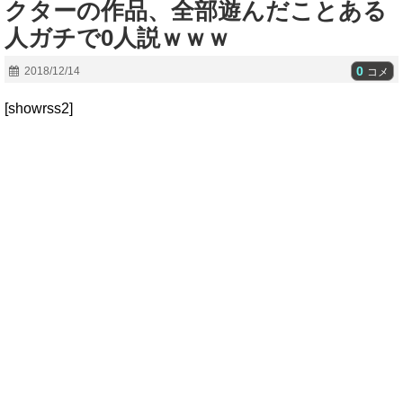
クターの作品、全部遊んだことある
人ガチで0人説ｗｗｗ
0
2018/12/14
コメ
[showrss2]