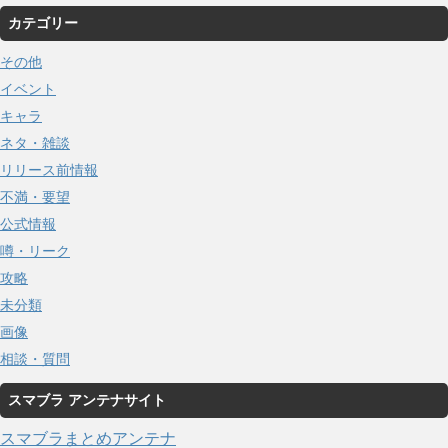
カテゴリー
その他
イベント
キャラ
ネタ・雑談
リリース前情報
不満・要望
公式情報
噂・リーク
攻略
未分類
画像
相談・質問
スマブラ アンテナサイト
スマブラまとめアンテナ