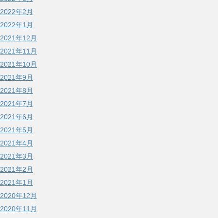
2022年2月
2022年1月
2021年12月
2021年11月
2021年10月
2021年9月
2021年8月
2021年7月
2021年6月
2021年5月
2021年4月
2021年3月
2021年2月
2021年1月
2020年12月
2020年11月