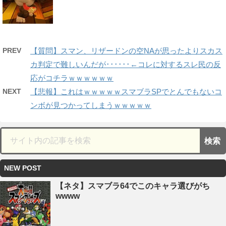
PREV
【質問】スマン、リザードンの空NAが思ったよりスカス
カ判定で難しいんだが･･････←コレに対するスレ民の反
応がコチラｗｗｗｗｗｗ
NEXT
【悲報】これはｗｗｗｗｗスマブラSPでとんでもないコ
ンボが見つかってしまうｗｗｗｗｗ
NEW POST
【ネタ】スマブラ64でこのキャラ選びがち
wwww