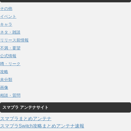
その他
イベント
キャラ
ネタ・雑談
リリース前情報
不満・要望
公式情報
噂・リーク
攻略
未分類
画像
相談・質問
スマブラ アンテナサイト
スマブラまとめアンテナ
スマブラSwitch攻略まとめアンテナ速報