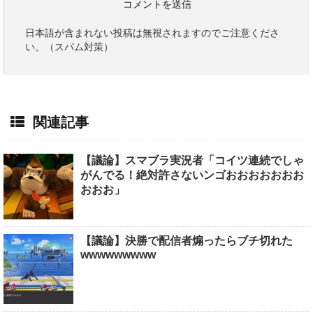
日本語が含まれない投稿は無視されますのでご注意くださ
い。（スパム対策）
関連記事
【議論】スマブラ実況者「コイツ連続でしゃ
がんでる！絶対許さないンゴおおおおおおお
おおお」
【議論】決勝で配信者煽ったらブチ切れた
wwwwwwwww