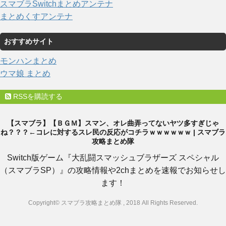
スマブラSwitchまとめアンテナ
まとめくすアンテナ
おすすめサイト
モンハンまとめ
ウマ娘 まとめ
RSSを購読する
【スマブラ】【ＢＧＭ】スマン、オレ曲弄ってないヤツ多すぎじゃ
ね？？？←コレに対するスレ民の反応がコチラｗｗｗｗｗｗ | スマブラ
攻略まとめ隊
Switch版ゲーム『大乱闘スマッシュブラザーズ スペシャル
（スマブラSP）』の攻略情報や2chまとめを速報でお知らせし
ます！
Copyright© スマブラ攻略まとめ隊 , 2018 All Rights Reserved.