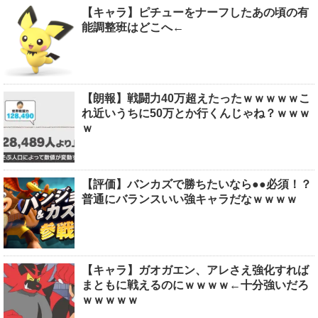
【キャラ】ピチューをナーフしたあの頃の有
能調整班はどこへ←
【朗報】戦闘力40万超えたったｗｗｗｗｗこ
れ近いうちに50万とか行くんじゃね？ｗｗｗ
ｗ
【評価】バンカズで勝ちたいなら●●必須！？
普通にバランスいい強キャラだなｗｗｗｗ
【キャラ】ガオガエン、アレさえ強化すれば
まともに戦えるのにｗｗｗｗ←十分強いだろ
ｗｗｗｗｗ