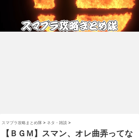
スマブラ攻略まとめ隊
>
ネタ・雑談
>
【ＢＧＭ】スマン、オレ曲弄ってな