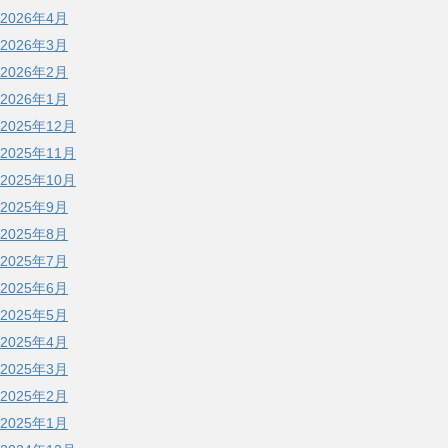
2026年4月
2026年3月
2026年2月
2026年1月
2025年12月
2025年11月
2025年10月
2025年9月
2025年8月
2025年7月
2025年6月
2025年5月
2025年4月
2025年3月
2025年2月
2025年1月