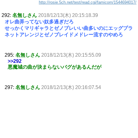
http://rosie.5ch.net/test/read.cgi/famicom/1544694017/
292:
名無しさん
2018/12/13(木) 20:15:18.39
オレ曲弄ってない奴多過ぎだろ
せっかくマリギャラとゼノブレいい曲多いのにエッグプラ
ネットアレンジとゼノブレイドメドレー流すのやめろ
295:
名無しさん
2018/12/13(木) 20:15:55.09
>>292
悪魔城の曲が決まらないバグがあるんだが
297:
名無しさん
2018/12/13(木) 20:16:07.54