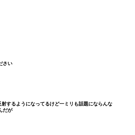
ださい
反射するようになってるけど一ミリも話題にならんな
んだが