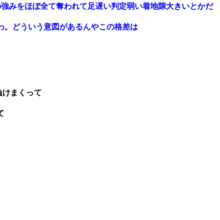
の強みをほぼ全て奪われて足遅い判定弱い着地隙大きいとかだ
わ。どういう意図があるんやこの格差は
負けまくって
て