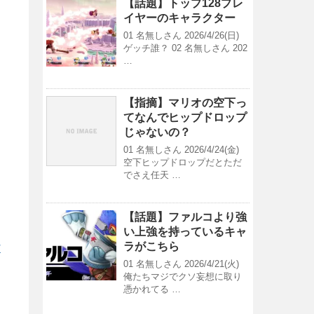
【話題】トップ128プレ
イヤーのキャラクター
01 名無しさん 2026/4/26(日)
ゲッチ誰？ 02 名無しさん 202
…
【指摘】マリオの空下っ
てなんでヒップドロップ
じゃないの？
01 名無しさん 2026/4/24(金)
空下ヒップドロップだとただ
でさえ任天 …
【話題】ファルコより強
い上強を持っているキャ
ラがこちら
/
01 名無しさん 2026/4/21(火)
俺たちマジでクソ妄想に取り
憑かれてる …