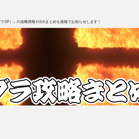
ブラSP）』の攻略情報や2chまとめを速報でお知らせします！