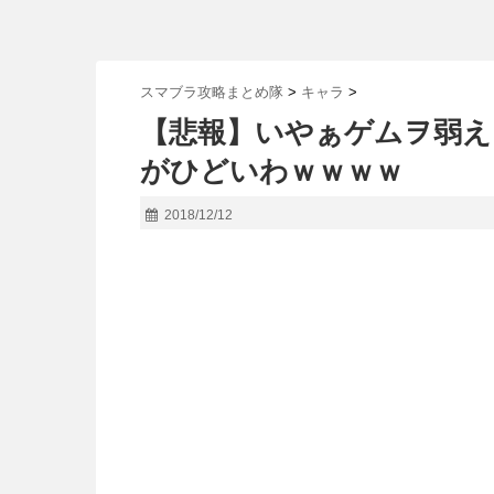
スマブラ攻略まとめ隊
>
キャラ
>
【悲報】いやぁゲムヲ弱え
がひどいわｗｗｗｗ
2018/12/12