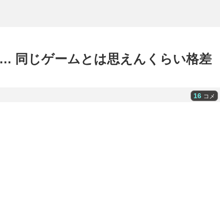
… 同じゲームとは思えんくらい格差
16
コメ