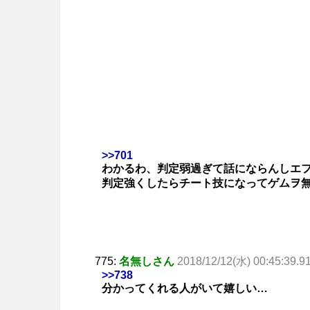
>>701
わかるわ、判定弱過ぎて話にならんしエ
判定強くしたらチート技になってゲムヲ
775:
名無しさん
2018/12/12(水) 00:45:39.9
>>738
分かってくれる人がいて嬉しい…