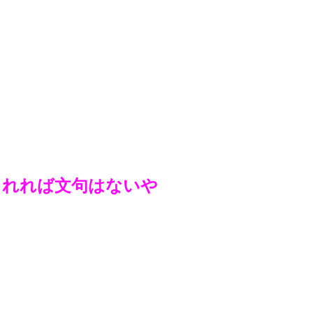
くれれば文句はないや