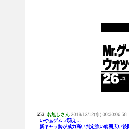
653:
名無しさん
2018/12/12(水) 00:30:06.58
いやぁゲムヲ弱え…
新キャラ勢が威力高い判定強い範囲広い後