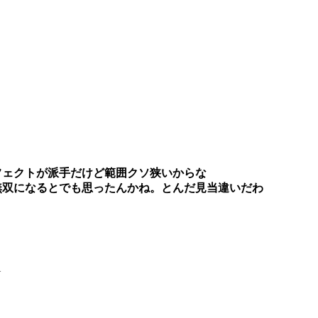
フェクトが派手だけど範囲クソ狭いからな
無双になるとでも思ったんかね。とんだ見当違いだわ
1