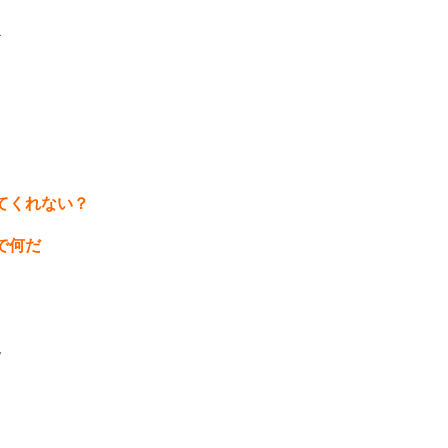
1
てくれない？
で何だ
7