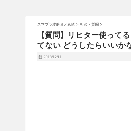
スマブラ攻略まとめ隊
>
相談・質問
>
【質問】リヒター使ってる
てない どうしたらいいか
2018/12/11