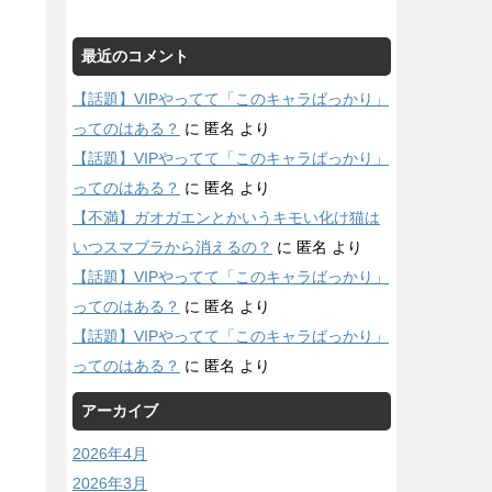
最近のコメント
【話題】VIPやってて「このキャラばっかり」
ってのはある？
に
匿名
より
【話題】VIPやってて「このキャラばっかり」
ってのはある？
に
匿名
より
【不満】ガオガエンとかいうキモい化け猫は
いつスマブラから消えるの？
に
匿名
より
【話題】VIPやってて「このキャラばっかり」
ってのはある？
に
匿名
より
【話題】VIPやってて「このキャラばっかり」
ってのはある？
に
匿名
より
アーカイブ
2026年4月
2026年3月