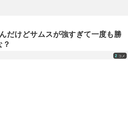
んだけどサムスが強すぎて一度も勝
な？
2
コメ