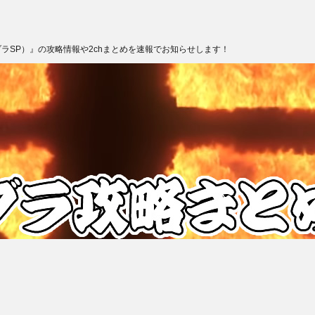
ブラSP）』の攻略情報や2chまとめを速報でお知らせします！