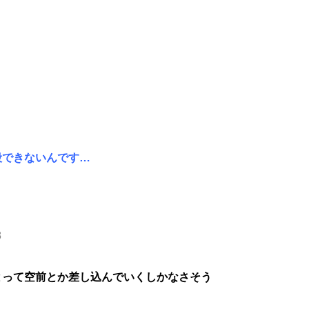
殺できないんです…
8
とって空前とか差し込んでいくしかなさそう