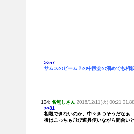
>>57
サムスのビーム？の中段会の溜めでも相
104:
名無しさん
2018/12/11(火) 00:21:01.8
>>81
相殺できないのか、中々きつそうだなぁ
後はこっちも飛び道具使いながら間合い