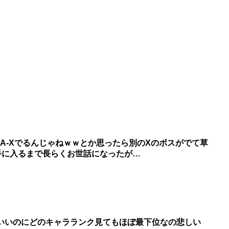
SA-Xでるんじゃねｗｗとか思ったら別のXのボスがでて草
手に入るまで長らくお世話になったが…
いいのにどのキャラランク見てもほぼ最下位なの悲しい