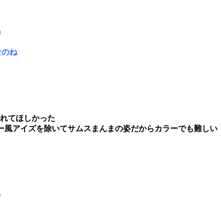
0
なのね
入れてほしかった
ー風アイズを除いてサムスまんまの姿だからカラーでも難しい
5