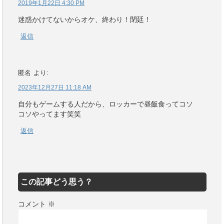
2019年1月22日 4:30 PM
迷惑かけてないからオケ、終わり！閉廷！
返信
匿名
より:
2023年12月27日 11:18 AM
自分もゲームする人だから、ロッカーで昼飯食ってコソ
コソやってます笑笑
返信
この記事どう思う？
コメント
※