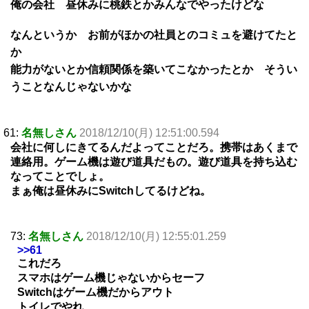
俺の会社 昼休みに桃鉄とかみんなでやったけどな
なんというか お前がほかの社員とのコミュを避けてたと
か
能力がないとか信頼関係を築いてこなかったとか そうい
うことなんじゃないかな
61:
名無しさん
2018/12/10(月) 12:51:00.594
会社に何しにきてるんだよってことだろ。携帯はあくまで
連絡用。ゲーム機は遊び道具だもの。遊び道具を持ち込む
なってことでしょ。
まぁ俺は昼休みにSwitchしてるけどね。
73:
名無しさん
2018/12/10(月) 12:55:01.259
>>61
これだろ
スマホはゲーム機じゃないからセーフ
Switchはゲーム機だからアウト
トイレでやれ