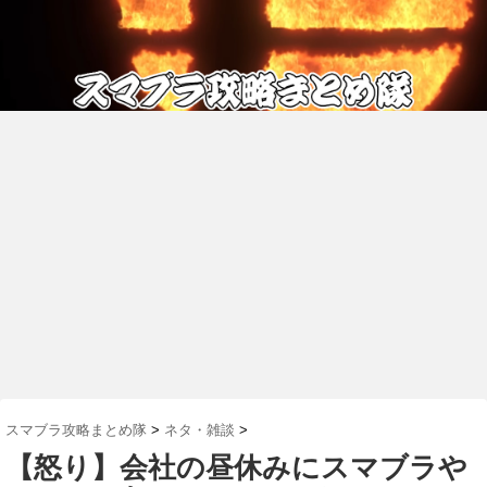
スマブラ攻略まとめ隊
>
ネタ・雑談
>
【怒り】会社の昼休みにスマブラや