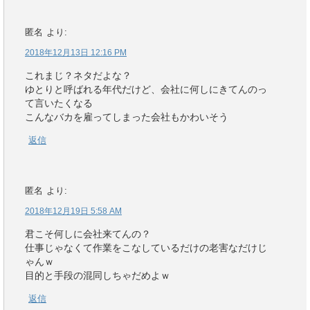
匿名
より:
2018年12月13日 12:16 PM
これまじ？ネタだよな？
ゆとりと呼ばれる年代だけど、会社に何しにきてんのっ
て言いたくなる
こんなバカを雇ってしまった会社もかわいそう
返信
匿名
より:
2018年12月19日 5:58 AM
君こそ何しに会社来てんの？
仕事じゃなくて作業をこなしているだけの老害なだけじ
ゃんｗ
目的と手段の混同しちゃだめよｗ
返信