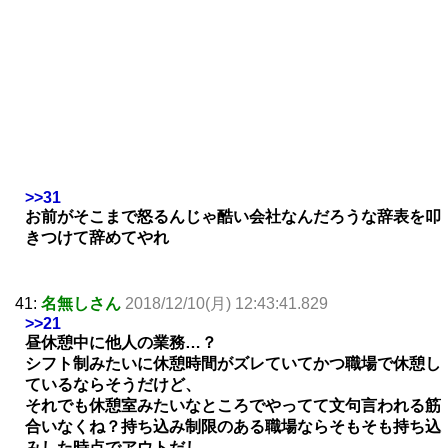
>>31
お前がそこまで怒るんじゃ酷い会社なんだろうな辞表を叩
きつけて辞めてやれ
41:
名無しさん
2018/12/10(月) 12:43:41.829
>>21
昼休憩中に他人の業務…？
シフト制みたいに休憩時間がズレていてかつ職場で休憩し
ているならそうだけど、
それでも休憩室みたいなところでやってて文句言われる筋
合いなくね？持ち込み制限のある職場ならそもそも持ち込
みした時点でアウトだし