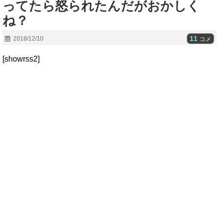
ってたら怒られたんだがおかしく
ね？
11
2018/12/10
コメ
[showrss2]