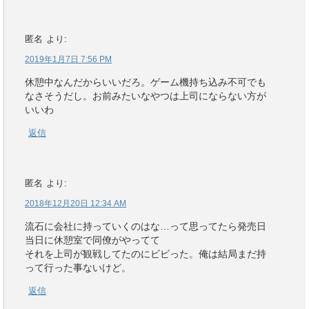
匿名
より:
2019年1月7日 7:56 PM
休憩中なんだからいいだろ。ゲーム機持ち込み不可でも
なさそうだし。お前みたいなやつは上司にならない方が
いいわ
返信
匿名
より:
2018年12月20日 12:34 AM
流石に会社に持っていくのはな…って思ってたら発売日
当日に休憩室で同僚がやってて
それを上司が観戦してたのにビビった。俺は結局まだ持
って行った事ないけど。
返信