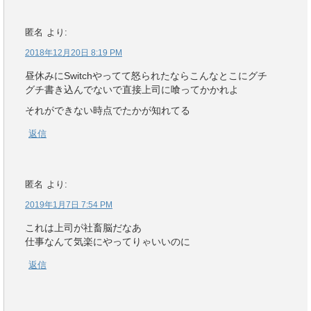
匿名
より:
2018年12月20日 8:19 PM
昼休みにSwitchやってて怒られたならこんなとこにグチ
グチ書き込んでないで直接上司に喰ってかかれよ
それができない時点でたかが知れてる
返信
匿名
より:
2019年1月7日 7:54 PM
これは上司が社畜脳だなあ
仕事なんて気楽にやってりゃいいのに
返信