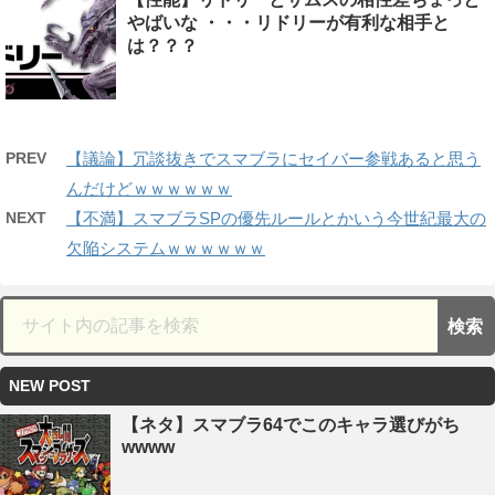
やばいな ・・・リドリーが有利な相手と
は？？？
PREV
【議論】冗談抜きでスマブラにセイバー参戦あると思う
んだけどｗｗｗｗｗｗ
NEXT
【不満】スマブラSPの優先ルールとかいう今世紀最大の
欠陥システムｗｗｗｗｗｗ
NEW POST
【ネタ】スマブラ64でこのキャラ選びがち
wwww