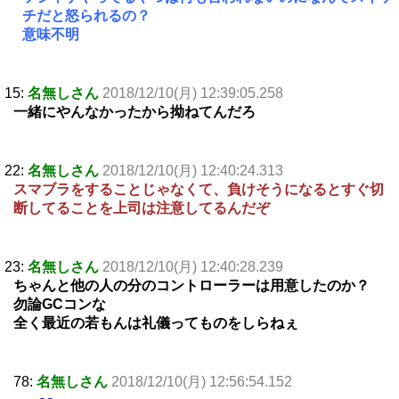
チだと怒られるの？
意味不明
15:
名無しさん
2018/12/10(月) 12:39:05.258
一緒にやんなかったから拗ねてんだろ
22:
名無しさん
2018/12/10(月) 12:40:24.313
スマブラをすることじゃなくて、負けそうになるとすぐ切
断してることを上司は注意してるんだぞ
23:
名無しさん
2018/12/10(月) 12:40:28.239
ちゃんと他の人の分のコントローラーは用意したのか？
勿論GCコンな
全く最近の若もんは礼儀ってものをしらねぇ
78:
名無しさん
2018/12/10(月) 12:56:54.152