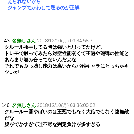
えられないから
ジャンプでかわして殴るのが正解
143:
名無しさん
2018/12/10(月) 03:34:58.71
クルール相手してる時は強いと思ってたけど、
トレモで触ってみたら対空性能弱くて王冠や砲弾の性能と
あんまり噛み合ってないんだよな
それでもぶっ壊し能力は高いからバ難キャラにとっちゃキ
ツいが
146:
名無しさん
2018/12/10(月) 03:36:00.02
クルール一番やばいのは王冠でもなく大砲でもなく腹無敵
だな
腹がでかすぎて理不尽な判定負けが多すぎる