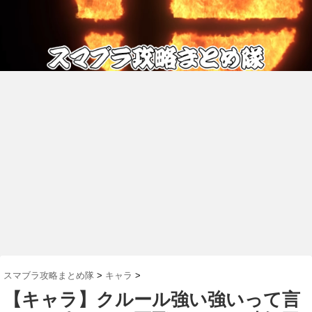
スマブラ攻略まとめ隊
>
キャラ
>
【キャラ】クルール強い強いって言