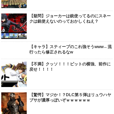
【疑問】ジョーカーは銃使ってるのにスネー
クは銃使えないのっておかしくねえ？
【キャラ】スティーブのこれ強そうwww←流
行ったら修正されるなw
【不満】クッソ！！！ピットの横強、前作に
戻せ！！！！
【驚愕】マジか！？DLC第５弾はリュウハヤ
ブサが濃厚っぽいぞｗｗｗｗｗｗ