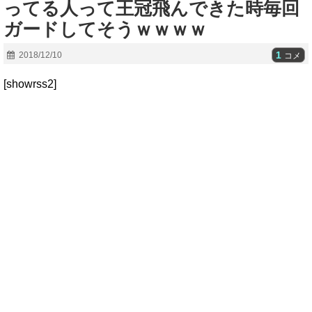
ってる人って王冠飛んできた時毎回
ガードしてそうｗｗｗｗ
1
2018/12/10
コメ
[showrss2]