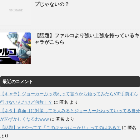
プじゃないの？
【話題】ファルコより強い上強を持っているキ
ャラがこちら
最近のコメント
【キャラ】ジョーカーぶっ壊れって言うから触ってみたらVIP手前すら
行けないんだけど何故！？
に
匿名
より
【ネタ】真面目に対策してる人みるとジョーカー死ねっていってる自分
が恥ずかしくなるわwww
に
匿名
より
【話題】VIPやってて「このキャラばっかり」ってのはある？
に
匿名
より