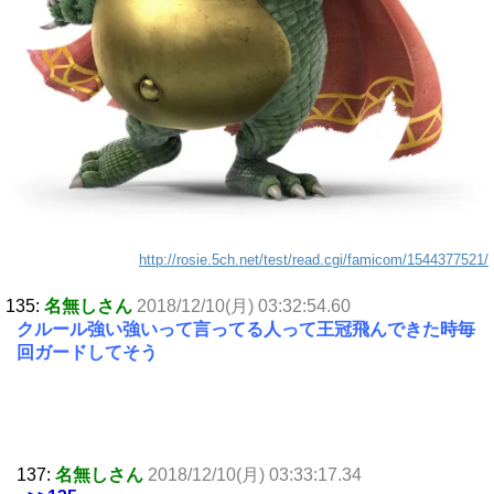
http://rosie.5ch.net/test/read.cgi/famicom/1544377521/
135:
名無しさん
2018/12/10(月) 03:32:54.60
クルール強い強いって言ってる人って王冠飛んできた時毎
回ガードしてそう
137:
名無しさん
2018/12/10(月) 03:33:17.34