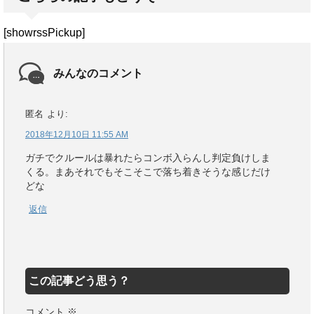
[showrssPickup]
みんなのコメント
匿名
より:
2018年12月10日 11:55 AM
ガチでクルールは暴れたらコンボ入らんし判定負けしま
くる。まあそれでもそこそこで落ち着きそうな感じだけ
どな
返信
この記事どう思う？
コメント
※