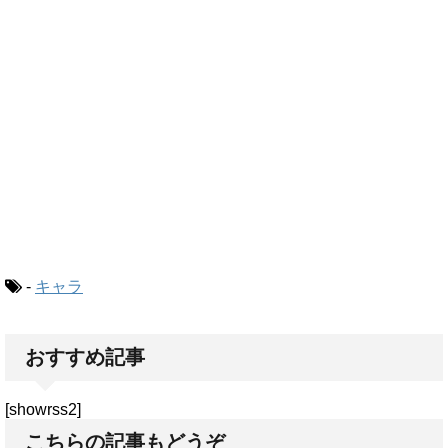
-
キャラ
おすすめ記事
[showrss2]
こちらの記事もどうぞ