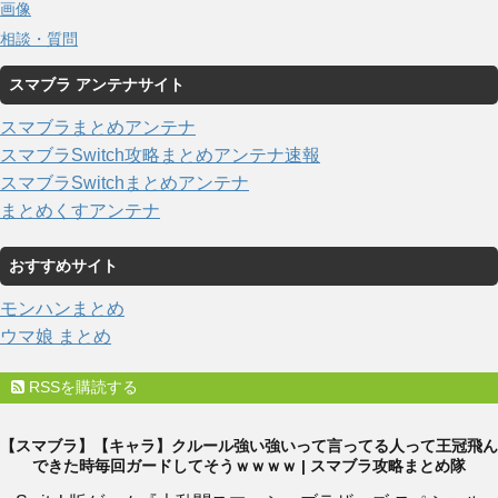
画像
相談・質問
スマブラ アンテナサイト
スマブラまとめアンテナ
スマブラSwitch攻略まとめアンテナ速報
スマブラSwitchまとめアンテナ
まとめくすアンテナ
おすすめサイト
モンハンまとめ
ウマ娘 まとめ
RSSを購読する
【スマブラ】【キャラ】クルール強い強いって言ってる人って王冠飛ん
できた時毎回ガードしてそうｗｗｗｗ | スマブラ攻略まとめ隊