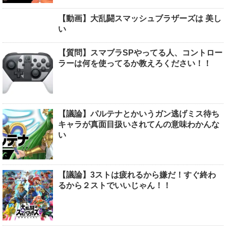
【動画】大乱闘スマッシュブラザーズは 美し
い
【質問】スマブラSPやってる人、コントロー
ラーは何を使ってるか教えろください！！
【議論】パルテナとかいうガン逃げミス待ち
キャラが真面目扱いされてんの意味わかんな
い
【議論】3ストは疲れるから嫌だ！すぐ終わ
るから２ストでいいじゃん！！