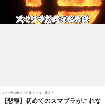
スマブラ攻略まとめ隊
>
ネタ・雑談
>
【悲報】初めてのスマブラがこれな