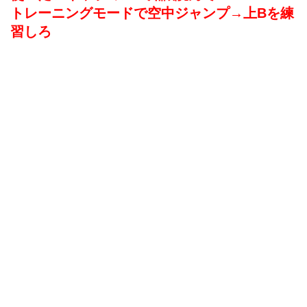
トレーニングモードで空中ジャンプ→上Bを練
習しろ