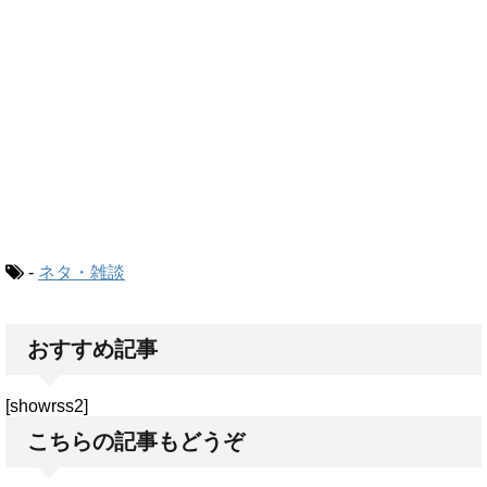
-
ネタ・雑談
おすすめ記事
[showrss2]
こちらの記事もどうぞ