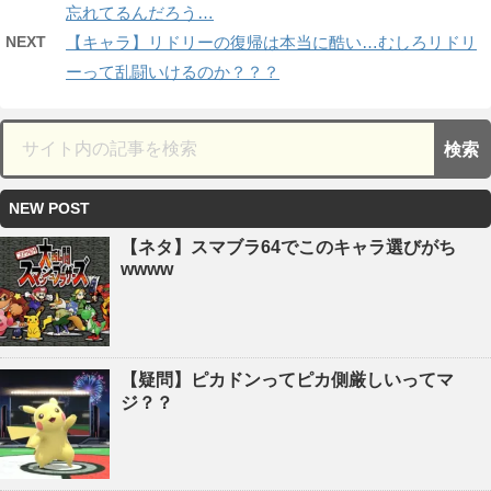
忘れてるんだろう…
NEXT
【キャラ】リドリーの復帰は本当に酷い…むしろリドリ
ーって乱闘いけるのか？？？
NEW POST
【ネタ】スマブラ64でこのキャラ選びがち
wwww
【疑問】ピカドンってピカ側厳しいってマ
ジ？？