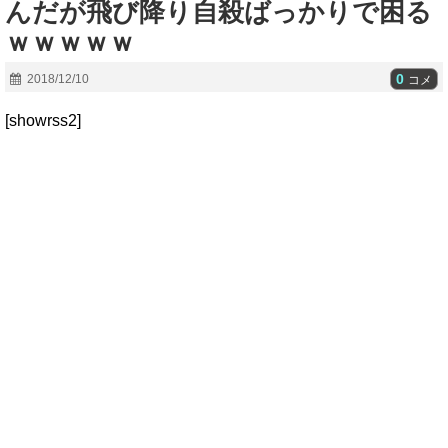
んだが飛び降り自殺ばっかりで困る
ｗｗｗｗｗ
0
2018/12/10
コメ
[showrss2]