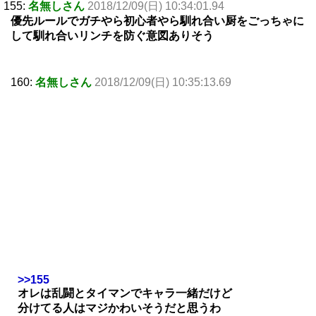
155:
名無しさん
2018/12/09(日) 10:34:01.94
優先ルールでガチやら初心者やら馴れ合い厨をごっちゃに
して馴れ合いリンチを防ぐ意図ありそう
160:
名無しさん
2018/12/09(日) 10:35:13.69
>>155
オレは乱闘とタイマンでキャラ一緒だけど
分けてる人はマジかわいそうだと思うわ