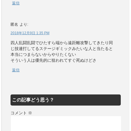
返信
匿名
より:
2018年12月9日 1:35 PM
四人乱闘乱闘でひたすら端から遠距離攻撃してきたり同
じ技連打してるステージギミックみたいな人と当たると
本当につまらないからやりたくない
そういう人は優先的に狙われてすぐ死ぬけどさ
返信
この記事どう思う？
コメント
※