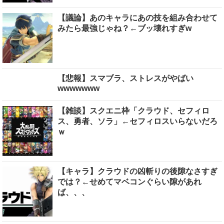
【議論】あのキャラにあの技を組み合わせて
みたら最強じゃね？←ブッ壊れすぎw
【悲報】スマブラ、ストレスがやばい
wwwwwww
【雑談】スクエニ枠「クラウド、セフィロ
ス、勇者、ソラ」←セフィロスいらないだろ
ｗ
【キャラ】クラウドの凶斬りの後隙なさすぎ
では？←せめてマベコンぐらい隙があれ
ば、、、