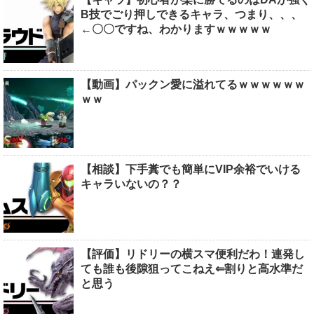
B技でごり押しできるキャラ、つまり、、、
←〇〇ですね、わかりますｗｗｗｗｗ
【動画】パックン愛に溢れてるｗｗｗｗｗｗ
ｗｗ
【相談】下手糞でも簡単にVIP余裕でいける
キャラいないの？？
【評価】リドリーの横スマ便利だわ！連発し
ても誰も後隙狙ってこねえ⇐割りと高水準だ
と思う