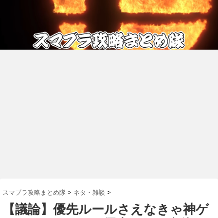
スマブラ攻略まとめ隊
>
ネタ・雑談
>
【議論】優先ルールさえなきゃ神ゲ