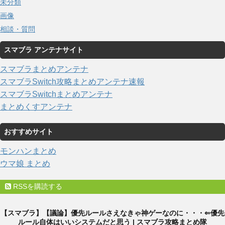
未分類
画像
相談・質問
スマブラ アンテナサイト
スマブラまとめアンテナ
スマブラSwitch攻略まとめアンテナ速報
スマブラSwitchまとめアンテナ
まとめくすアンテナ
おすすめサイト
モンハンまとめ
ウマ娘 まとめ
RSSを購読する
【スマブラ】【議論】優先ルールさえなきゃ神ゲーなのに・・・⇐優先
ルール自体はいいシステムだと思う | スマブラ攻略まとめ隊