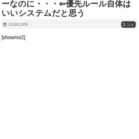
ーなのに・・・⇐優先ルール自体は
いいシステムだと思う
2
2018/12/09
コメ
[showrss2]