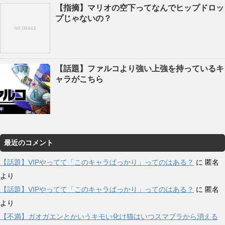
【指摘】マリオの空下ってなんでヒップドロッ
プじゃないの？
【話題】ファルコより強い上強を持っているキ
ャラがこちら
最近のコメント
【話題】VIPやってて「このキャラばっかり」ってのはある？
に
匿名
より
【話題】VIPやってて「このキャラばっかり」ってのはある？
に
匿名
より
【不満】ガオガエンとかいうキモい化け猫はいつスマブラから消える