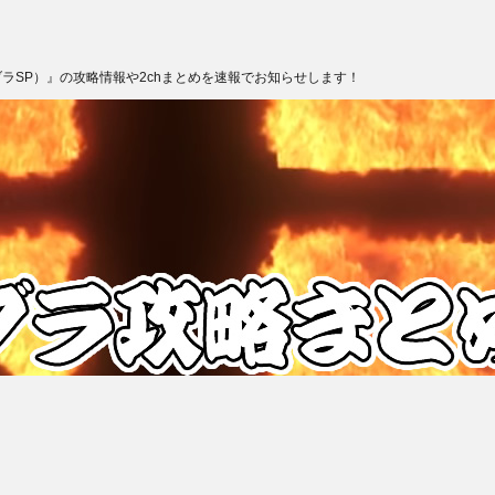
ブラSP）』の攻略情報や2chまとめを速報でお知らせします！