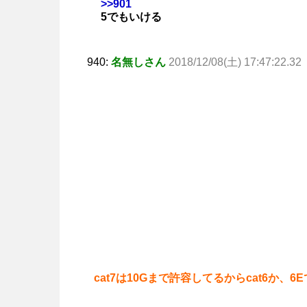
>>901
5でもいける
940:
名無しさん
2018/12/08(土) 17:47:22.32
cat7は10Gまで許容してるからcat6か、6