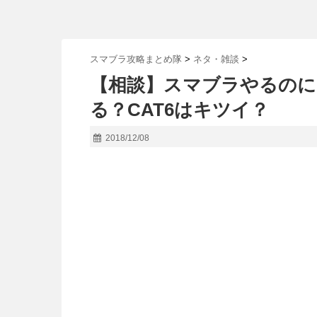
スマブラ攻略まとめ隊
>
ネタ・雑談
>
【相談】スマブラやるのに
る？CAT6はキツイ？
2018/12/08