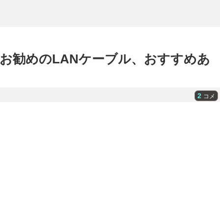
お勧めのLANケーブル、おすすめあ
2
コメ