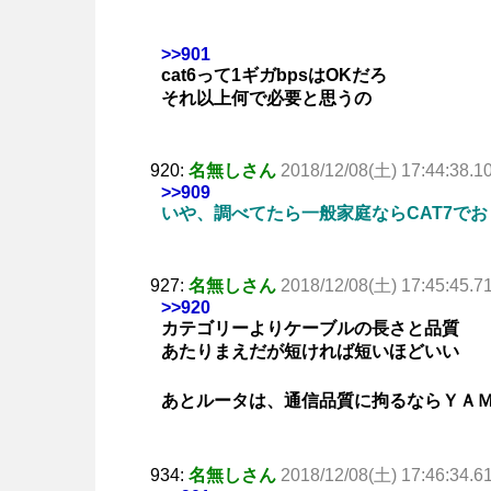
>>901
cat6って1ギガbpsはOKだろ
それ以上何で必要と思うの
920:
名無しさん
2018/12/08(土) 17:44:38.1
>>909
いや、調べてたら一般家庭ならCAT7で
927:
名無しさん
2018/12/08(土) 17:45:45.7
>>920
カテゴリーよりケーブルの長さと品質
あたりまえだが短ければ短いほどいい
あとルータは、通信品質に拘るならＹＡ
934:
名無しさん
2018/12/08(土) 17:46:34.6