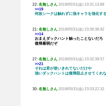
22:
名無しさん
2019/05/31(金) 23:31:13.88
>>19
何故シークは触れずに強キャラを強化す
21:
名無しさん
2019/05/31(金) 23:30:38.92
>>14
おまえダックハント触ったことないだろ
復帰最弱だぞ
27:
名無しさん
2019/05/31(金) 23:32:39.57
>>21
それは君が使いきれてないだけや
強いダックハントは復帰阻止させてくれ
30:
名無しさん
2019/05/31(金) 23:33:22.32