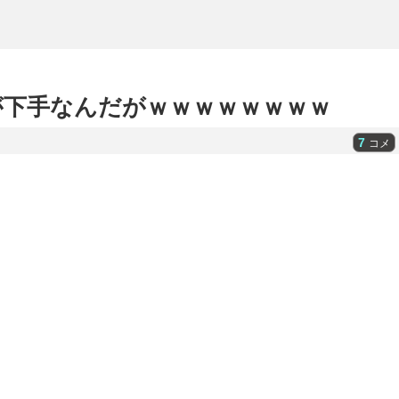
が下手なんだがｗｗｗｗｗｗｗｗ
7
コメ