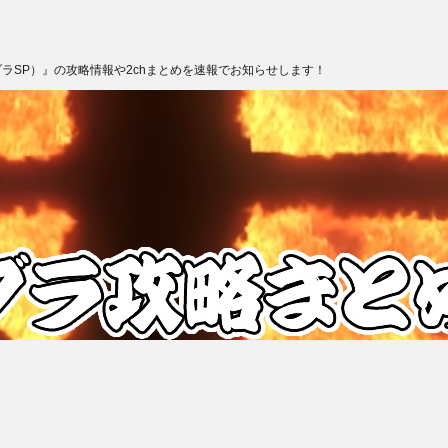
ブラSP）』の攻略情報や2chまとめを速報でお知らせします！