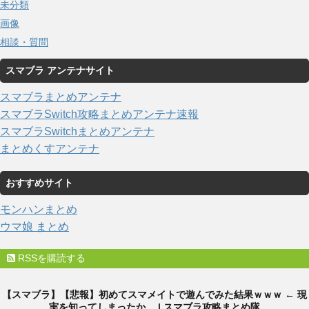
未分類
画像
相談・質問
スマブラ アンテナサイト
スマブラまとめアンテナ
スマブラSwitch攻略まとめアンテナ速報
スマブラSwitchまとめアンテナ
まとめくすアンテナ
おすすめサイト
モンハンまとめ
ウマ娘 まとめ
RSSを購読する
【スマブラ】【悲報】初めてスマメイトで遊んでみた結果ｗｗｗ ← 現
実を知ってしまったか… | スマブラ攻略まとめ隊