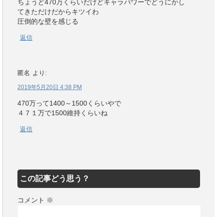
ちょうど470万くらいだけどキャラパワーでどうにかし
てきただけだからキツイわ
圧倒的な壁を感じる
返信
匿名
より:
2019年5月20日 4:38 PM
470万って1400～1500くらいやで
４７１万で1500維持くらいね
返信
この記事どう思う？
コメント
※