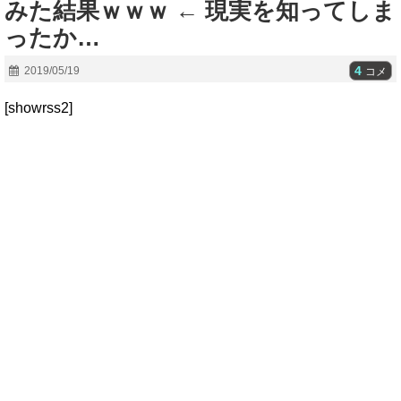
みた結果ｗｗｗ ← 現実を知ってしま
ったか…
4
2019/05/19
コメ
[showrss2]