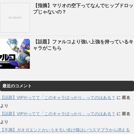
【指摘】マリオの空下ってなんでヒップドロッ
プじゃないの？
【話題】ファルコより強い上強を持っているキ
ャラがこちら
最近のコメント
【話題】VIPやってて「このキャラばっかり」ってのはある？
に
匿名
より
【話題】VIPやってて「このキャラばっかり」ってのはある？
に
匿名
より
【不満】ガオガエンとかいうキモい化け猫はいつスマブラから消える