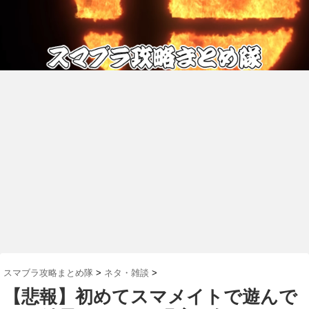
スマブラ攻略まとめ隊
>
ネタ・雑談
>
【悲報】初めてスマメイトで遊んで