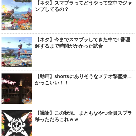
【ネタ】スマブラってどうやって空中でジャ
ンプしてるの？
【ネタ】今までスマブラしてきた中で1番理
解するまで時間がかかった試合
【動画】shortsにありそうなメテオ撃墜集←
かっこいい！！
【議論】この状況、まともなやつ全員スプラ
移っただろこれｗｗ