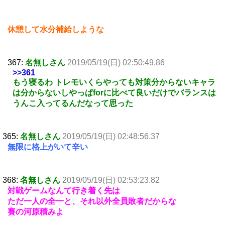
休憩して水分補給しような
367:
名無しさん
2019/05/19(日) 02:50:49.86
>>361
もう寝るわ トレモいくらやっても対策分からないキャラ
は分からないしやっぱforに比べて良いだけでバランスは
うんこ入ってるんだなって思った
365:
名無しさん
2019/05/19(日) 02:48:56.37
無限に格上がいて辛い
368:
名無しさん
2019/05/19(日) 02:53:23.82
対戦ゲームなんて行き着く先は
ただ一人の全一と、それ以外全員敗者だからな
賽の河原積みよ