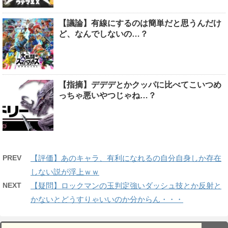
【議論】有線にするのは簡単だと思うんだけ
ど、なんでしないの…？
【指摘】デデデとかクッパに比べてこいつめ
っちゃ悪いやつじゃね…？
PREV
【評価】あのキャラ、有利になれるの自分自身しか存在
しない説が浮上ｗｗ
NEXT
【疑問】ロックマンの玉判定強いダッシュ技とか反射と
かないとどうすりゃいいのか分からん・・・