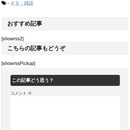
-
ネタ・雑談
おすすめ記事
[showrss2]
こちらの記事もどうぞ
[showrssPickup]
この記事どう思う？
コメント
※