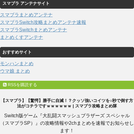
スマブラ アンテナサイト
スマブラまとめアンテナ
スマブラSwitch攻略まとめアンテナ速報
スマブラSwitchまとめアンテナ
まとめくすアンテナ
おすすめサイト
モンハンまとめ
ウマ娘 まとめ
RSSを購読する
【スマブラ】【驚愕】勝手に自滅！？クッソ強いコイツを○秒で倒す方
法がコチラですｗｗｗｗｗｗ | スマブラ攻略まとめ隊
Switch版ゲーム『大乱闘スマッシュブラザーズ スペシャル
（スマブラSP）』の攻略情報や2chまとめを速報でお知らせし
ます！