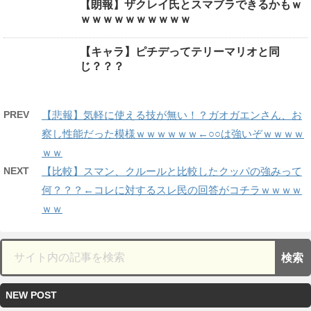
【朗報】ザクレイ氏とスマブラできるかもｗ
ｗｗｗｗｗｗｗｗｗｗ
【キャラ】ピチデってテリーマリオと同
じ？？？
PREV
【悲報】気軽に使える技が無い！？ガオガエンさん、お
察し性能だった模様ｗｗｗｗｗｗ←○○は強いぞｗｗｗｗ
ｗｗ
NEXT
【比較】スマン、クルールと比較したクッパの強みって
何？？？←コレに対するスレ民の回答がコチラｗｗｗｗ
ｗｗ
NEW POST