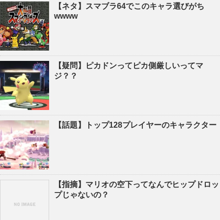
【ネタ】スマブラ64でこのキャラ選びがち
wwww
【疑問】ピカドンってピカ側厳しいってマ
ジ？？
【話題】トップ128プレイヤーのキャラクター
【指摘】マリオの空下ってなんでヒップドロッ
プじゃないの？