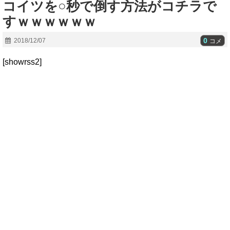
コイツを○秒で倒す方法がコチラで
すｗｗｗｗｗｗ
0
2018/12/07
コメ
[showrss2]