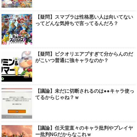
【疑問】スマブラは性格悪い人は向いてない
ってどんな気持ちで言ってるんだろ？
【疑問】ピクオリエアプすぎて分からんのだ
がこいつ普通に強キャラなのか？
【議論】未だに切断されるのは●●キャラ使っ
てるからじゃね？ｗ
【議論】任天堂直々のキャラ批判やプレイヤ
ー批判NGだからなこれｗ