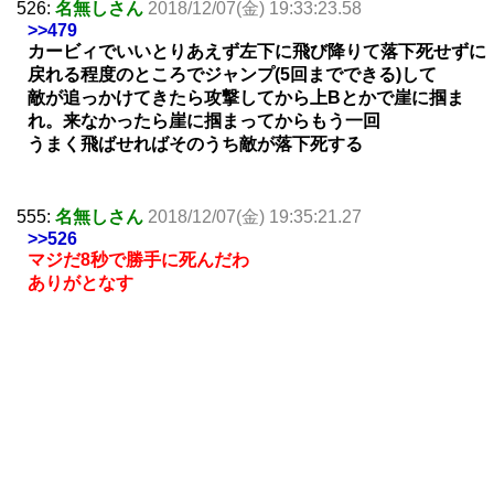
526:
名無しさん
2018/12/07(金) 19:33:23.58
>>479
カービィでいいとりあえず左下に飛び降りて落下死せずに
戻れる程度のところでジャンプ(5回までできる)して
敵が追っかけてきたら攻撃してから上Bとかで崖に掴ま
れ。来なかったら崖に掴まってからもう一回
うまく飛ばせればそのうち敵が落下死する
555:
名無しさん
2018/12/07(金) 19:35:21.27
>>526
マジだ8秒で勝手に死んだわ
ありがとなす