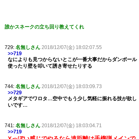
誰かスネークの立ち回り教えてくれ
729:
名無しさん
2018/12/07(金) 18:02:07.55
>>719
なによりも見つからないとこが一番大事だからダンボール
使ったり壁を叩いて誘き寄せたりする
744:
名無しさん
2018/12/07(金) 18:03:09.73
>>729
メタギアでワロタ…空中でもう少し気軽に振れる技が欲し
いです…
741:
名無しさん
2018/12/07(金) 18:03:04.71
>>719
Xっぽい感じでやるなら遠距離は手榴弾メインで