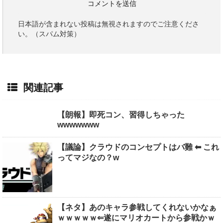
日本語が含まれない投稿は無視されますのでご注意くださ
い。（スパム対策）
関連記事
【朗報】即死コン、習得しちゃった
wwwwwww
【議論】クラウドのコンセプトはバ難 ⬅︎ これ
ってマジなの？w
【ネタ】あのキャラ参戦してくれないかなぁ
ｗｗｗｗｗ⇐遂にマリオカートから参戦かｗ