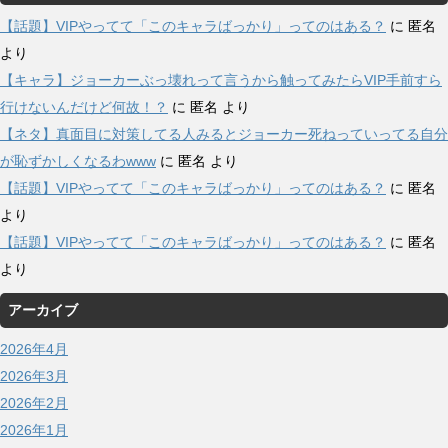
【話題】VIPやってて「このキャラばっかり」ってのはある？
に
匿名
より
【キャラ】ジョーカーぶっ壊れって言うから触ってみたらVIP手前すら
行けないんだけど何故！？
に
匿名
より
【ネタ】真面目に対策してる人みるとジョーカー死ねっていってる自分
が恥ずかしくなるわwww
に
匿名
より
【話題】VIPやってて「このキャラばっかり」ってのはある？
に
匿名
より
【話題】VIPやってて「このキャラばっかり」ってのはある？
に
匿名
より
アーカイブ
2026年4月
2026年3月
2026年2月
2026年1月