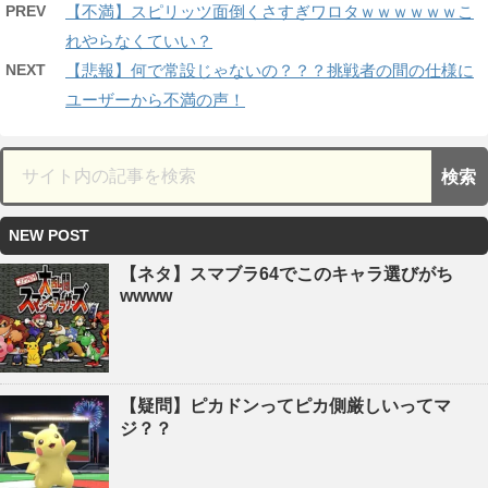
PREV
【不満】スピリッツ面倒くさすぎワロタｗｗｗｗｗｗこ
れやらなくていい？
NEXT
【悲報】何で常設じゃないの？？？挑戦者の間の仕様に
ユーザーから不満の声！
NEW POST
【ネタ】スマブラ64でこのキャラ選びがち
wwww
【疑問】ピカドンってピカ側厳しいってマ
ジ？？