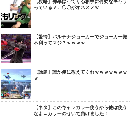
【攻略】弾幕はってくる相手に有効なキャラ
っている？←〇〇がオススメｗ
【驚愕】パルテナジョーカーでジョーカー微
不利ってマジ？ｗｗｗｗ
【話題】誰か俺に教えてくれｗｗｗｗｗｗｗ
ｗ
【ネタ】このキャラカラー使うから他は使う
なよ←カラーのせいで負けました！