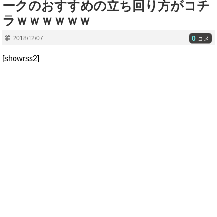
ークのおすすめの立ち回り方がコチ
ラｗｗｗｗｗｗ
0
2018/12/07
コメ
[showrss2]