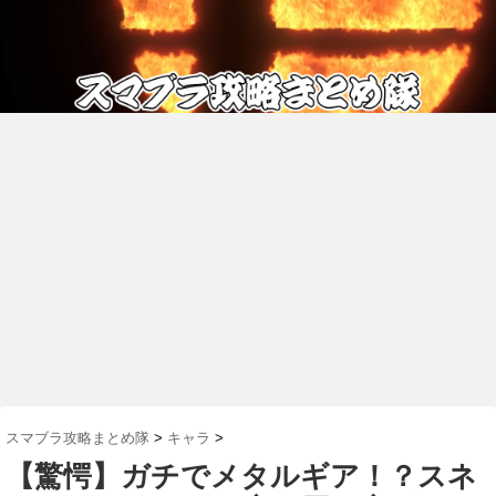
スマブラ攻略まとめ隊
>
キャラ
>
【驚愕】ガチでメタルギア！？スネ