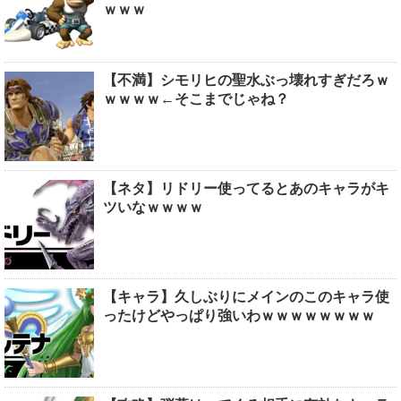
ｗｗｗ
【不満】シモリヒの聖水ぶっ壊れすぎだろｗ
ｗｗｗｗ←そこまでじゃね？
【ネタ】リドリー使ってるとあのキャラがキ
ツいなｗｗｗｗ
【キャラ】久しぶりにメインのこのキャラ使
ったけどやっぱり強いわｗｗｗｗｗｗｗｗ