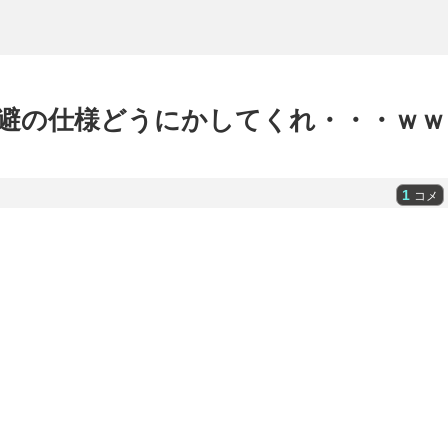
避の仕様どうにかしてくれ・・・ｗｗ
1
コメ