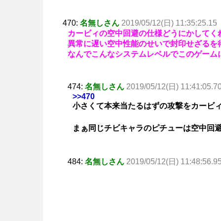
470:
名無しさん
2019/05/12(日) 11:35:25.15
カービィの空中回避の仕様どうにかしてく
異常に遅い空中性能のせいで封印せざるを
なんでこんなシステムレベルでこのゲーム
474:
名無しさん
2019/05/12(日) 11:41:05.7
>>470
小さくて本来当たるはずの攻撃をカービ
まぁ同じチビキャラのピチューは空中回避
484:
名無しさん
2019/05/12(日) 11:48:56.9