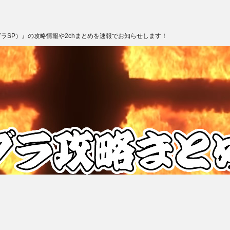
ブラSP）』の攻略情報や2chまとめを速報でお知らせします！