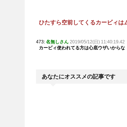
ひたすら空前してくるカービィは
473:
名無しさん
2019/05/12(日) 11:40:19.42
カービィ使われてる方は心底ウザいからな
あなたにオススメの記事です