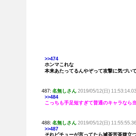
>>474
ホンマこれな
本来あたってるんやぞって攻撃に気づい
487:
名無しさん
2019/05/12(日) 11:53:14.0
>>484
こっちも手足短すぎて普通のキャラなら
488:
名無しさん
2019/05/12(日) 11:55:55.3
>>487
それピチューが言ってたら滅茶苦茶腹立