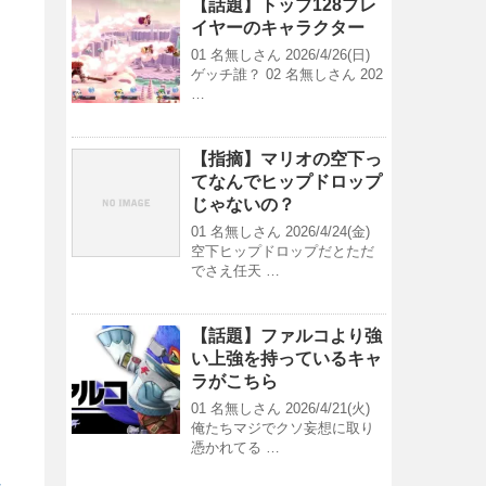
【話題】トップ128プレ
イヤーのキャラクター
01 名無しさん 2026/4/26(日)
ゲッチ誰？ 02 名無しさん 202
…
【指摘】マリオの空下っ
てなんでヒップドロップ
じゃないの？
01 名無しさん 2026/4/24(金)
空下ヒップドロップだとただ
でさえ任天 …
【話題】ファルコより強
い上強を持っているキャ
ラがこちら
01 名無しさん 2026/4/21(火)
俺たちマジでクソ妄想に取り
憑かれてる …