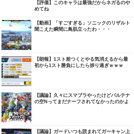
【評価】このキャラは最強だからネガるのや
めてね
【動画】「すごすぎる」ソニックのリザルト
聞こえた瞬間に鳥肌立ったわ・・・
【朗報】1スト差つくとやる気消えるから最
初から1スト勝負にしたら捗り過ぎｗｗｗ
【議論】久々にスマブラやったけどパルテナ
の空Nってまだナーフされてなかったのかよ
【議論】ガードいつも読まれてガーキャン上