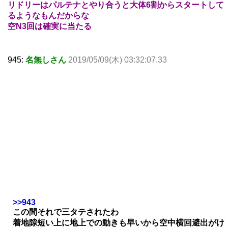
リドリーはパルテナとやり合うと大体6割からスタートして
るようなもんだからな
空N3回は確実に当たる
945:
名無しさん
2019/05/09(木) 03:32:07.33
>>943
この間それで三タテされたわ
着地隙短い上に地上での動きも早いから空中横回避出がけ