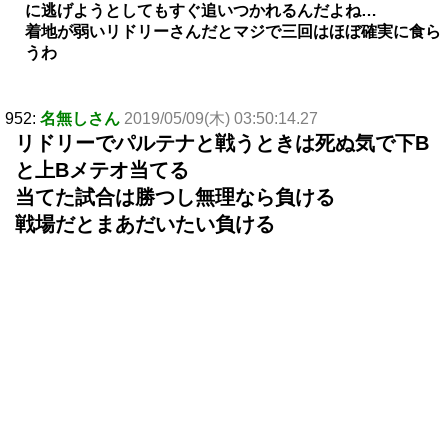
に逃げようとしてもすぐ追いつかれるんだよね…
着地が弱いリドリーさんだとマジで三回はほぼ確実に食ら
うわ
952:
名無しさん
2019/05/09(木) 03:50:14.27
リドリーでパルテナと戦うときは死ぬ気で下B
と上Bメテオ当てる
当てた試合は勝つし無理なら負ける
戦場だとまあだいたい負ける