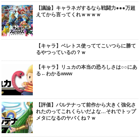
【議論】キャラネガするなら戦闘力●●●万超
えてから言ってくれｗｗｗｗ
【キャラ】ベレトス使っててこいつらに勝て
るやつっているの？ｗ
【キャラ】リュカの本当の恐ろしさは○○にあ
る←わかるwww
【評価】パルテナって前作から大きく強化さ
れたのってこれくらいだよな…それでトップ
メタになるのヤバくね？ｗ