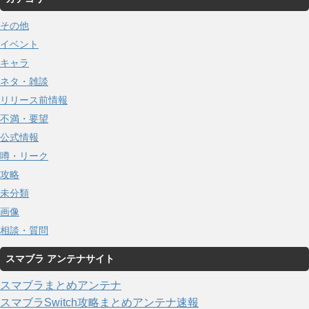
その他
イベント
キャラ
ネタ・雑談
リリース前情報
不満・要望
公式情報
噂・リーク
攻略
未分類
画像
相談・質問
スマブラ アンテナサイト
スマブラまとめアンテナ
スマブラSwitch攻略まとめアンテナ速報