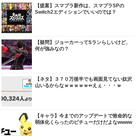
【提案】スマブラ新作は、スマブラSPの
Switch2エディションでいいのでは？
【疑問】ジョーカーってSランらしいけど、
何が強みなの？
【ネタ】３７０万後半でも画面見てない奴沢
山いるからなｗｗｗｗｗ⇐えぇ・・・ｗ
【キャラ】今までのアップデートで致命的な
弱体化くらったのピチューだけだよなwwww