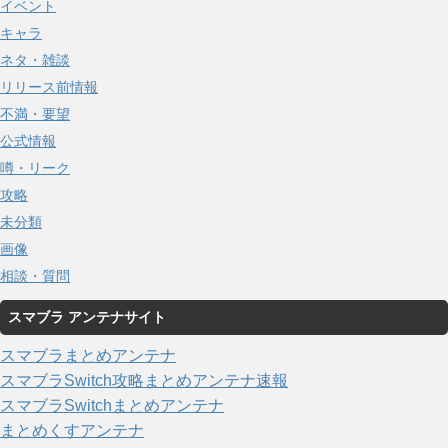
イベント
キャラ
ネタ・雑談
リリース前情報
不満・要望
公式情報
噂・リーク
攻略
未分類
画像
相談・質問
スマブラ アンテナサイト
スマブラまとめアンテナ
スマブラSwitch攻略まとめアンテナ速報
スマブラSwitchまとめアンテナ
まとめくすアンテナ