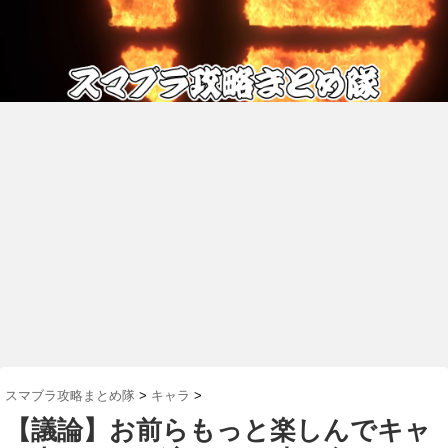
スマブラ攻略まとめ隊
>
キャラ
>
【議論】お前らもっと楽しんでキャ