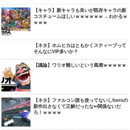
【キャラ】新キャラも良いが既存キャラの新
コスチュームほしいｗｗｗｗｗｗ ←わかるｗ
ｗｗｗ
【ネタ】ホムヒカはともかくスティーブって
そんなにVIP多いか？
【議論】ワリオ難しいという風潮ｗｗｗｗｗ
【ネタ】ファルコン誰も使ってないしfzeroの
新作出さなくて正解だったな⇐関係ないだ
ろ！ｗｗｗｗ