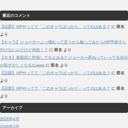
最近のコメント
【話題】VIPやってて「このキャラばっかり」ってのはある？
に
匿名
より
【キャラ】ジョーカーぶっ壊れって言うから触ってみたらVIP手前すら
行けないんだけど何故！？
に
匿名
より
【ネタ】真面目に対策してる人みるとジョーカー死ねっていってる自分
が恥ずかしくなるわwww
に
匿名
より
【話題】VIPやってて「このキャラばっかり」ってのはある？
に
匿名
より
【話題】VIPやってて「このキャラばっかり」ってのはある？
に
匿名
より
アーカイブ
2026年4月
2026年3月