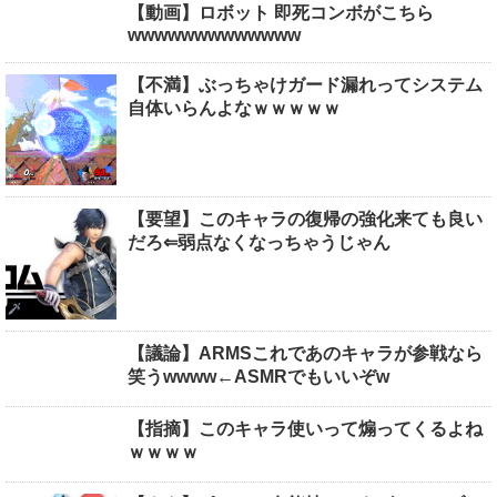
【動画】ロボット 即死コンボがこちら
wwwwwwwwwwwww
【不満】ぶっちゃけガード漏れってシステム
自体いらんよなｗｗｗｗｗ
【要望】このキャラの復帰の強化来ても良い
だろ⇐弱点なくなっちゃうじゃん
【議論】ARMSこれであのキャラが参戦なら
笑うwwww←ASMRでもいいぞw
【指摘】このキャラ使いって煽ってくるよね
ｗｗｗｗ