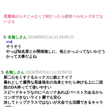
悪魔城がムチじゃなくて剣だったら絶対ベルモンド出てな
いよな
6:
名無しさん
2019/05/07(火) 11:34:05.27
>>4
そうそう
やっぱ知名度とか関係無しに、他とかっぶってないかどう
かって大事だよね
5:
名無しさん
2019/05/07(火) 11:33:59.53
厨二心をくすぐるルックスに銃とナイフ
暴れとして優秀な高速発生の当身とやたら伸びる上に二段
技のDA持ってて使いやすい
スピードキャラなのにペルソナあればバースト力あるから
コンボできないライト層でも安心
決してトップクラスではないが大会でも活躍できるキャラ