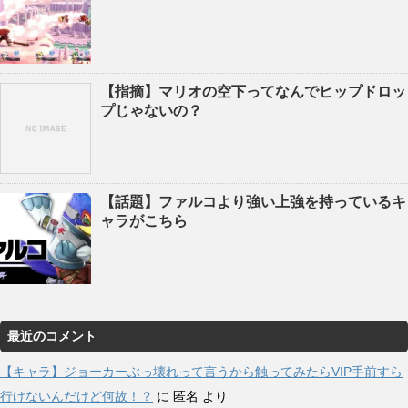
【指摘】マリオの空下ってなんでヒップドロッ
プじゃないの？
【話題】ファルコより強い上強を持っているキ
ャラがこちら
最近のコメント
【キャラ】ジョーカーぶっ壊れって言うから触ってみたらVIP手前すら
行けないんだけど何故！？
に
匿名
より