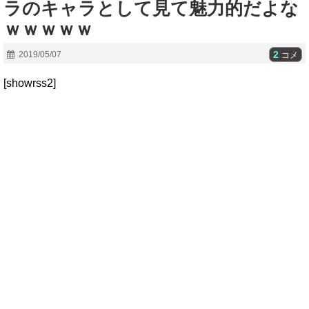
ラのキャラとして見て魅力的だよな
ｗｗｗｗｗ
2
2019/05/07
コメ
[showrss2]