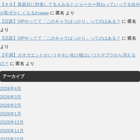
【ネタ】真面目に対策してる人みるとジョーカー死ねっていってる自分
が恥ずかしくなるわwww
に
匿名
より
【話題】VIPやってて「このキャラばっかり」ってのはある？
に
匿名
より
【話題】VIPやってて「このキャラばっかり」ってのはある？
に
匿名
より
【不満】ガオガエンとかいうキモい化け猫はいつスマブラから消える
の？
に
匿名
より
アーカイブ
2026年4月
2026年3月
2026年2月
2026年1月
2025年12月
2025年11月
2025年10月