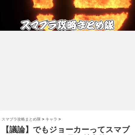
スマブラ攻略まとめ隊
>
キャラ
>
【議論】でもジョーカーってスマブ