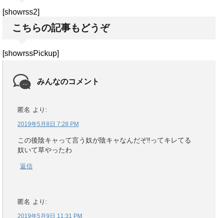
[showrss2]
こちらの記事もどうぞ
[showrssPickup]
みんなのコメント
匿名
より:
2019年5月8日 7:28 PM
この後陰キャって言う奴が陰キャなんだぞ‼ってキレてる
奴いて草やったわ
返信
匿名
より:
2019年5月9日 11:31 PM