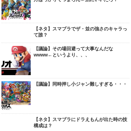
【ネタ】スマブラでザ・並の強さのキャラっ
て誰？
【議論】その場回避って大事なんだな
wwww←というより、、、
【議論】同時押し小ジャン難しすぎる・・・
【ネタ】スマブラにドラえもんが出た時の技
構成は？