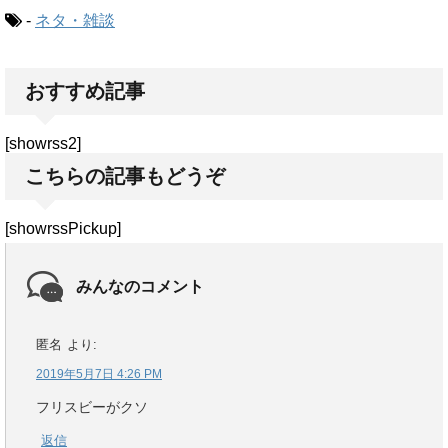
-
ネタ・雑談
おすすめ記事
[showrss2]
こちらの記事もどうぞ
[showrssPickup]
みんなのコメント
匿名
より:
2019年5月7日 4:26 PM
フリスビーがクソ
返信