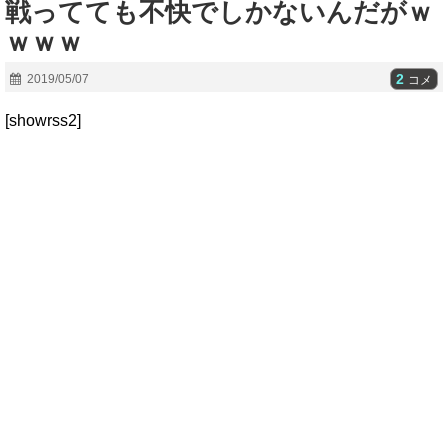
戦ってても不快でしかないんだがｗ
ｗｗｗ
2
2019/05/07
コメ
[showrss2]