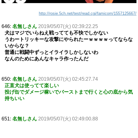
http://rosie.5ch.net/test/read.cgi/famicom/1557125667/
646:
名無しさん
2019/05/07(火) 02:39:22.25
犬はマジでいらねえ戦ってても不快でしかない
うわートリッキーな攻撃にやられたーｗｗｗｗってならな
いからな？
普通に戦闘中ずっとイライラしかしないわ
なんのためにあんなキャラ作ったんだ
650:
名無しさん
2019/05/07(火) 02:45:27.74
正直犬は使ってて楽しい
投げ缶でダメージ稼いでバーストまで行くと心の底から気
持ちいい
651:
名無しさん
2019/05/07(火) 02:49:00.88