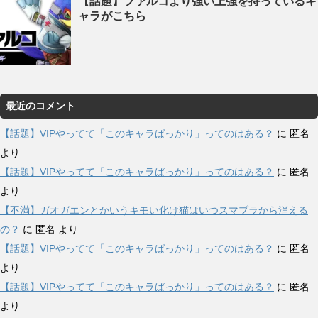
【話題】ファルコより強い上強を持っているキ
ャラがこちら
最近のコメント
【話題】VIPやってて「このキャラばっかり」ってのはある？
に
匿名
より
【話題】VIPやってて「このキャラばっかり」ってのはある？
に
匿名
より
【不満】ガオガエンとかいうキモい化け猫はいつスマブラから消える
の？
に
匿名
より
【話題】VIPやってて「このキャラばっかり」ってのはある？
に
匿名
より
【話題】VIPやってて「このキャラばっかり」ってのはある？
に
匿名
より