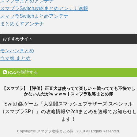
スマブラまとめアンテナ
スマブラSwitch攻略まとめアンテナ速報
スマブラSwitchまとめアンテナ
まとめくすアンテナ
おすすめサイト
モンハンまとめ
ウマ娘 まとめ
RSSを購読する
【スマブラ】【評価】正直犬は使ってて楽しい ⇐戦ってても不快でし
かないんだがｗｗｗｗ | スマブラ攻略まとめ隊
Switch版ゲーム『大乱闘スマッシュブラザーズ スペシャル
（スマブラSP）』の攻略情報や2chまとめを速報でお知らせし
ます！
Copyright© スマブラ攻略まとめ隊 , 2019 All Rights Reserved.