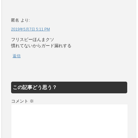
匿名
より:
2019年5月7日 5:11 PM
フリスビーほんまクソ
慣れてないからガード漏れする
返信
この記事どう思う？
コメント
※