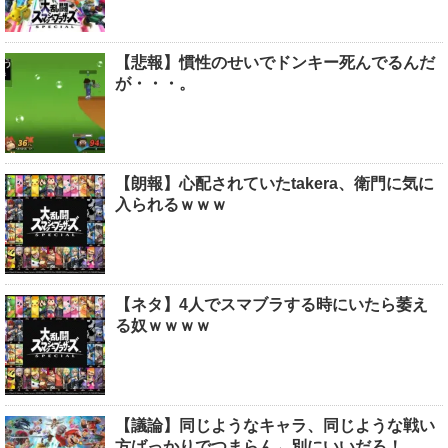
【悲報】慣性のせいでドンキー死んでるんだ
が・・・。
【朗報】心配されていたtakera、衛門に気に
入られるｗｗｗ
【ネタ】4人でスマブラする時にいたら萎え
る奴ｗｗｗｗ
【議論】同じようなキャラ、同じような戦い
方ばっかりでつまらん←別にいいだろ！