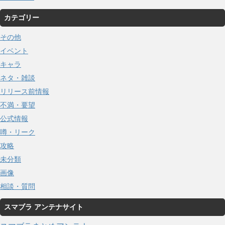
カテゴリー
その他
イベント
キャラ
ネタ・雑談
リリース前情報
不満・要望
公式情報
噂・リーク
攻略
未分類
画像
相談・質問
スマブラ アンテナサイト