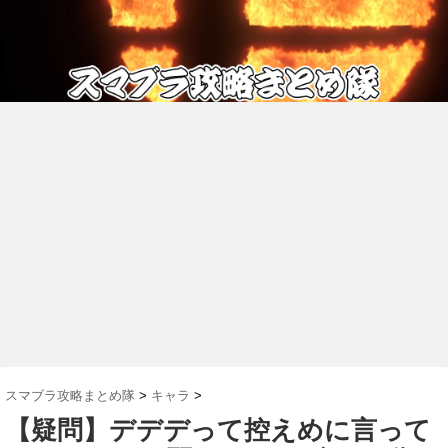
スマブラ攻略まとめ隊
>
キャラ
>
【疑問】デデデって控えめに言って