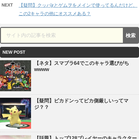
NEXT
【疑問】クッパjrとゲムヲをメインで使ってるんだけど、
この2キャラの他にオススメある？
NEW POST
【ネタ】スマブラ64でこのキャラ選びがち
wwww
【疑問】ピカドンってピカ側厳しいってマ
ジ？？
【話題】トップ128プレイヤーのキャラクター