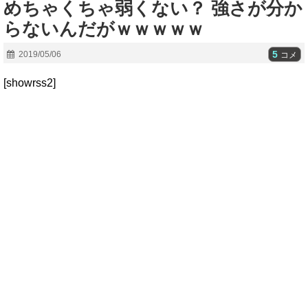
めちゃくちゃ弱くない？ 強さが分か
らないんだがｗｗｗｗｗ
5
2019/05/06
コメ
[showrss2]