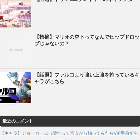
【指摘】マリオの空下ってなんでヒップドロッ
プじゃないの？
【話題】ファルコより強い上強を持っているキ
ャラがこちら
最近のコメント
【キャラ】ジョーカーぶっ壊れって言うから触ってみたらVIP手前すら