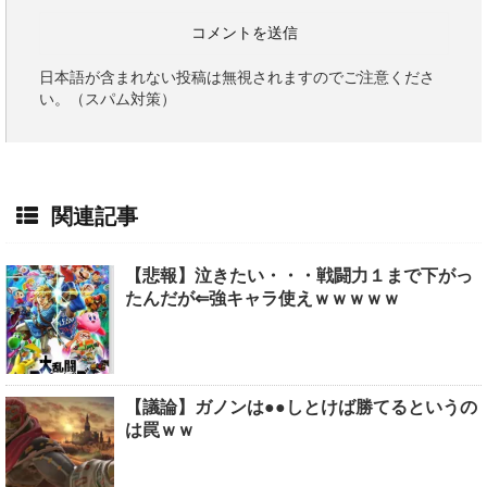
日本語が含まれない投稿は無視されますのでご注意くださ
い。（スパム対策）
関連記事
【悲報】泣きたい・・・戦闘力１まで下がっ
たんだが⇐強キャラ使えｗｗｗｗｗ
【議論】ガノンは●●しとけば勝てるというの
は罠ｗｗ