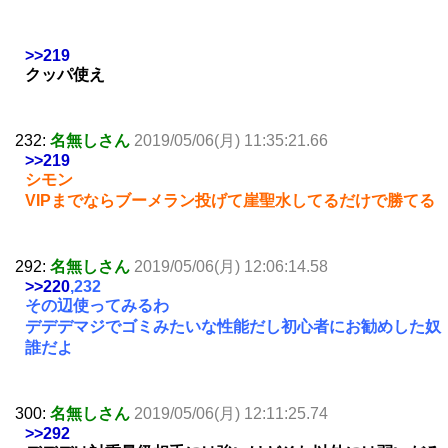
>>219
クッパ使え
232:
名無しさん
2019/05/06(月) 11:35:21.66
>>219
シモン
VIPまでならブーメラン投げて崖聖水してるだけで勝てる
292:
名無しさん
2019/05/06(月) 12:06:14.58
>>220
,232
その辺使ってみるわ
デデデマジでゴミみたいな性能だし初心者にお勧めした奴
誰だよ
300:
名無しさん
2019/05/06(月) 12:11:25.74
>>292