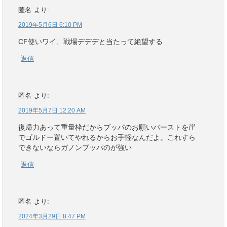
匿名
より:
2019年5月6日 6:10 PM
CF使いワイ、戦場デデデと当たって絶望する
返信
匿名
より:
2019年5月7日 12:20 AM
復帰力あって重量枠だからブッパのお願いバーストを崖
でゴルドー置いてやれるからお手軽なんだよ。これすら
できないならガノンブッパのが強い
返信
匿名
より:
2024年3月29日 8:47 PM