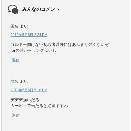
みんなのコメント
匿名
より:
2019年5月6日 2:24 PM
ゴルドー捌けない初心者以外にはあんまり強くないぞ
forの時からランク低いし
返信
匿名
より:
2019年5月6日 5:18 PM
デデデ強いだろ
カービィで当たると絶望するわ
返信