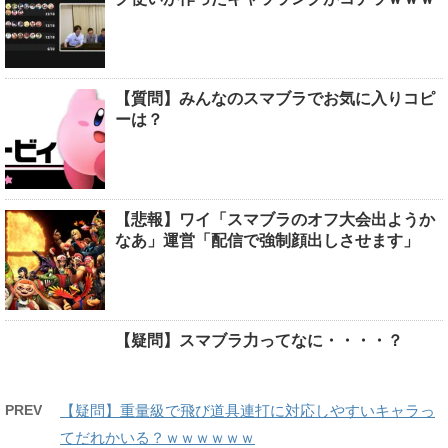
【質問】みんなのスマブラでお気に入りコピ
ーは？
【悲報】ワイ「スマブラのオフ大会出ようか
なあ」運営「配信で強制顔出しさせます」
【疑問】スマブラ力ってなに・・・・？
PREV
【疑問】重量級で飛び道具連打に対応しやすいキャラっ
てだれかいる？ｗｗｗｗｗｗ