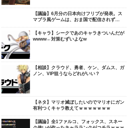
【議論】6月分の日本向けフリプが発表。ス
マブラ風ゲームは、おま国で配信されず…
【キャラ】シークであのキャラきついんだが
wwww←対策むずいよなw
【相談】クラウド、勇者、ケン、ダムス、ガ
ノン、VIP狙うならどれがいい？
【ネタ】マリオ滅ぼしたいのでマリオにガン
有利つくキャラ教えてｗｗｗｗｗｗｗ
【議論】全1ファルコ、フォックス、スネー
ク使いが作ったキャラランクがコチラｗｗｗ