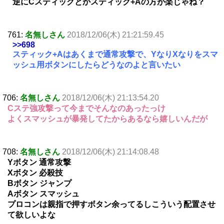
逆にCスティックとかスティック+Aの方が楽じゃね？
761:
名無しさん
2018/12/06(木) 21:21:59.45
>>698
スティック+Aはあくまで通常攻撃で、YなりXなりをスマ
ッシュ用ボタンにしたらどうなのよと言いたい
706:
名無しさん
2018/12/06(木) 21:13:54.20
Cステ強攻撃って今までそんなのあったっけ
よくスマッシュが暴発してたからあるなら嬉しいんだが
708:
名無しさん
2018/12/06(木) 21:14:08.48
Yボタン 通常攻撃
Xボタン 必殺技
Bボタン ジャンプ
Aボタン スマッシュ
プロコンは親指で押すボタン余ってるしこういう配置させ
て欲しいよな