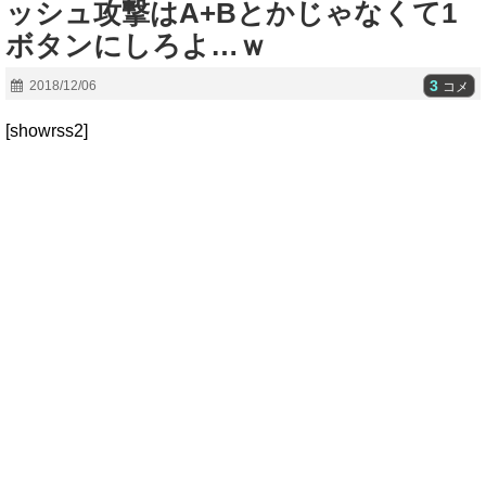
ッシュ攻撃はA+Bとかじゃなくて1
ボタンにしろよ…ｗ
3
2018/12/06
コメ
[showrss2]