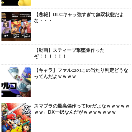
【悲報】DLCキャラ強すぎて無双状態だよ
な・・・
【動画】スティーブ撃墜集作った
ぞ！！！！！！
【キャラ】ファルコのこの当たり判定どうな
ってんだよｗｗｗｗ
スマブラの最高傑作ってforだよなｗｗｗｗｗ
ｗｗ←DX一択なんだがｗｗｗｗｗｗｗ