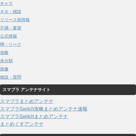
キャラ
ネタ・雑談
リリース前情報
不満・要望
公式情報
噂・リーク
攻略
未分類
画像
相談・質問
スマブラ アンテナサイト
スマブラまとめアンテナ
スマブラSwitch攻略まとめアンテナ速報
スマブラSwitchまとめアンテナ
まとめくすアンテナ