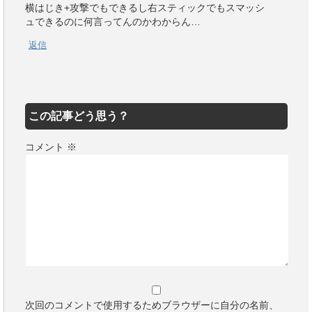
横はじき+攻撃でもできるし右スティックでもスマッシ
ュできるのに何言ってんのかわからん…
返信
この記事どう思う？
コメント
※
次回のコメントで使用するためブラウザーに自分の名前、