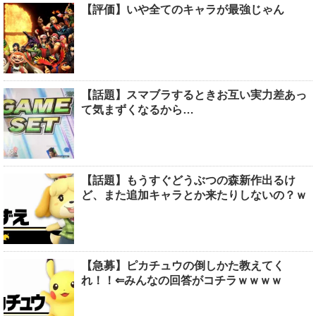
【評価】いや全てのキャラが最強じゃん
【話題】スマブラするときお互い実力差あっ
て気まずくなるから…
【話題】もうすぐどうぶつの森新作出るけ
ど、また追加キャラとか来たりしないの？ｗ
【急募】ピカチュウの倒しかた教えてく
れ！！⇐みんなの回答がコチラｗｗｗｗ