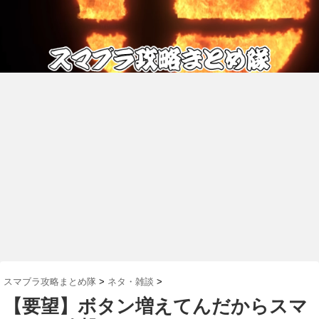
スマブラ攻略まとめ隊
>
ネタ・雑談
>
【要望】ボタン増えてんだからスマ