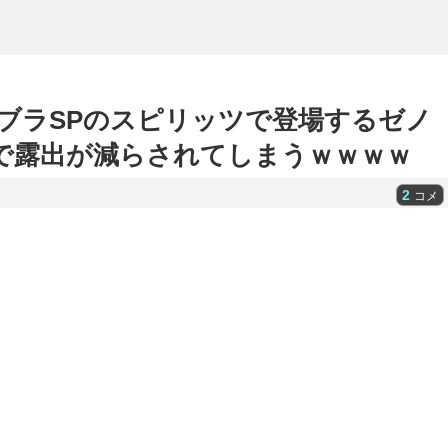
ブラSPのスピリッツで登場するゼノ
で露出が減らされてしまうｗｗｗｗ
2
コメ