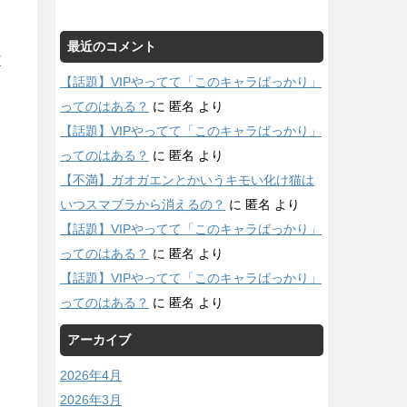
最近のコメント
/
【話題】VIPやってて「このキャラばっかり」
ってのはある？
に
匿名
より
【話題】VIPやってて「このキャラばっかり」
ってのはある？
に
匿名
より
【不満】ガオガエンとかいうキモい化け猫は
いつスマブラから消えるの？
に
匿名
より
【話題】VIPやってて「このキャラばっかり」
ってのはある？
に
匿名
より
【話題】VIPやってて「このキャラばっかり」
ってのはある？
に
匿名
より
アーカイブ
2026年4月
2026年3月