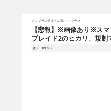
スマブラ攻略まとめ隊
>
キャラ
>
【悲報】※画像あり※スマ
ブレイド2のヒカリ、規制
2018/12/02