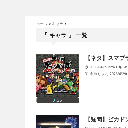
ホーム
>
キャラ
>
「 キャラ 」 一覧
【ネタ】スマブラ
2026/04/29 22:43
キ
01 名無しさん 2026/4/2
0
コメ
【疑問】ピカド