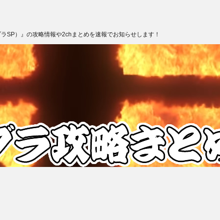
ブラSP）』の攻略情報や2chまとめを速報でお知らせします！