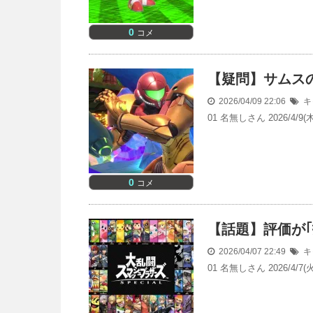
0
コメ
【疑問】サムス
2026/04/09 22:06
キ
01 名無しさん 2026/4
0
コメ
【話題】評価が
2026/04/07 22:49
キ
01 名無しさん 2026/4/