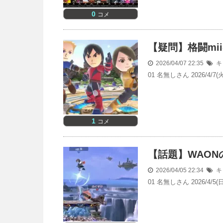
0
コメ
【疑問】格闘mi
2026/04/07 22:35
キ
01 名無しさん 2026/4
1
コメ
【話題】WAON
2026/04/05 22:34
キ
01 名無しさん 2026/4/5(