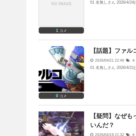
01 名無しさん 2026/4
1
コメ
【話題】ファル
2026/04/21 22:46
キ
01 名無しさん 2026/4
0
コメ
【疑問】なぜも
いんだ？
2026/04/19 21:32
キ