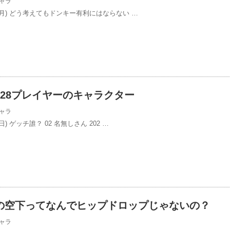
ャラ
/27(月) どう考えてもドンキー有利にはならない …
28プレイヤーのキャラクター
ャラ
6(日) ゲッチ誰？ 02 名無しさん 202 …
の空下ってなんでヒップドロップじゃないの？
ャラ