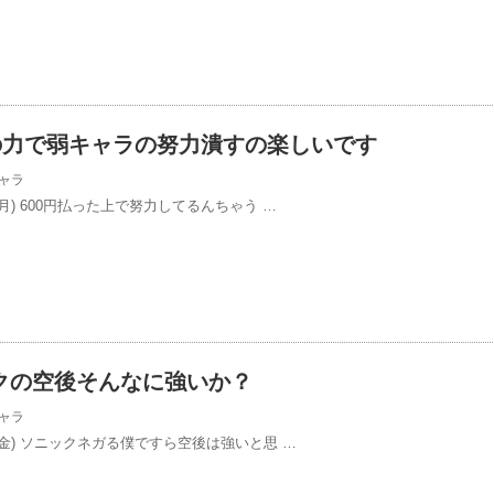
円の力で弱キャラの努力潰すの楽しいです
ャラ
/13(月) 600円払った上で努力してるんちゃう …
クの空後そんなに強いか？
ャラ
/10(金) ソニックネガる僕ですら空後は強いと思 …