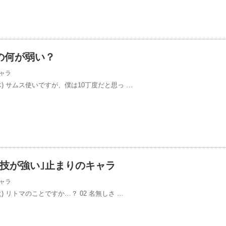
の何が弱い？
ャラ
/9(木) サムス使いですが、僕は10丁度だと思っ …
｢技が強い｣止まりのキャラ
ャラ
7(火) リトマのことですか…？ 02 名無しさ …